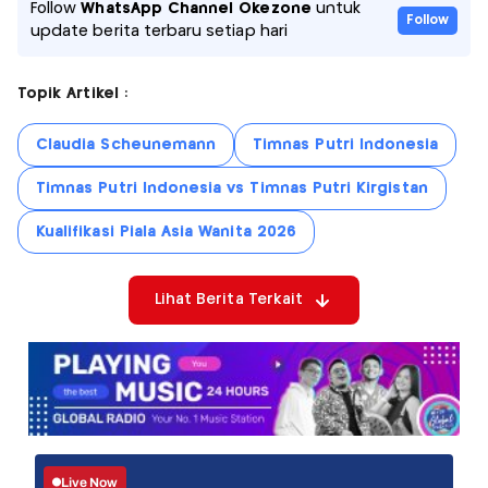
Follow
WhatsApp Channel Okezone
untuk
Follow
update berita terbaru setiap hari
Topik Artikel :
Claudia Scheunemann
Timnas Putri Indonesia
Timnas Putri Indonesia vs Timnas Putri Kirgistan
Kualifikasi Piala Asia Wanita 2026
Lihat Berita Terkait
Live Now