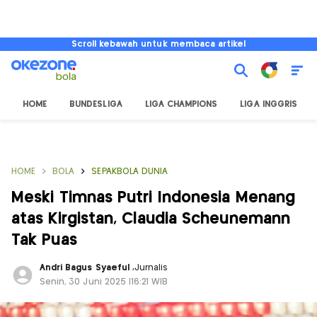
Scroll kebawah untuk membaca artikel
HOME
BUNDESLIGA
LIGA CHAMPIONS
LIGA INGGRIS
HOME
BOLA
SEPAKBOLA DUNIA
Meski Timnas Putri Indonesia Menang
atas Kirgistan, Claudia Scheunemann
Tak Puas
Andri Bagus Syaeful
,
Jurnalis
Senin, 30 Juni 2025 |16:21 WIB