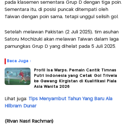
pada klasemen sementara Grup D dengan tiga poin.
Sementara itu, di posisi puncak ditempati oleh
Taiwan dengan poin sama, tetapi unggul selisih gol.
Setelah melawan Pakistan (2 Juli 2025), tim asuhan
Satoru Mochizuki akan melawan Taiwan dalam laga
pamungkas Grup D yang dihelat pada 5 Juli 2025.
Baca Juga :
Profil Isa Warps, Pemain Cantik Timnas
Putri Indonesia yang Cetak Gol Trivela
ke Gawang Kirgistan di Kualifikasi Piala
Asia Wanita 2026
Lihat juga:
Tips Menyambut Tahun Yang Baru Ala
Hilbram Dunar
(Rivan Nasri Rachman)