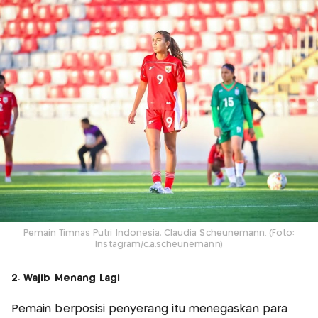
Pemain Timnas Putri Indonesia, Claudia Scheunemann. (Foto:
Instagram/c.a.scheunemann)
2. Wajib Menang Lagi
Pemain berposisi penyerang itu menegaskan para