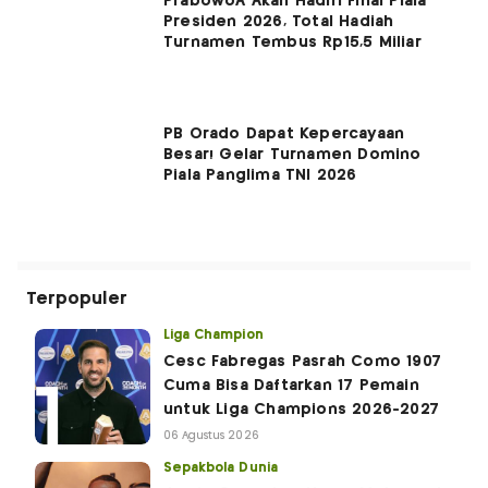
PrabowoÂ Akan Hadiri Final Piala
Presiden 2026, Total Hadiah
Turnamen Tembus Rp15,5 Miliar
PB Orado Dapat Kepercayaan
Besar! Gelar Turnamen Domino
Piala Panglima TNI 2026
Terpopuler
Liga Champion
Cesc Fabregas Pasrah Como 1907
Cuma Bisa Daftarkan 17 Pemain
untuk Liga Champions 2026-2027
06 Agustus 2026
Sepakbola Dunia