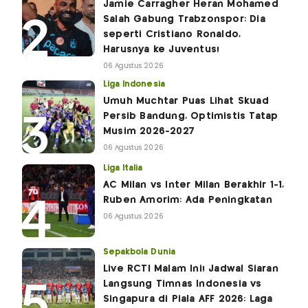
Jamie Carragher Heran Mohamed
Salah Gabung Trabzonspor: Dia
seperti Cristiano Ronaldo,
Harusnya ke Juventus!
06 Agustus 2026
Liga Indonesia
Umuh Muchtar Puas Lihat Skuad
Persib Bandung, Optimistis Tatap
Musim 2026-2027
06 Agustus 2026
Liga Italia
AC Milan vs Inter Milan Berakhir 1-1,
Ruben Amorim: Ada Peningkatan
06 Agustus 2026
Sepakbola Dunia
Live RCTI Malam Ini! Jadwal Siaran
Langsung Timnas Indonesia vs
Singapura di Piala AFF 2026: Laga