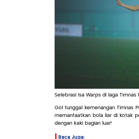
Selebrasi Isa Warps di laga Timnas P
Gol tunggal kemenangan Timnas Put
memanfaatkan bola liar di kotak 
dengan kaki bagian luar!
Baca Juga: