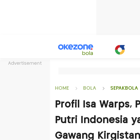
Advertisement
HOME
BOLA
SEPAKBOLA 
Profil Isa Warps,
Putri Indonesia y
Gawang Kirgistan d