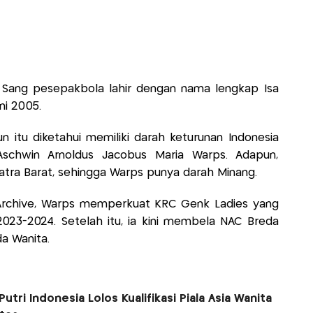
s? Sang pesepakbola lahir dengan nama lengkap Isa
ni 2005.
n itu diketahui memiliki darah keturunan Indonesia
schwin Arnoldus Jacobus Maria Warps. Adapun,
atra Barat, sehingga Warps punya darah Minang.
 Archive, Warps memperkuat KRC Genk Ladies yang
2023-2024. Setelah itu, ia kini membela NAC Breda
da Wanita.
tri Indonesia Lolos Kualifikasi Piala Asia Wanita