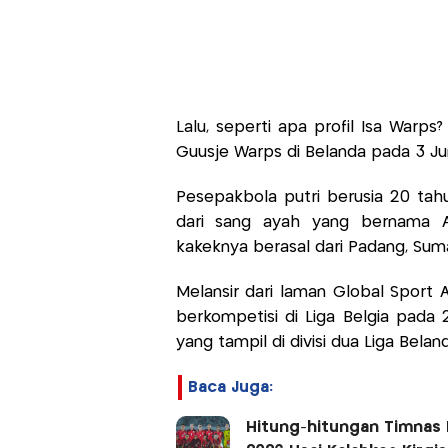
Lalu, seperti apa profil Isa Warp
Guusje Warps di Belanda pada 3 Ju
Pesepakbola putri berusia 20 tahu
dari sang ayah yang bernama A
kakeknya berasal dari Padang, Sum
Melansir dari laman Global Sport
berkompetisi di Liga Belgia pada 
yang tampil di divisi dua Liga Belan
Baca Juga:
Hitung-hitungan Timnas Pu