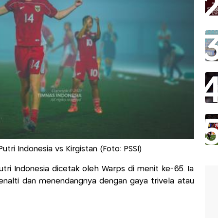
utri Indonesia vs Kirgistan (Foto: PSSI)
ri Indonesia dicetak oleh Warps di menit ke-65. Ia
penalti dan menendangnya dengan gaya trivela atau