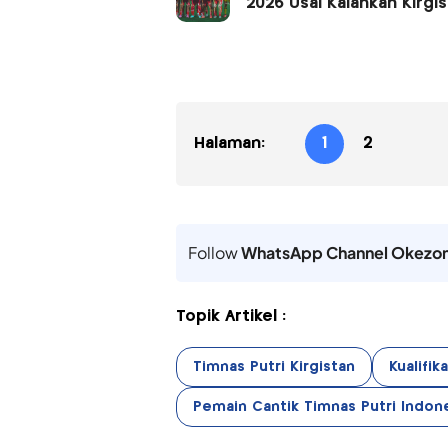
2026 Usai Kalahkan Kirgi
Halaman:
1
2
Follow
WhatsApp Channel Okezo
Topik Artikel :
Timnas Putri Kirgistan
Kualifik
Pemain Cantik Timnas Putri Indon