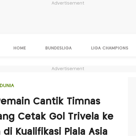
Advertisement
HOME
BUNDESLIGA
LIGA CHAMPIONS
Advertisement
DUNIA
 Pemain Cantik Timnas
ang Cetak Gol Trivela ke
i Kualifikasi Piala Asia