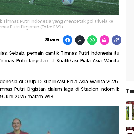
ik Timnas Putri Indonesia yang mencetak gol trivela ke
as Putri Kirgistan (Foto: PSSI)
Share
las. Sebab, pemain cantik Timnas Putri Indonesia itu
nas Putri Kirgistan di Kualifikasi Piala Asia Wanita
donesia di Grup D Kualifikasi Piala Asia Wanita 2026.
nas Putri Kirgistan dalam laga di Stadion Indomilk
Te
29 Juni 2025 malam WIB.