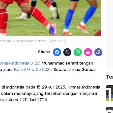
nesia, Muhammad Ferarri. (Foto: PSSI)
Share
mnas) Indonesia U-23,
Muhammad Ferarri tengah
a juara
Piala AFF U-23 2025.
Sebab ia mau Garuda
Te
r di Indonesia pada 15-29 Juli 2025. Timnas Indonesia
dalam menatap ajang tersebut dengan menjalani
sejak Jumat 20 Juni 2025.