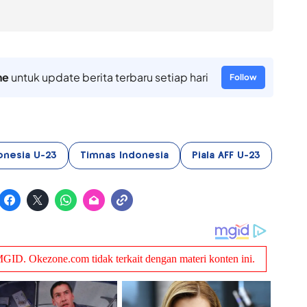
ne
untuk update berita terbaru setiap hari
Follow
onesia U-23
Timnas Indonesia
Piala AFF U-23