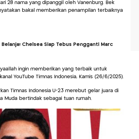
dari 28 nama yang dipanggil oleh Vanenburg. Bek
enyatakan bakal memberikan penampilan terbaiknya
i Belanja! Chelsea Siap Tebus Pengganti Marc
nsyaallah ingin memberikan yang terbaik untuk
ri kanal YouTube Timnas Indonesia, Kamis (26/6/2025).
arkan Timnas Indonesia U-23 merebut gelar juara di
uda Muda bertindak sebagai tuan rumah.