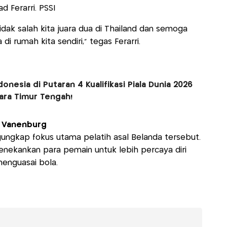
 Ferarri. PSSI
idak salah kita juara dua di Thailand dan semoga
di rumah kita sendiri,” tegas Ferarri.
nesia di Putaran 4 Kualifikasi Piala Dunia 2026
ara Timur Tengah!
n Vanenburg
ngungkap fokus utama pelatih asal Belanda tersebut.
 menekankan para pemain untuk lebih percaya diri
nguasai bola.