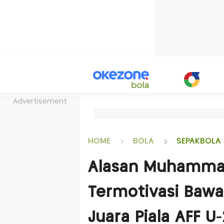
Advertisement
HOME
BOLA
SEPAKBOLA 
Alasan Muhammad
Termotivasi Bawa
Juara Piala AFF U