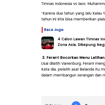
Timnas Indonesia vs laos. Muhammad
“Karena dua tahun yang lalu kalau t
tahun ini kita bisa memberikan piala 
Baca Juga:
4 Calon Lawan Timnas Indo
Zona Asia, Dikepung Neg
2. Ferarri Bocorkan Menu Latiha
Usai dilatih Vanenburg, Ferarri me
Kata dia, pelatih asal Belanda itu
dalam membangun serangan dan me