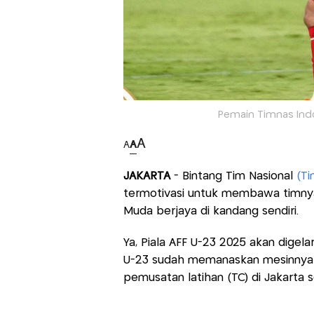
Pemain Timnas Indo
A
A
A
JAKARTA
- Bintang Tim Nasional
(Ti
termotivasi untuk membawa timny
Muda berjaya di kandang sendiri.
Ya, Piala AFF U-23 2025 akan digela
U-23 sudah memanaskan mesinnya 
pemusatan latihan (TC) di Jakarta 