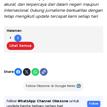
akurat, dan terpercaya dari dalam negeri maupun
internasional. Dukung jurnalisme berkualitas dengan
tetap mengikuti update tercepat kami setiap hari.
Halaman:
1
2
Lihat Semua
Share
Follow Okezone di Google News
Follow
WhatsApp Channel Okezone
untuk
Follow
update berita terbaru setiap hari