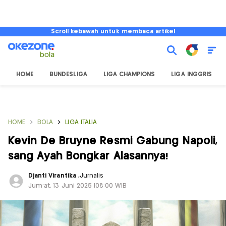
Scroll kebawah untuk membaca artikel
HOME
BUNDESLIGA
LIGA CHAMPIONS
LIGA INGGRIS
HOME
BOLA
LIGA ITALIA
Kevin De Bruyne Resmi Gabung Napoli,
sang Ayah Bongkar Alasannya!
Djanti Virantika
,
Jurnalis
Jum'at, 13 Juni 2025 |08:00 WIB