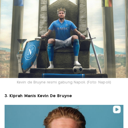
Kevin de Bruyne resmi gabung Napoli. (Foto: Napoli)
3. Kiprah Manis Kevin De Bruyne