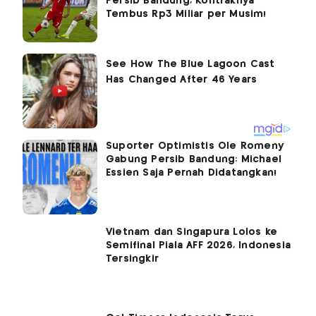
Persib Bandung, Kontraknya
Tembus Rp3 Miliar per Musim!
Suporter Optimistis Ole Romeny
Gabung Persib Bandung: Michael
Essien Saja Pernah Didatangkan!
Vietnam dan Singapura Lolos ke
Semifinal Piala AFF 2026, Indonesia
Tersingkir