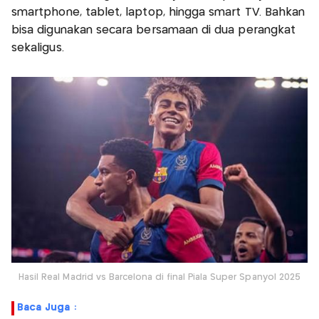
smartphone, tablet, laptop, hingga smart TV. Bahkan
bisa digunakan secara bersamaan di dua perangkat
sekaligus.
Hasil Real Madrid vs Barcelona di final Piala Super Spanyol 2025
Baca Juga :