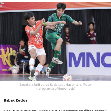
Sadakata United vs Kuda Laut Nusantara. (Foto:
Instagram/@pfl.indonesia)
Babak Kedua