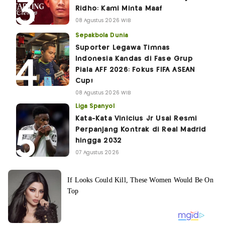
Ridho: Kami Minta Maaf
08 Agustus 2026 WIB
Sepakbola Dunia
Suporter Legawa Timnas
Indonesia Kandas di Fase Grup
Piala AFF 2026: Fokus FIFA ASEAN
Cup!
08 Agustus 2026 WIB
Liga Spanyol
Kata-Kata Vinicius Jr Usai Resmi
Perpanjang Kontrak di Real Madrid
hingga 2032
07 Agustus 2026