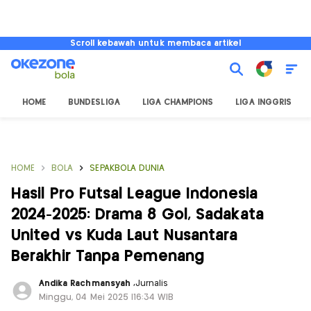
Scroll kebawah untuk membaca artikel
HOME
BUNDESLIGA
LIGA CHAMPIONS
LIGA INGGRIS
HOME
BOLA
SEPAKBOLA DUNIA
Hasil Pro Futsal League Indonesia
2024-2025: Drama 8 Gol, Sadakata
United vs Kuda Laut Nusantara
Berakhir Tanpa Pemenang
Andika Rachmansyah
,
Jurnalis
Minggu, 04 Mei 2025 |16:34 WIB