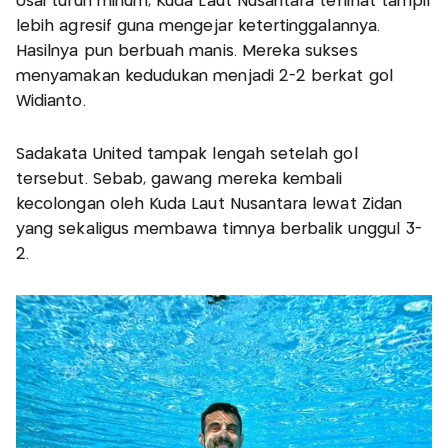
Usai turun minum, Kuda Laut Nusantara terlihat tampil
lebih agresif guna mengejar ketertinggalannya.
Hasilnya pun berbuah manis. Mereka sukses
menyamakan kedudukan menjadi 2-2 berkat gol
Widianto.
Sadakata United tampak lengah setelah gol
tersebut. Sebab, gawang mereka kembali
kecolongan oleh Kuda Laut Nusantara lewat Zidan
yang sekaligus membawa timnya berbalik unggul 3-
2.