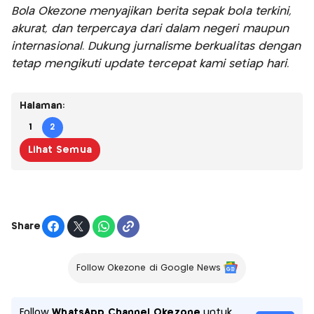
Bola Okezone menyajikan berita sepak bola terkini,
akurat, dan terpercaya dari dalam negeri maupun
internasional. Dukung jurnalisme berkualitas dengan
tetap mengikuti update tercepat kami setiap hari.
Halaman:
1
2
Lihat Semua
Share
Follow Okezone di Google News
Follow
WhatsApp Channel Okezone
untuk