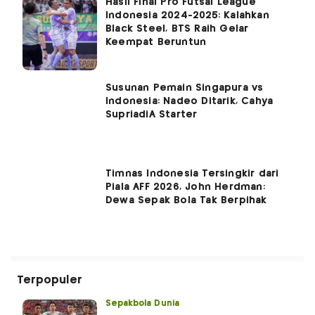
Hasil Final Pro Futsal League
Indonesia 2024-2025: Kalahkan
Black Steel, BTS Raih Gelar
Keempat Beruntun
Susunan Pemain Singapura vs
Indonesia: Nadeo Ditarik, Cahya
SupriadiÂ Starter
Timnas Indonesia Tersingkir dari
Piala AFF 2026, John Herdman:
Dewa Sepak Bola Tak Berpihak
Terpopuler
Sepakbola Dunia