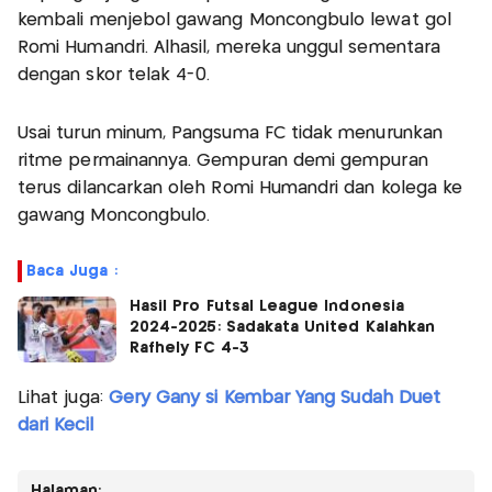
kembali menjebol gawang Moncongbulo lewat gol
Romi Humandri. Alhasil, mereka unggul sementara
dengan skor telak 4-0.
Usai turun minum, Pangsuma FC tidak menurunkan
ritme permainannya. Gempuran demi gempuran
terus dilancarkan oleh Romi Humandri dan kolega ke
gawang Moncongbulo.
Baca Juga :
Hasil Pro Futsal League Indonesia
2024-2025: Sadakata United Kalahkan
Rafhely FC 4-3
Lihat juga:
Gery Gany si Kembar Yang Sudah Duet
dari Kecil
Halaman: