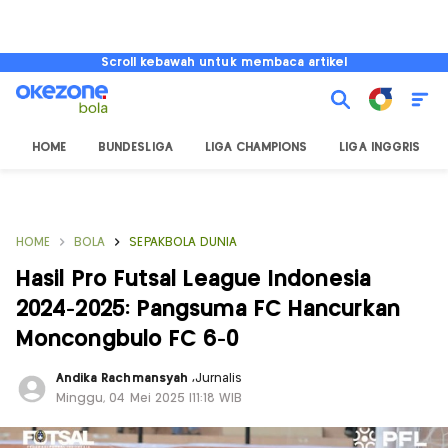
Scroll kebawah untuk membaca artikel
HOME
BUNDESLIGA
LIGA CHAMPIONS
LIGA INGGRIS
HOME
BOLA
SEPAKBOLA DUNIA
Hasil Pro Futsal League Indonesia
2024-2025: Pangsuma FC Hancurkan
Moncongbulo FC 6-0
Andika Rachmansyah
,
Jurnalis
Minggu, 04 Mei 2025 |11:18 WIB