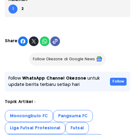
1
2
Share
Follow Okezone di Google News
Follow
WhatsApp Channel Okezone
untuk
Follow
update berita terbaru setiap hari
Topik Artikel :
Moncongbulo FC
Pangsuma FC
Liga Futsal Profesional
Futsal