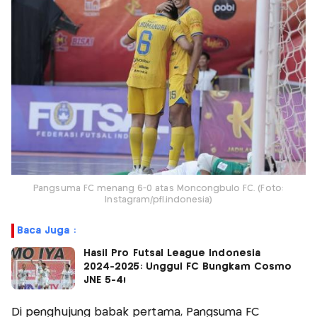
Pangsuma FC menang 6-0 atas Moncongbulo FC. (Foto:
Instagram/pfl.indonesia)
Baca Juga :
Hasil Pro Futsal League Indonesia
2024-2025: Unggul FC Bungkam Cosmo
JNE 5-4!
Di penghujung babak pertama, Pangsuma FC