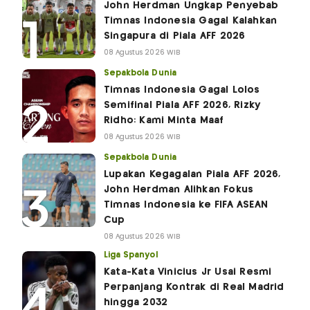
John Herdman Ungkap Penyebab
Timnas Indonesia Gagal Kalahkan
Singapura di Piala AFF 2026
08 Agustus 2026 WIB
Sepakbola Dunia
Timnas Indonesia Gagal Lolos
Semifinal Piala AFF 2026, Rizky
Ridho: Kami Minta Maaf
08 Agustus 2026 WIB
Sepakbola Dunia
Lupakan Kegagalan Piala AFF 2026,
John Herdman Alihkan Fokus
Timnas Indonesia ke FIFA ASEAN
Cup
08 Agustus 2026 WIB
Liga Spanyol
Kata-Kata Vinicius Jr Usai Resmi
Perpanjang Kontrak di Real Madrid
hingga 2032