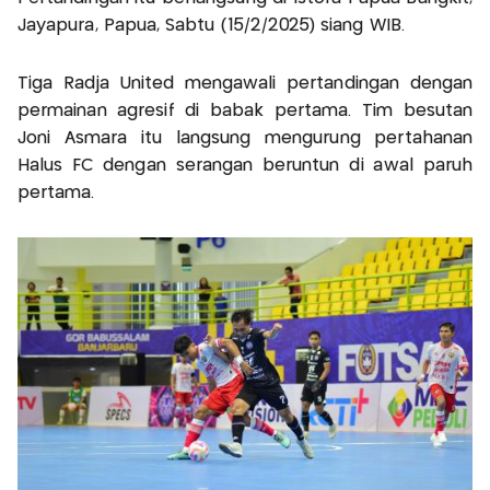
Jayapura, Papua, Sabtu (15/2/2025) siang WIB.
Tiga Radja United mengawali pertandingan dengan
permainan agresif di babak pertama. Tim besutan
Joni Asmara itu langsung mengurung pertahanan
Halus FC dengan serangan beruntun di awal paruh
pertama.