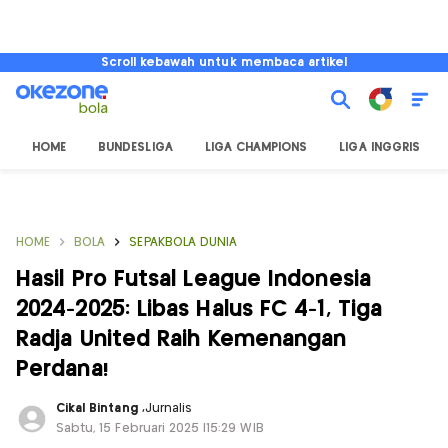
Scroll kebawah untuk membaca artikel
HOME
BUNDESLIGA
LIGA CHAMPIONS
LIGA INGGRIS
HOME
BOLA
SEPAKBOLA DUNIA
Hasil Pro Futsal League Indonesia
2024-2025: Libas Halus FC 4-1, Tiga
Radja United Raih Kemenangan
Perdana!
Cikal Bintang
,
Jurnalis
Sabtu, 15 Februari 2025 |15:29 WIB