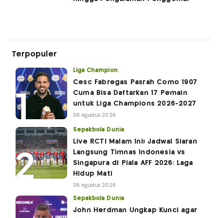
Terpopuler
Liga Champion
Cesc Fabregas Pasrah Como 1907
Cuma Bisa Daftarkan 17 Pemain
untuk Liga Champions 2026-2027
06 Agustus 2026
Sepakbola Dunia
Live RCTI Malam Ini! Jadwal Siaran
Langsung Timnas Indonesia vs
Singapura di Piala AFF 2026: Laga
Hidup Mati
06 Agustus 2026
Sepakbola Dunia
John Herdman Ungkap Kunci agar