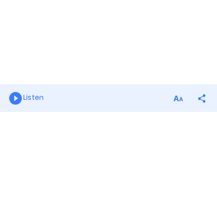
Listen