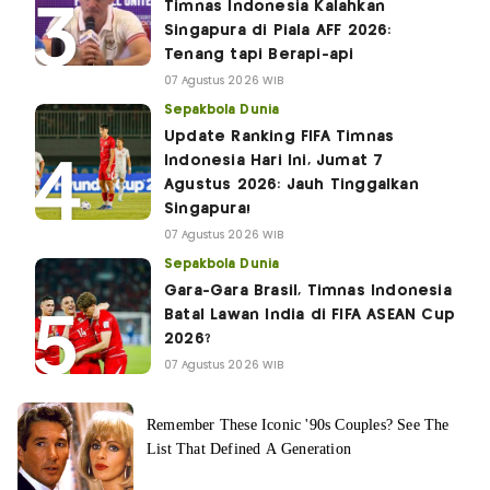
Timnas Indonesia Kalahkan
Singapura di Piala AFF 2026:
Tenang tapi Berapi-api
07 Agustus 2026 WIB
Sepakbola Dunia
Update Ranking FIFA Timnas
Indonesia Hari Ini, Jumat 7
Agustus 2026: Jauh Tinggalkan
Singapura!
07 Agustus 2026 WIB
Sepakbola Dunia
Gara-Gara Brasil, Timnas Indonesia
Batal Lawan India di FIFA ASEAN Cup
2026?
07 Agustus 2026 WIB