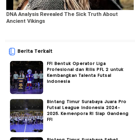
Berita Terkait
FFI Bentuk Operator Liga
Profesional dan Rilis PFL 2 untuk
Kembangkan Talenta Futsal
Indonesia
Bintang Timur Surabaya Juara Pro
Futsal League Indonesia 2024-
2025, Kemenpora RI Siap Gandeng
FFI
Bintang Timur Surabaya Sabet