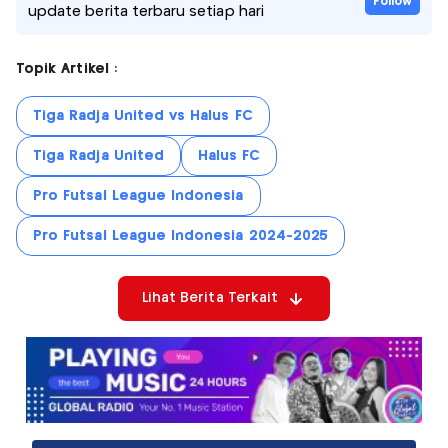
Follow
update berita terbaru setiap hari
Topik Artikel :
Tiga Radja United vs Halus FC
Tiga Radja United
Halus FC
Pro Futsal League Indonesia
Pro Futsal League Indonesia 2024-2025
Lihat Berita Terkait