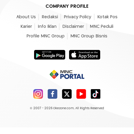
COMPANY PROFILE
About Us
Redaksi
Privacy Policy
Kotak Pos
Karier
Info Iklan
Disclaimer
MNC Peduli
Profile MNC Group
MNC Group Bisnis
© 2007 - 2026
Okezone.com
, All Rights Reserved