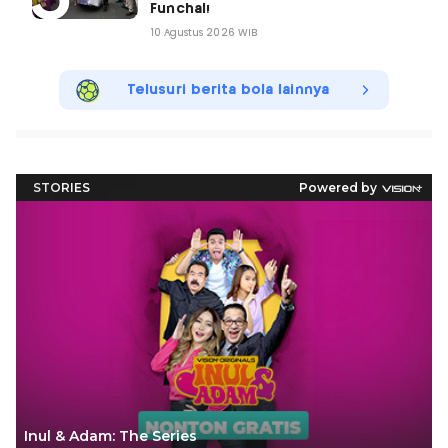
Funchal!
10 Agustus 2026 WIB
Telusuri berita bola lainnya