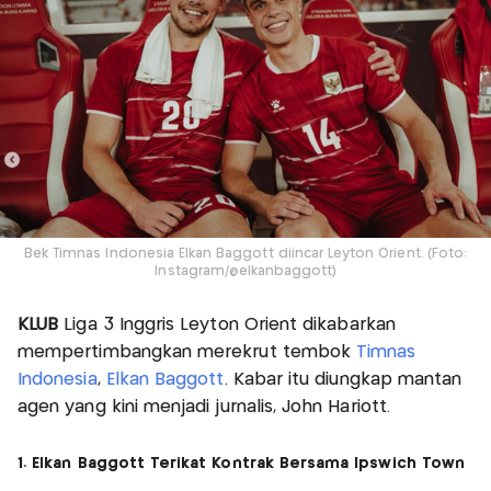
Bek Timnas Indonesia Elkan Baggott diincar Leyton Orient. (Foto:
Instagram/@elkanbaggott)
KLUB
Liga 3 Inggris Leyton Orient dikabarkan
mempertimbangkan merekrut tembok
Timnas
Indonesia
,
Elkan Baggott
. Kabar itu diungkap mantan
agen yang kini menjadi jurnalis, John Hariott.
1. Elkan Baggott Terikat Kontrak Bersama Ipswich Town