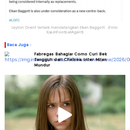
Leyton Orient tertarik mendatangkan Elkan Baggott . (Foto:
X/@JHFootballAgent)
Baca Juga :
Fabregas Bahagia! Como Curi Bek
Tangguh dari Chelsea, Inter Milan
Mundur