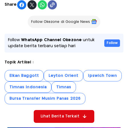
Share
Follow Okezone di Google News
Follow
WhatsApp Channel Okezone
untuk
Follow
update berita terbaru setiap hari
Topik Artikel :
Elkan Baggott
Leyton Orient
Ipswich Town
Timnas Indonesia
Timnas
Bursa Transfer Musim Panas 2026
Lihat Berita Terkait