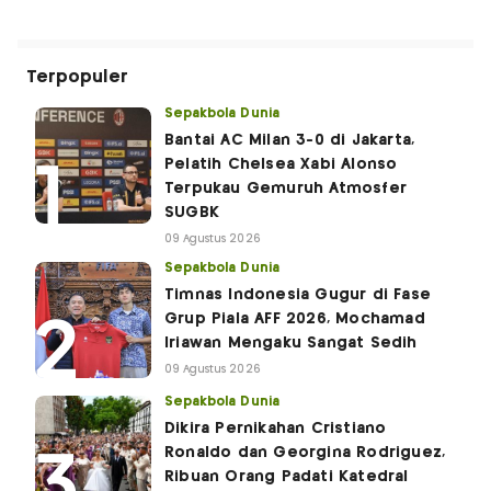
Terpopuler
Sepakbola Dunia
Bantai AC Milan 3-0 di Jakarta,
Pelatih Chelsea Xabi Alonso
Terpukau Gemuruh Atmosfer
SUGBK
09 Agustus 2026
Sepakbola Dunia
Timnas Indonesia Gugur di Fase
Grup Piala AFF 2026, Mochamad
Iriawan Mengaku Sangat Sedih
09 Agustus 2026
Sepakbola Dunia
Dikira Pernikahan Cristiano
Ronaldo dan Georgina Rodriguez,
Ribuan Orang Padati Katedral