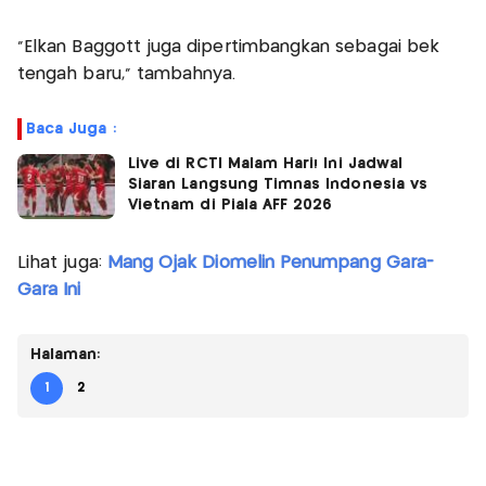
"Elkan Baggott juga dipertimbangkan sebagai bek
tengah baru," tambahnya.
Baca Juga :
Live di RCTI Malam Hari! Ini Jadwal
Siaran Langsung Timnas Indonesia vs
Vietnam di Piala AFF 2026
Lihat juga:
Mang Ojak Diomelin Penumpang Gara-
Gara Ini
Halaman:
1
2