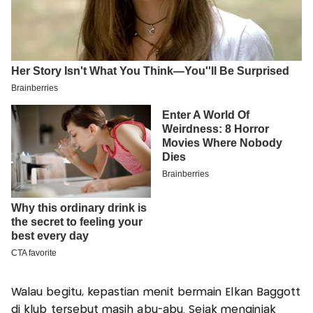
Walau begitu, kepastian menit bermain Elkan Baggott
di klub tersebut masih abu-abu. Sejak menginjak