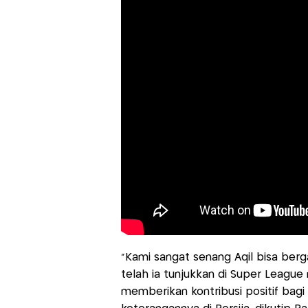
“Kami sangat senang Aqil bisa ber
telah ia tunjukkan di Super League 
memberikan kontribusi positif bag