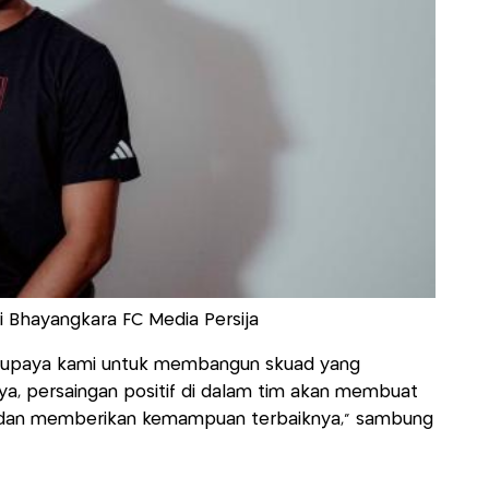
ari Bhayangkara FC Media Persija
ri upaya kami untuk membangun skuad yang
caya, persaingan positif di dalam tim akan membuat
 dan memberikan kemampuan terbaiknya,” sambung