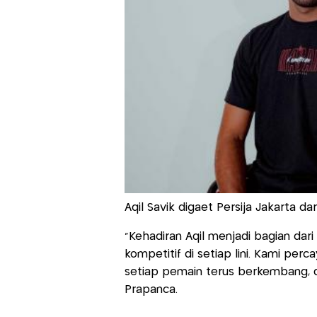
Aqil Savik digaet Persija Jakarta d
"Kehadiran Aqil menjadi bagian da
kompetitif di setiap lini. Kami per
setiap pemain terus berkembang,
Prapanca.