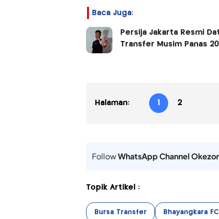
Baca Juga:
Persija Jakarta Resmi Da
Transfer Musim Panas 20
Halaman:
1
2
Follow
WhatsApp Channel Okezo
Topik Artikel :
Bursa Transfer
Bhayangkara FC