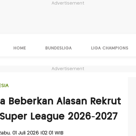
Advertisement
HOME
BUNDESLIGA
LIGA CHAMPIONS
Advertisement
ESIA
ta Beberkan Alasan Rekrut
g Super League 2026-2027
-Rabu, 01 Juli 2026 |02:01 WIB