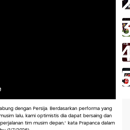
gabung dengan Persija. Berdasarkan performa yang
musim lalu, kami optimistis dia dapat bersaing dan
i perjalanan tim musim depan," kata Prapanca dalam