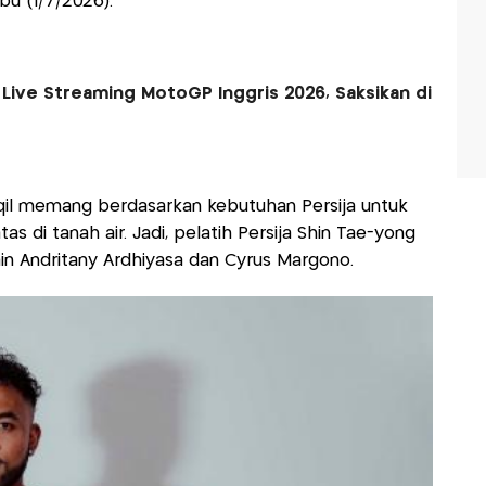
bu (1/7/2026).
 Live Streaming MotoGP Inggris 2026, Saksikan di
il memang berdasarkan kebutuhan Persija untuk
 di tanah air. Jadi, pelatih Persija Shin Tae-yong
lain Andritany Ardhiyasa dan Cyrus Margono.