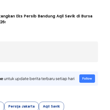
tangkan Eks Persib Bandung Aqil Savik di Bursa
26!
ne
untuk update berita terbaru setiap hari
Follow
Persija Jakarta
Aqil Savik