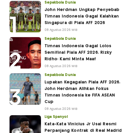
Sepakbola Dunia
John Herdman Ungkap Penyebab
Timnas Indonesia Gagal Kalahkan
Singapura di Piala AFF 2026
08 Agustus 2026 WIB
Sepakbola Dunia
Timnas Indonesia Gagal Lolos
Semifinal Piala AFF 2026, Rizky
Ridho: Kami Minta Maaf
08 Agustus 2026 WIB
Sepakbola Dunia
Lupakan Kegagalan Piala AFF 2026,
John Herdman Alihkan Fokus
Timnas Indonesia ke FIFA ASEAN
Cup
08 Agustus 2026 WIB
Liga Spanyol
Kata-Kata Vinicius Jr Usai Resmi
Perpanjang Kontrak di Real Madrid