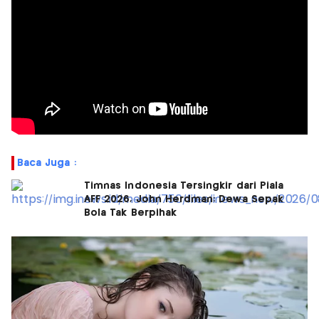
Baca Juga :
Timnas Indonesia Tersingkir dari Piala
AFF 2026, John Herdman: Dewa Sepak
Bola Tak Berpihak