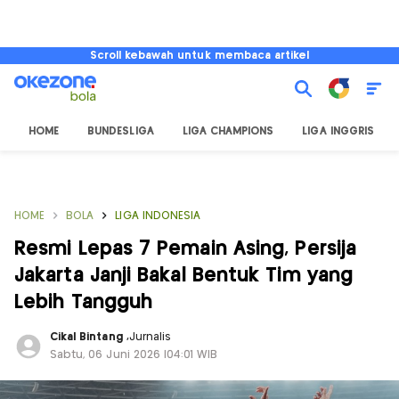
Scroll kebawah untuk membaca artikel
HOME
BUNDESLIGA
LIGA CHAMPIONS
LIGA INGGRIS
HOME
BOLA
LIGA INDONESIA
Resmi Lepas 7 Pemain Asing, Persija
Jakarta Janji Bakal Bentuk Tim yang
Lebih Tangguh
Cikal Bintang
,
Jurnalis
Sabtu, 06 Juni 2026 |04:01 WIB