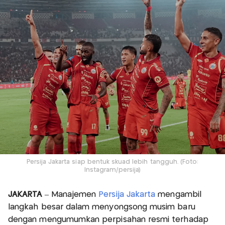
Persija Jakarta siap bentuk skuad lebih tangguh. (Foto:
Instagram/persija)
JAKARTA
– Manajemen
Persija Jakarta
mengambil
langkah besar dalam menyongsong musim baru
dengan mengumumkan perpisahan resmi terhadap