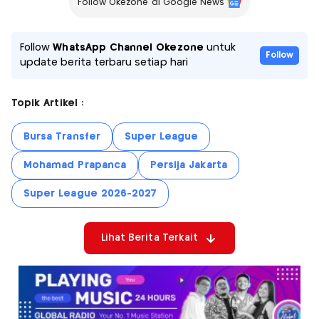
Follow Okezone di Google News
Follow
WhatsApp Channel Okezone
untuk
Follow
update berita terbaru setiap hari
Topik Artikel :
Bursa Transfer
Super League
Mohamad Prapanca
Persija Jakarta
Super League 2026-2027
Lihat Berita Terkait