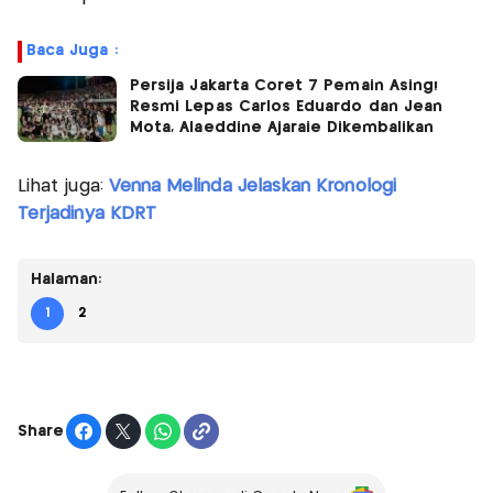
Baca Juga :
Persija Jakarta Coret 7 Pemain Asing!
Resmi Lepas Carlos Eduardo dan Jean
Mota, Alaeddine Ajaraie Dikembalikan
Lihat juga:
Venna Melinda Jelaskan Kronologi
Terjadinya KDRT
Halaman:
1
2
Share