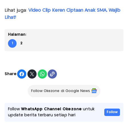
Lihat juga:
Video Clip Keren Ciptaan Anak SMA, Wajib
Lihat!
Halaman:
1
2
Share
Follow Okezone di Google News
Follow
WhatsApp Channel Okezone
untuk
Follow
update berita terbaru setiap hari