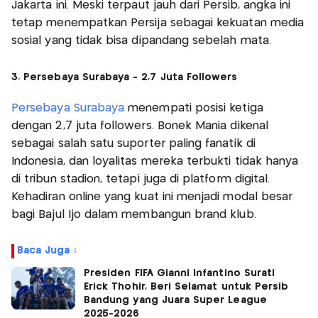
Jakarta ini. Meski terpaut jauh dari Persib, angka ini
tetap menempatkan Persija sebagai kekuatan media
sosial yang tidak bisa dipandang sebelah mata.
3. Persebaya Surabaya - 2,7 Juta Followers
Persebaya Surabaya
menempati posisi ketiga
dengan 2,7 juta followers. Bonek Mania dikenal
sebagai salah satu suporter paling fanatik di
Indonesia, dan loyalitas mereka terbukti tidak hanya
di tribun stadion, tetapi juga di platform digital.
Kehadiran online yang kuat ini menjadi modal besar
bagi Bajul Ijo dalam membangun brand klub.
Baca Juga :
Presiden FIFA Gianni Infantino Surati
Erick Thohir, Beri Selamat untuk Persib
Bandung yang Juara Super League
2025-2026