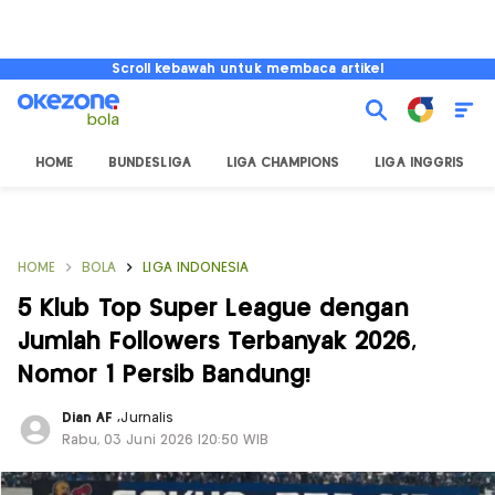
Scroll kebawah untuk membaca artikel
HOME
BUNDESLIGA
LIGA CHAMPIONS
LIGA INGGRIS
HOME
BOLA
LIGA INDONESIA
5 Klub Top Super League dengan
Jumlah Followers Terbanyak 2026,
Nomor 1 Persib Bandung!
Dian AF
,
Jurnalis
Rabu, 03 Juni 2026 |20:50 WIB