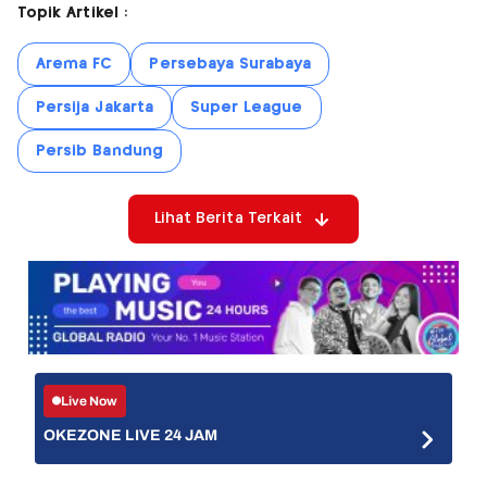
Topik Artikel :
Arema FC
Persebaya Surabaya
Persija Jakarta
Super League
Persib Bandung
Lihat Berita Terkait
Live Now
OKEZONE LIVE 24 JAM