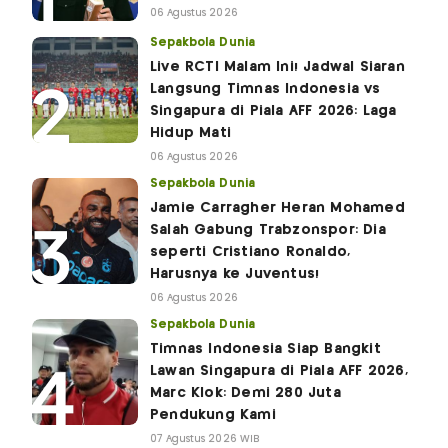
06 Agustus 2026
Sepakbola Dunia
Live RCTI Malam Ini! Jadwal Siaran
Langsung Timnas Indonesia vs
Singapura di Piala AFF 2026: Laga
Hidup Mati
06 Agustus 2026
Sepakbola Dunia
Jamie Carragher Heran Mohamed
Salah Gabung Trabzonspor: Dia
seperti Cristiano Ronaldo,
Harusnya ke Juventus!
06 Agustus 2026
Sepakbola Dunia
Timnas Indonesia Siap Bangkit
Lawan Singapura di Piala AFF 2026,
Marc Klok: Demi 280 Juta
Pendukung Kami
07 Agustus 2026 WIB