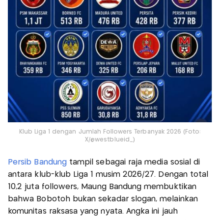
Klub Liga 1 dengan Jumlah Followers Terbanyak 2026 (Foto:
X/@westblueid_)
Persib Bandung
tampil sebagai raja media sosial di
antara klub-klub Liga 1 musim 2026/27. Dengan total
10,2 juta followers, Maung Bandung membuktikan
bahwa Bobotoh bukan sekadar slogan, melainkan
komunitas raksasa yang nyata. Angka ini jauh