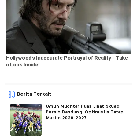
Berita Terkait
Umuh Muchtar Puas Lihat Skuad
Persib Bandung, Optimistis Tatap
Musim 2026-2027