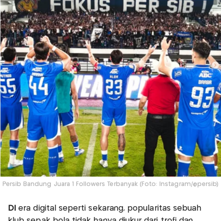
Persib Bandung Juara 1 Followers Terbanyak (Foto: Instagram/@persib)
DI
era digital seperti sekarang, popularitas sebuah
klub sepak bola tidak hanya diukur dari trofi dan