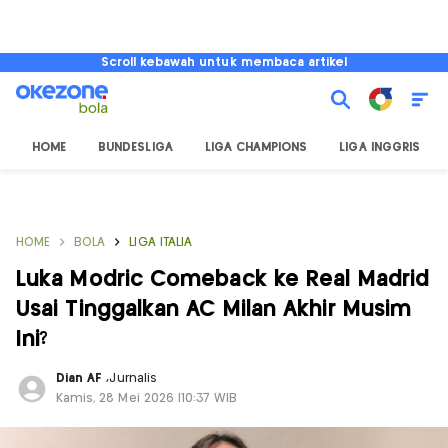
Scroll kebawah untuk membaca artikel
HOME
BUNDESLIGA
LIGA CHAMPIONS
LIGA INGGRIS
HOME
BOLA
LIGA ITALIA
Luka Modric Comeback ke Real Madrid
Usai Tinggalkan AC Milan Akhir Musim
Ini?
Dian AF
,
Jurnalis
Kamis, 28 Mei 2026 |10:37 WIB