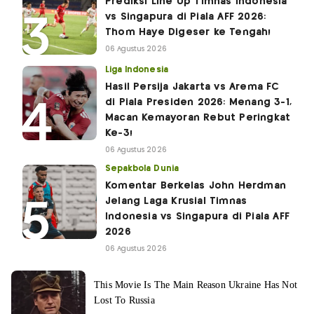
Prediksi Line Up Timnas Indonesia
vs Singapura di Piala AFF 2026:
Thom Haye Digeser ke Tengah!
06 Agustus 2026
Liga Indonesia
Hasil Persija Jakarta vs Arema FC
di Piala Presiden 2026: Menang 3-1,
Macan Kemayoran Rebut Peringkat
Ke-3!
06 Agustus 2026
Sepakbola Dunia
Komentar Berkelas John Herdman
Jelang Laga Krusial Timnas
Indonesia vs Singapura di Piala AFF
2026
06 Agustus 2026