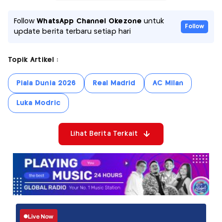
Follow
WhatsApp Channel Okezone
untuk
Follow
update berita terbaru setiap hari
Topik Artikel :
Piala Dunia 2026
Real Madrid
AC Milan
Luka Modric
Lihat Berita Terkait
Live Now