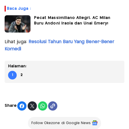
Baca Juga :
Pecat Massimiliano Allegri, AC Milan
Buru Andoni Iraola dan Unai Emery!
Lihat juga:
Resolusi Tahun Baru Yang Bener-Bener
Komedi
Halaman:
1
2
Share
Follow Okezone di Google News