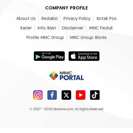
COMPANY PROFILE
About Us
Redaksi
Privacy Policy
Kotak Pos
Karier
Info Iklan
Disclaimer
MNC Peduli
Profile MNC Group
MNC Group Bisnis
© 2007 - 2026
Okezone.com
, All Rights Reserved