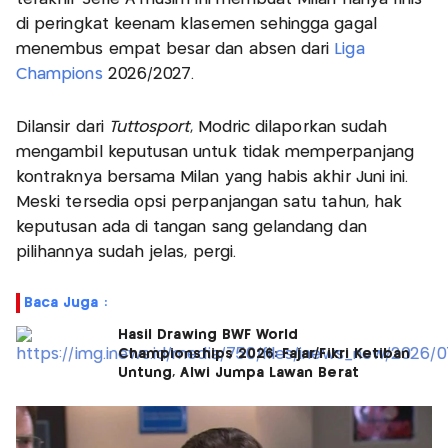
di peringkat keenam klasemen sehingga gagal
menembus empat besar dan absen dari
Liga
Champions
2026/2027.
Dilansir dari
Tuttosport
, Modric dilaporkan sudah
mengambil keputusan untuk tidak memperpanjang
kontraknya bersama Milan yang habis akhir Juni ini.
Meski tersedia opsi perpanjangan satu tahun, hak
keputusan ada di tangan sang gelandang dan
pilihannya sudah jelas, pergi.
Baca Juga :
Hasil Drawing BWF World
Championships 2026: Fajar/Fikri Ketiban
Untung, Alwi Jumpa Lawan Berat