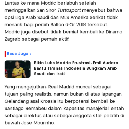
Lantas ke mana Modric berlabuh setelah
meninggalkan San Siro?
Tuttosport
menyebut bahwa
opsi Liga Arab Saudi dan MLS Amerika Serikat tidak
menarik bagi peraih Ballon d'Or 2018 tersebut.
Modric juga disebut tidak berniat kembali ke Dinamo
Zagreb sebagai pemain aktif.
Baca Juga :
Bikin Luka Modric Frustrasi, Emil Audero
Bantu Timnas Indonesia Bungkam Arab
Saudi dan Irak?
Yang mengejutkan, Real Madrid muncul sebagai
tujuan paling realistis, namun bukan di atas lapangan.
Gelandang asal Kroasia itu berpotensi kembali ke
Santiago Bernabeu dalam kapasitas manajerial: entah
sebagai direktur, atau sebagai anggota staf pelatih di
bawah Jose Mourinho.