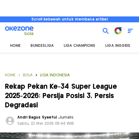
Scroll kebawah untuk membaca artikel
HOME
BUNDESLIGA
LIGA CHAMPIONS
LIGA INGGRIS
HOME
BOLA
LIGA INDONESIA
Rekap Pekan Ke-34 Super League
2025-2026: Persija Posisi 3, Persis
Degradasi
Andri Bagus Syaeful
,
Jurnalis
Sabtu, 23 Mei 2026 |18:44 WIB