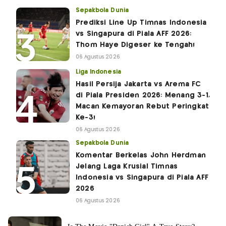
Sepakbola Dunia
Prediksi Line Up Timnas Indonesia
vs Singapura di Piala AFF 2026:
Thom Haye Digeser ke Tengah!
06 Agustus 2026
Liga Indonesia
Hasil Persija Jakarta vs Arema FC
di Piala Presiden 2026: Menang 3-1,
Macan Kemayoran Rebut Peringkat
Ke-3!
06 Agustus 2026
Sepakbola Dunia
Komentar Berkelas John Herdman
Jelang Laga Krusial Timnas
Indonesia vs Singapura di Piala AFF
2026
06 Agustus 2026