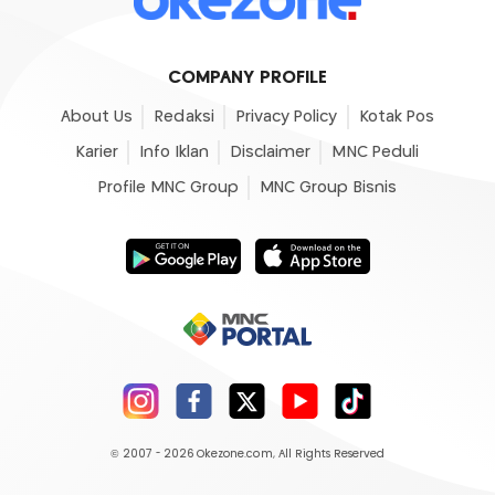
COMPANY PROFILE
About Us
Redaksi
Privacy Policy
Kotak Pos
Karier
Info Iklan
Disclaimer
MNC Peduli
Profile MNC Group
MNC Group Bisnis
© 2007 - 2026
Okezone.com
, All Rights Reserved