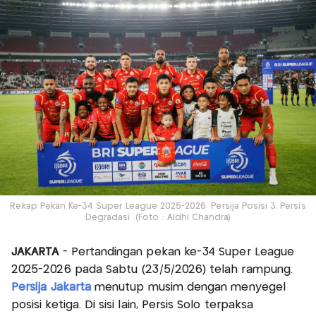
Rekap Pekan Ke-34 Super League 2025-2026: Persija Posisi 3, Persis
Degradasi (Foto : Aldhi Chandra)
JAKARTA
- Pertandingan pekan ke-34 Super League
2025-2026 pada Sabtu (23/5/2026) telah rampung.
Persija Jakarta
menutup musim dengan menyegel
posisi ketiga. Di sisi lain, Persis Solo terpaksa