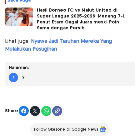
Baca Juga :
Hasil Borneo FC vs Malut United di
Super League 2025-2026: Menang 7-1,
Pesut Etam Gagal Juara meski Poin
Sama dengan Persib
Lihat juga:
Nyawa Jadi Taruhan Mereka Yang
Melakukan Pesugihan
Halaman:
1
2
Share
Follow Okezone di Google News