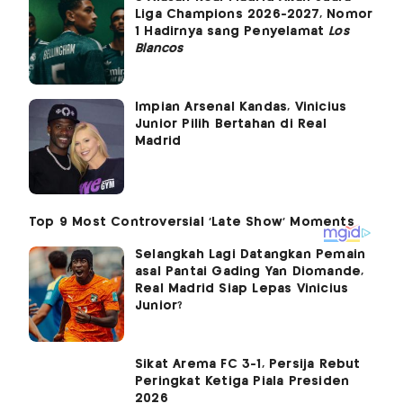
Liga Champions 2026-2027, Nomor
1 Hadirnya sang Penyelamat
Los
Blancos
Impian Arsenal Kandas, Vinicius
Junior Pilih Bertahan di Real
Madrid
Selangkah Lagi Datangkan Pemain
asal Pantai Gading Yan Diomande,
Real Madrid Siap Lepas Vinicius
Junior?
Sikat Arema FC 3-1, Persija Rebut
Peringkat Ketiga Piala Presiden
2026