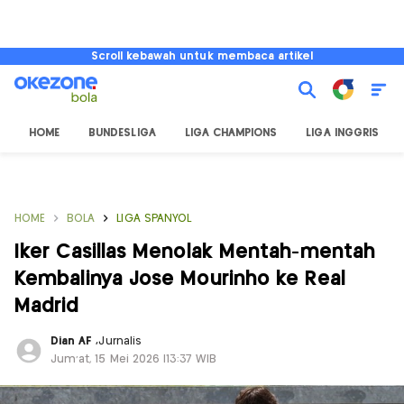
Scroll kebawah untuk membaca artikel
HOME
BUNDESLIGA
LIGA CHAMPIONS
LIGA INGGRIS
HOME
BOLA
LIGA SPANYOL
Iker Casillas Menolak Mentah-mentah
Kembalinya Jose Mourinho ke Real
Madrid
Dian AF
,
Jurnalis
Jum'at, 15 Mei 2026 |13:37 WIB