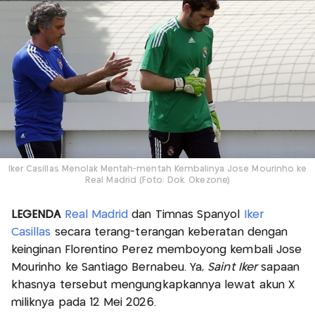
Iker Casillas Menolak Mentah-mentah Kembalinya Jose Mourinho ke
Real Madrid (Foto: Dok. Okezone)
LEGENDA
Real Madrid
dan Timnas Spanyol
Iker
Casillas
secara terang-terangan keberatan dengan
keinginan Florentino Perez memboyong kembali Jose
Mourinho ke Santiago Bernabeu. Ya,
Saint Iker
sapaan
khasnya tersebut mengungkapkannya lewat akun X
miliknya pada 12 Mei 2026.