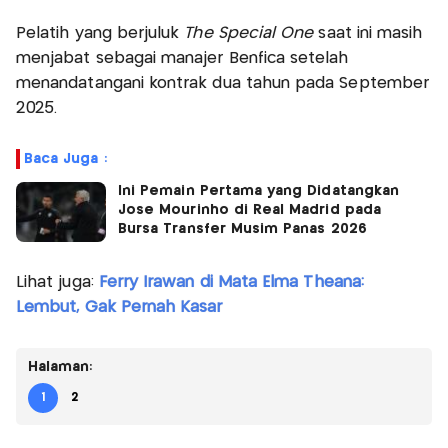
Pelatih yang berjuluk
The Special One
saat ini masih
menjabat sebagai manajer Benfica setelah
menandatangani kontrak dua tahun pada September
2025.
Baca Juga :
Ini Pemain Pertama yang Didatangkan
Jose Mourinho di Real Madrid pada
Bursa Transfer Musim Panas 2026
Lihat juga:
Ferry Irawan di Mata Elma Theana:
Lembut, Gak Pernah Kasar
Halaman:
1
2