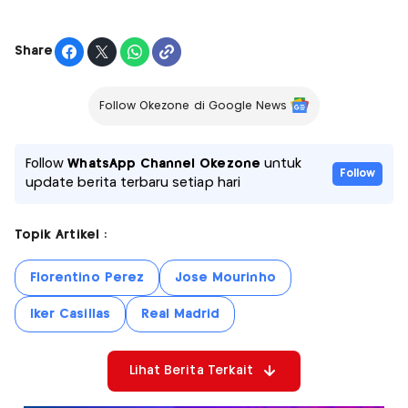
Share
Follow Okezone di Google News
Follow
WhatsApp Channel Okezone
untuk
Follow
update berita terbaru setiap hari
Topik Artikel :
Florentino Perez
Jose Mourinho
Iker Casillas
Real Madrid
Lihat Berita Terkait