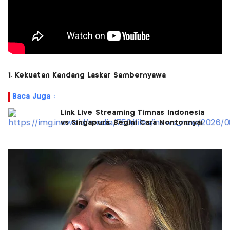
1. Kekuatan Kandang Laskar Sambernyawa
Baca Juga :
Link Live Streaming Timnas Indonesia
vs Singapura, Begini Cara Nontonnya!