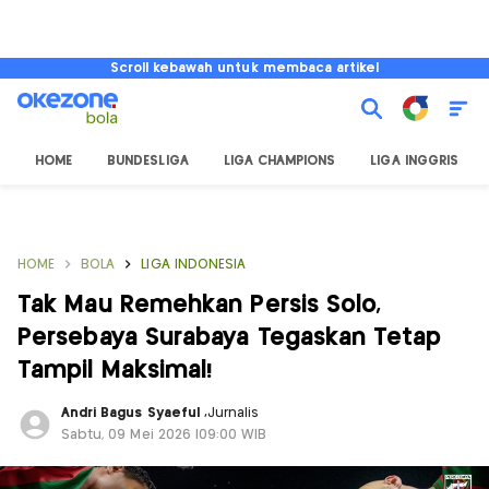
Scroll kebawah untuk membaca artikel
HOME
BUNDESLIGA
LIGA CHAMPIONS
LIGA INGGRIS
HOME
BOLA
LIGA INDONESIA
Tak Mau Remehkan Persis Solo,
Persebaya Surabaya Tegaskan Tetap
Tampil Maksimal!
Andri Bagus Syaeful
,
Jurnalis
Sabtu, 09 Mei 2026 |09:00 WIB