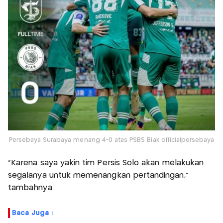
Persebaya Surabaya menang 4-0 atas PSBS Biak officialpersebaya
"Karena saya yakin tim Persis Solo akan melakukan
segalanya untuk memenangkan pertandingan,”
tambahnya.
Baca Juga :