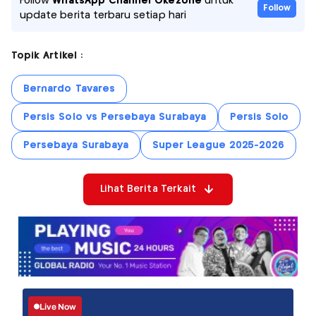
Follow
WhatsApp Channel Okezone
untuk
Follow
update berita terbaru setiap hari
Topik Artikel :
Bernardo Tavares
Persis Solo vs Persebaya Surabaya
Persis Solo
Persebaya Surabaya
Super League 2025-2026
Lihat Berita Terkait
Live Now