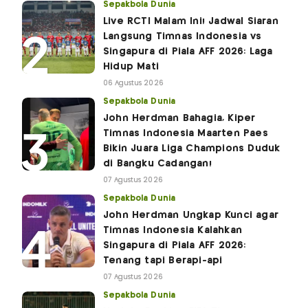
Sepakbola Dunia
Live RCTI Malam Ini! Jadwal Siaran
Langsung Timnas Indonesia vs
Singapura di Piala AFF 2026: Laga
Hidup Mati
06 Agustus 2026
Sepakbola Dunia
John Herdman Bahagia, Kiper
Timnas Indonesia Maarten Paes
Bikin Juara Liga Champions Duduk
di Bangku Cadangan!
07 Agustus 2026
Sepakbola Dunia
John Herdman Ungkap Kunci agar
Timnas Indonesia Kalahkan
Singapura di Piala AFF 2026:
Tenang tapi Berapi-api
07 Agustus 2026
Sepakbola Dunia