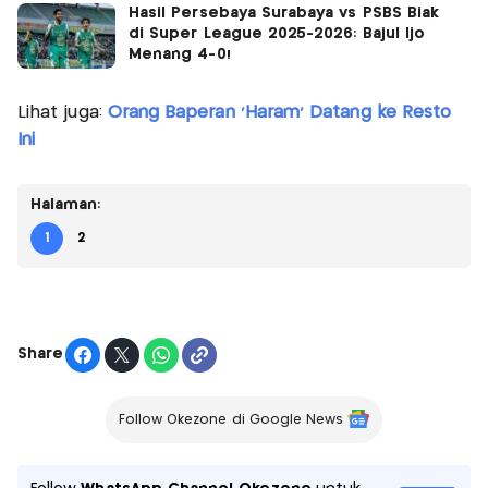
Hasil Persebaya Surabaya vs PSBS Biak
di Super League 2025-2026: Bajul Ijo
Menang 4-0!
Lihat juga:
Orang Baperan 'Haram' Datang ke Resto
Ini
Halaman:
1
2
Share
Follow Okezone di Google News