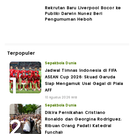
Rekrutan Baru Liverpool Bocor ke
Publik! Darwin Nunez Beri
Pengumuman Heboh
Terpopuler
Sepakbola Dunia
Jadwal Timnas Indonesia di FIFA
ASEAN Cup 2026: Skuad Garuda
Siap Mengamuk Usai Gagal di Piala
AFF
10 Agustus 2026 WIB
Sepakbola Dunia
Dikira Pernikahan Cristiano
Ronaldo dan Georgina Rodriguez,
Ribuan Orang Padati Katedral
Funchal!