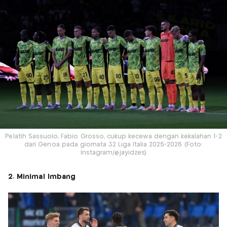
Pelatih Sassuolo, Fabio Grosso, cukup kecewa dengan kekalahan 1-2
dari Genoa pada giornata 32 Liga Italia 2025-2026 (Foto:
Instagram/@jayidzes)
2. Minimal Imbang