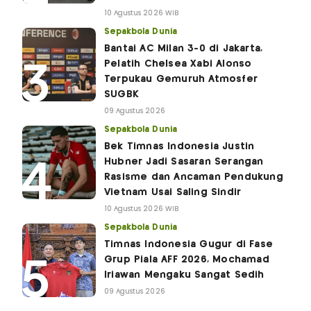
10 Agustus 2026 WIB
Sepakbola Dunia
Bantai AC Milan 3-0 di Jakarta,
Pelatih Chelsea Xabi Alonso
Terpukau Gemuruh Atmosfer
SUGBK
09 Agustus 2026
Sepakbola Dunia
Bek Timnas Indonesia Justin
Hubner Jadi Sasaran Serangan
Rasisme dan Ancaman Pendukung
Vietnam Usai Saling Sindir
10 Agustus 2026 WIB
Sepakbola Dunia
Timnas Indonesia Gugur di Fase
Grup Piala AFF 2026, Mochamad
Iriawan Mengaku Sangat Sedih
09 Agustus 2026