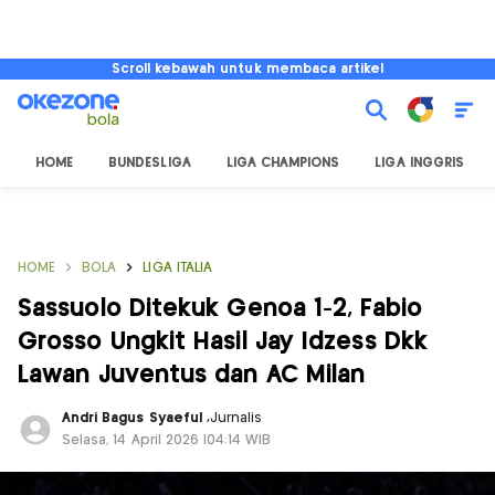
Scroll kebawah untuk membaca artikel
HOME
BUNDESLIGA
LIGA CHAMPIONS
LIGA INGGRIS
HOME
BOLA
LIGA ITALIA
Sassuolo Ditekuk Genoa 1-2, Fabio
Grosso Ungkit Hasil Jay Idzess Dkk
Lawan Juventus dan AC Milan
Andri Bagus Syaeful
,
Jurnalis
Selasa, 14 April 2026 |04:14 WIB