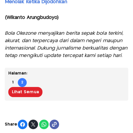
Menolak Ketika Dijodohkan
(Wikanto Arungbudoyo)
Bola Okezone menyajikan berita sepak bola terkini,
akurat, dan terpercaya dari dalam negeri maupun
internasional. Dukung jurnalisme berkualitas dengan
tetap mengikuti update tercepat kami setiap hari.
Halaman:
1
2
Lihat Semua
Share