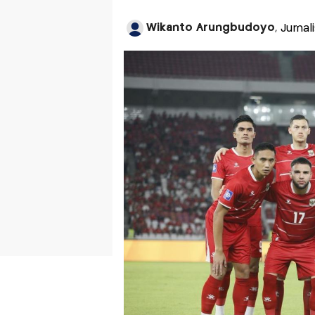
Wikanto Arungbudoyo
, Jurna