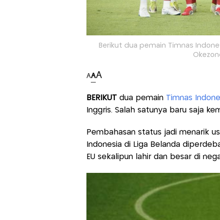
Berikut dua pemain Timnas Indones
Okezone
A
A
A
BERIKUT
dua pemain
Timnas Indone
Inggris. Salah satunya baru saja 
Pembahasan status jadi menarik u
Indonesia di Liga Belanda diperdeb
EU sekalipun lahir dan besar di nega