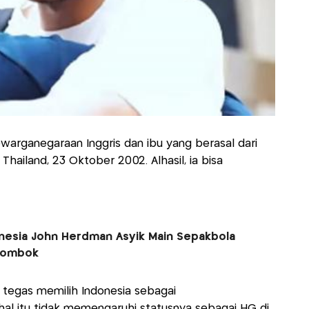
ewarganegaraan Inggris dan ibu yang berasal dari
 Thailand, 23 Oktober 2002. Alhasil, ia bisa
donesia John Herdman Asyik Main Sepakbola
 Lombok
tegas memilih Indonesia sebagai
hal itu tidak memengaruhi statusnya sebagai HG di