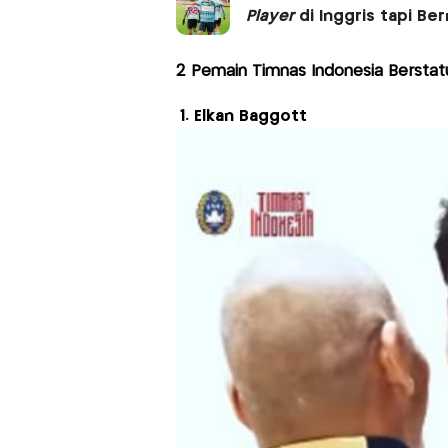
Player
di Inggris tapi Be
2 Pemain Timnas Indonesia Bersta
1. Elkan Baggott