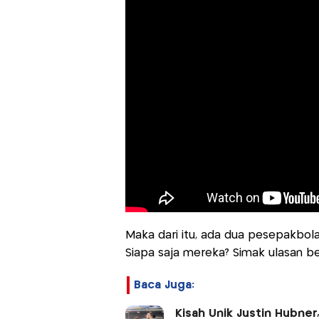
Maka dari itu, ada dua pesepakbola 
Siapa saja mereka? Simak ulasan beri
Baca Juga:
Kisah Unik Justin Hubne