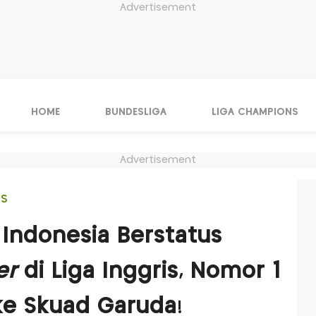
Advertisement
HOME
BUNDESLIGA
LIGA CHAMPIONS
Advertisement
IS
Indonesia Berstatus
er
di Liga Inggris, Nomor 1
e Skuad Garuda!