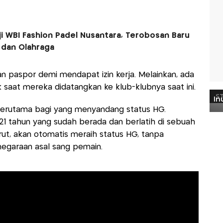
ji WBI Fashion Padel Nusantara, Terobosan Baru
 dan Olahraga
 paspor demi mendapat izin kerja. Melainkan, ada
k saat mereka didatangkan ke klub-klubnya saat ini.
s terutama bagi yang menyandang status HG.
21 tahun yang sudah berada dan berlatih di sebuah
rut, akan otomatis meraih status HG, tanpa
garaan asal sang pemain.