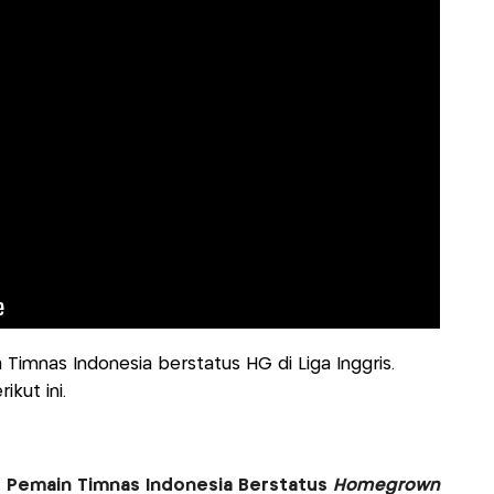
Timnas Indonesia berstatus HG di Liga Inggris.
kut ini.
r, Pemain Timnas Indonesia Berstatus
Homegrown