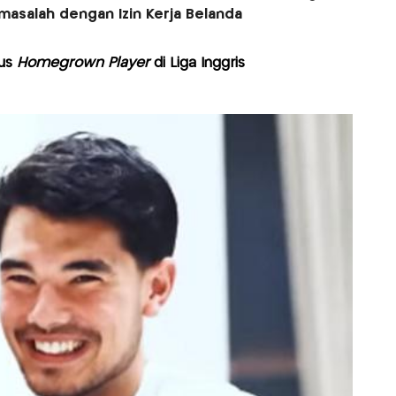
rmasalah dengan Izin Kerja Belanda
tus
Homegrown Player
di Liga Inggris