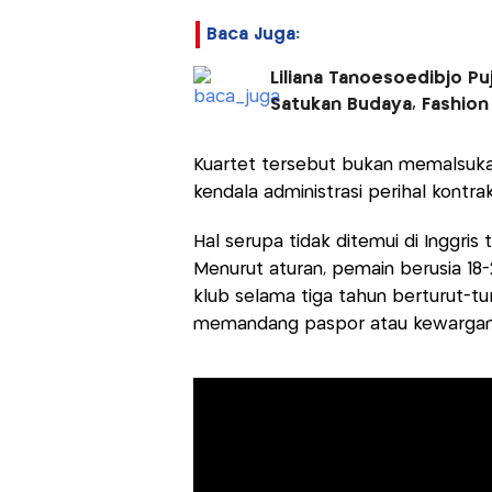
Baca Juga:
Liliana Tanoesoedibjo Pu
Satukan Budaya, Fashion
Kuartet tersebut bukan memalsukan
kendala administrasi perihal kontra
Hal serupa tidak ditemui di Inggri
Menurut aturan, pemain berusia 18-
klub selama tiga tahun berturut-tu
memandang paspor atau kewargane