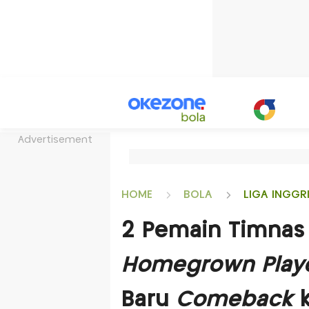
Advertisement
HOME
BOLA
LIGA INGGR
2 Pemain Timnas 
Homegrown Play
Baru
Comeback
k