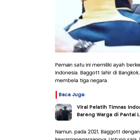
Pemain satu ini memiliki ayah berk
Indonesia. Baggott lahir di Bangkok,
membela tiga negara.
Baca Juga:
Viral Pelatih Timnas In
Bareng Warga di Pantai
Namun, pada 2021, Baggott dengan 
kewarganegaraannya. Untung saja, 