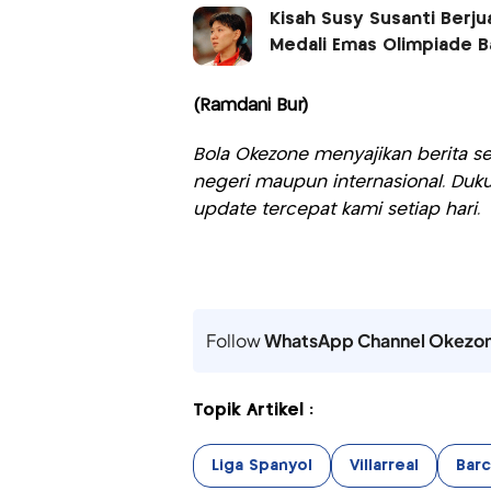
Kisah Susy Susanti Berj
Medali Emas Olimpiade B
(Ramdani Bur)
Bola Okezone menyajikan berita sep
negeri maupun internasional. Duku
update tercepat kami setiap hari.
Follow
WhatsApp Channel Okezo
Topik Artikel :
Liga Spanyol
Villarreal
Barc