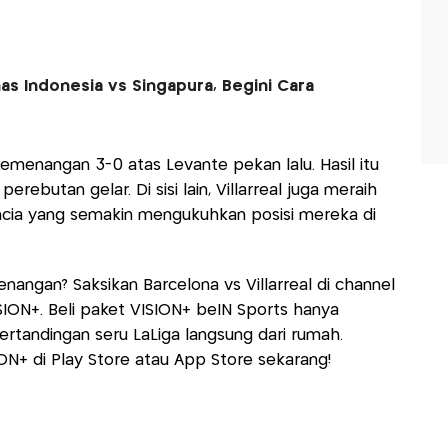
as Indonesia vs Singapura, Begini Cara
emenangan 3-0 atas Levante pekan lalu. Hasil itu
ebutan gelar. Di sisi lain, Villarreal juga meraih
ncia yang semakin mengukuhkan posisi mereka di
angan? Saksikan Barcelona vs Villarreal di channel
ISION+. Beli paket VISION+ beIN Sports hanya
rtandingan seru LaLiga langsung dari rumah.
ON+ di Play Store atau App Store sekarang!