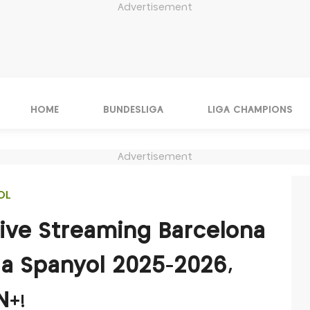
Advertisement
HOME
BUNDESLIGA
LIGA CHAMPIONS
Advertisement
OL
Live Streaming Barcelona
Liga Spanyol 2025-2026,
N+!