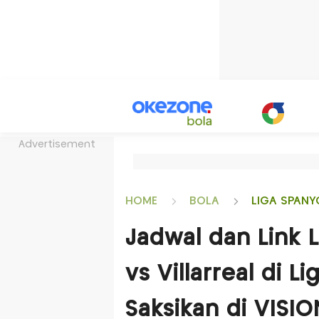
Advertisement
HOME
BOLA
LIGA SPANY
Jadwal dan Link 
vs Villarreal di 
Saksikan di VISIO