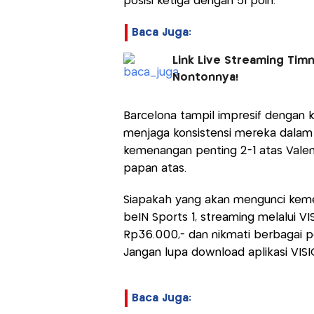
posisi ketiga dengan 51 poin.
Baca Juga:
Link Live Streaming Timn
Nontonnya!
Barcelona tampil impresif dengan k
menjaga konsistensi mereka dalam per
kemenangan penting 2-1 atas Vale
papan atas.
Siapakah yang akan mengunci kemen
beIN Sports 1, streaming melalui V
Rp36.000,- dan nikmati berbagai pe
Jangan lupa download aplikasi VISI
Baca Juga: