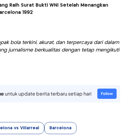
uang Raih Surat Bukti WNI Setelah Menangkan
arcelona 1992
ak bola terkini, akurat, dan terpercaya dari dalam
ng jurnalisme berkualitas dengan tetap mengikuti
ne
untuk update berita terbaru setiap hari
Follow
elona vs Villarreal
Barcelona