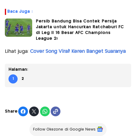
Baca Juga :
Persib Bandung Bisa Contek Persija
Jakarta untuk Hancurkan Ratchaburi FC
di Leg II 16 Besar AFC Champions
League 2!
Lihat juga:
Cover Song Viral! Keren Banget Suaranya
Halaman:
1
2
Share
Follow Okezone di Google News