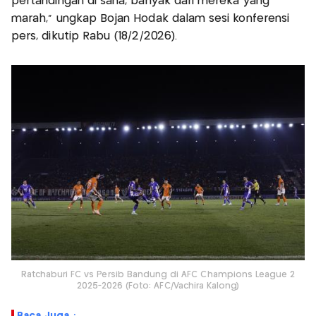
pertandingan di sana, banyak dari mereka yang
marah," ungkap Bojan Hodak dalam sesi konferensi
pers, dikutip Rabu (18/2/2026).
Ratchaburi FC vs Persib Bandung di AFC Champions League 2
2025-2026 (Foto: AFC/Vachira Kalong)