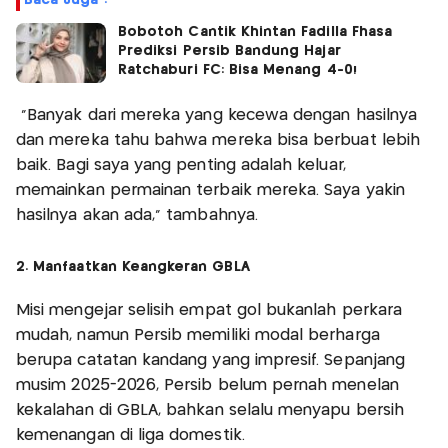
Baca Juga :
Bobotoh Cantik Khintan Fadilla Fhasa
Prediksi Persib Bandung Hajar
Ratchaburi FC: Bisa Menang 4-0!
"Banyak dari mereka yang kecewa dengan hasilnya
dan mereka tahu bahwa mereka bisa berbuat lebih
baik. Bagi saya yang penting adalah keluar,
memainkan permainan terbaik mereka. Saya yakin
hasilnya akan ada," tambahnya.
2. Manfaatkan Keangkeran GBLA
Misi mengejar selisih empat gol bukanlah perkara
mudah, namun Persib memiliki modal berharga
berupa catatan kandang yang impresif. Sepanjang
musim 2025-2026, Persib belum pernah menelan
kekalahan di GBLA, bahkan selalu menyapu bersih
kemenangan di liga domestik.