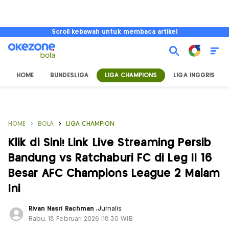
Scroll kebawah untuk membaca artikel
HOME
BUNDESLIGA
LIGA CHAMPIONS
LIGA INGGRIS
HOME
BOLA
LIGA CHAMPION
Klik di Sini! Link Live Streaming Persib
Bandung vs Ratchaburi FC di Leg II 16
Besar AFC Champions League 2 Malam
Ini
Rivan Nasri Rachman
,
Jurnalis
Rabu, 18 Februari 2026 |18:30 WIB