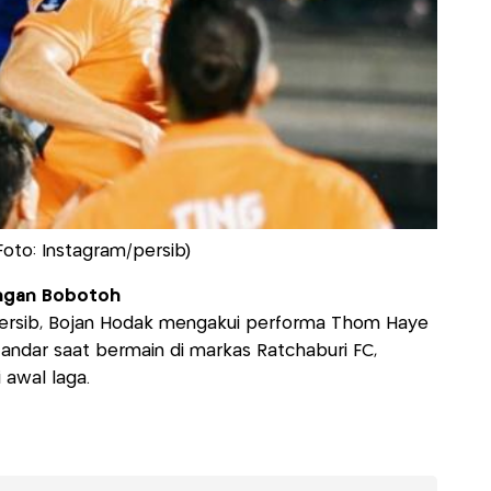
Foto: Instagram/persib)
ungan Bobotoh
h Persib, Bojan Hodak mengakui performa Thom Haye
ndar saat bermain di markas Ratchaburi FC,
 awal laga.