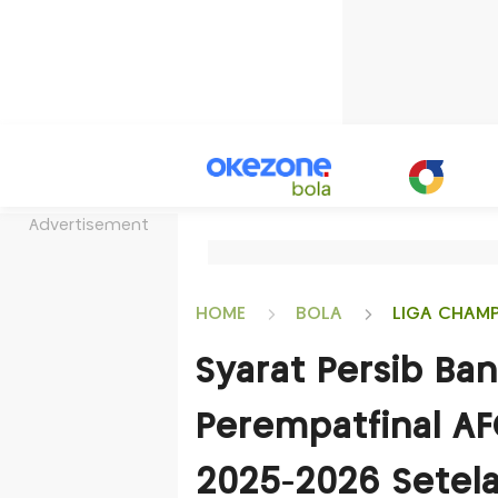
Advertisement
HOME
BOLA
LIGA CHAM
Syarat Persib Ba
Perempatfinal A
2025-2026 Setela