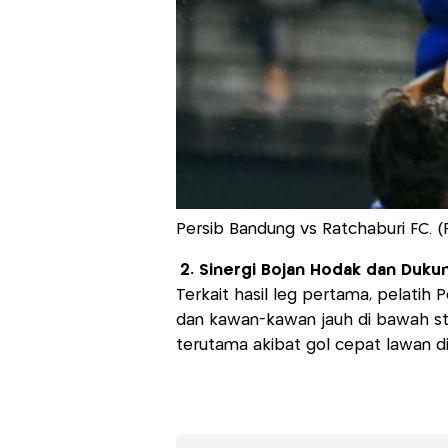
Persib Bandung vs Ratchaburi FC. (
2. Sinergi Bojan Hodak dan Duk
Terkait hasil leg pertama, pelati
dan kawan-kawan jauh di bawah sta
terutama akibat gol cepat lawan di