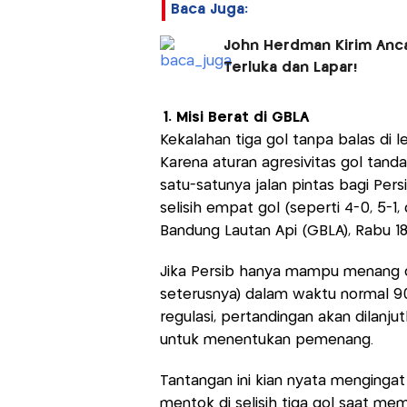
Baca Juga:
John Herdman Kirim Anca
Terluka dan Lapar!
1. Misi Berat di GBLA
Kekalahan tiga gol tanpa balas di 
Karena aturan agresivitas gol tanda
satu-satunya jalan pintas bagi Per
selisih empat gol (seperti 4-0, 5-1
Bandung Lautan Api (GBLA), Rabu 18 
Jika Persib hanya mampu menang den
seterusnya) dalam waktu normal 90
regulasi, pertandingan akan dilan
untuk menentukan pemenang.
Tantangan ini kian nyata menginga
mentok di selisih tiga gol saat me