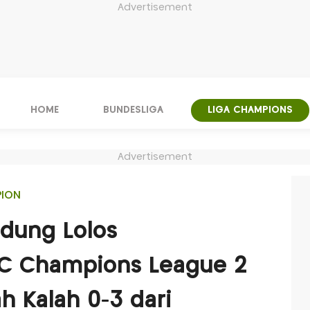
Advertisement
HOME
BUNDESLIGA
LIGA CHAMPIONS
Advertisement
PION
ndung Lolos
FC Champions League 2
h Kalah 0-3 dari