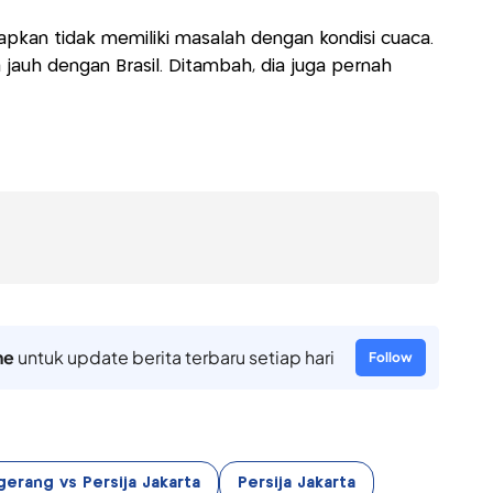
apkan tidak memiliki masalah dengan kondisi cuaca.
jauh dengan Brasil. Ditambah, dia juga pernah
ne
untuk update berita terbaru setiap hari
Follow
gerang vs Persija Jakarta
Persija Jakarta