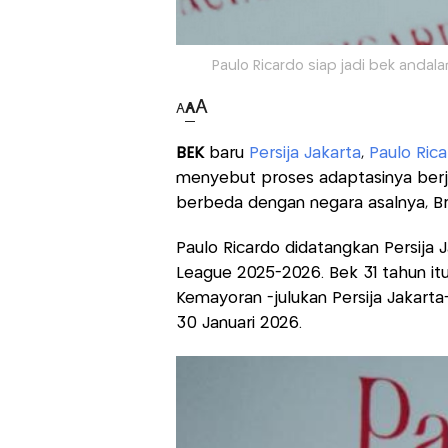
Paulo Ricardo siap jadi bek andala
A
A
A
BEK
baru
Persija Jakarta
,
Paulo Rica
menyebut proses adaptasinya berja
berbeda dengan negara asalnya, Br
Paulo Ricardo didatangkan Persija 
League 2025-2026. Bek 31 tahun it
Kemayoran -julukan Persija Jakar
30 Januari 2026.