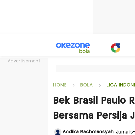
Advertisement
HOME
BOLA
LIGA INDON
Bek Brasil Paulo 
Bersama Persija 
Andika Rachmansyah
, Jurnali