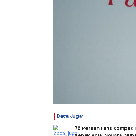
Baca Juga:
76 Persen Fans Kompak T
Sepak Bola Diminta Diub