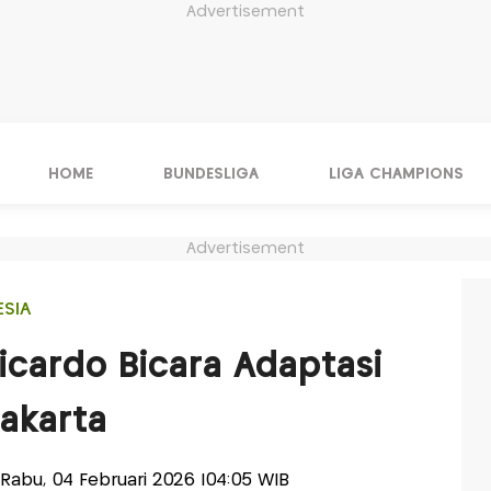
Advertisement
HOME
BUNDESLIGA
LIGA CHAMPIONS
Advertisement
ESIA
Ricardo Bicara Adaptasi
Jakarta
s-Rabu, 04 Februari 2026 |04:05 WIB