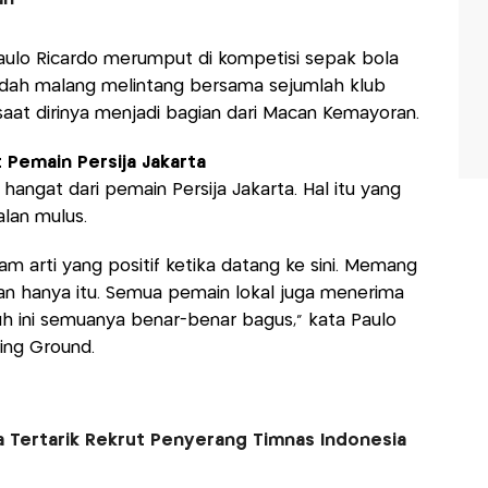
aulo Ricardo merumput di kompetisi sepak bola
sudah malang melintang bersama sejumlah klub
aat dirinya menjadi bagian dari Macan Kemayoran.
 Pemain Persija Jakarta
ngat dari pemain Persija Jakarta. Hal itu yang
lan mulus.
am arti yang positif ketika datang ke sini. Memang
kan hanya itu. Semua pemain lokal juga menerima
uh ini semuanya benar-benar bagus,” kata Paulo
ning Ground.
a Tertarik Rekrut Penyerang Timnas Indonesia