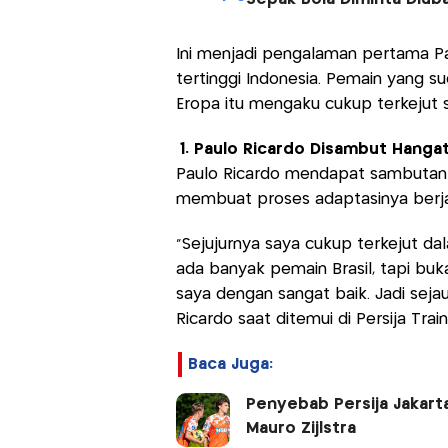
Ini menjadi pengalaman pertama P
tertinggi Indonesia. Pemain yang 
Eropa itu mengaku cukup terkejut s
1. Paulo Ricardo Disambut Hangat
Paulo Ricardo mendapat sambutan ha
membuat proses adaptasinya berja
“Sejujurnya saya cukup terkejut dal
ada banyak pemain Brasil, tapi bu
saya dengan sangat baik. Jadi seja
Ricardo saat ditemui di Persija Trai
Baca Juga:
Penyebab Persija Jakart
Mauro Zijlstra