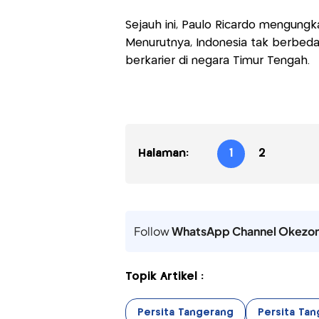
Sejauh ini, Paulo Ricardo mengungk
Menurutnya, Indonesia tak berbeda 
berkarier di negara Timur Tengah.
Halaman:
1
2
Follow
WhatsApp Channel Okezo
Topik Artikel :
Persita Tangerang
Persita Tan