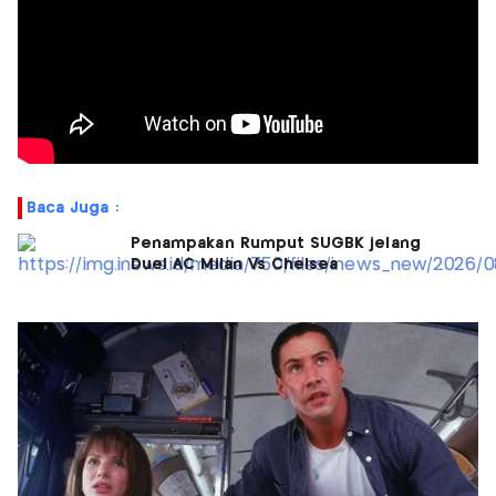
Baca Juga :
Penampakan Rumput SUGBK jelang
Duel AC Milan Vs Chelsea