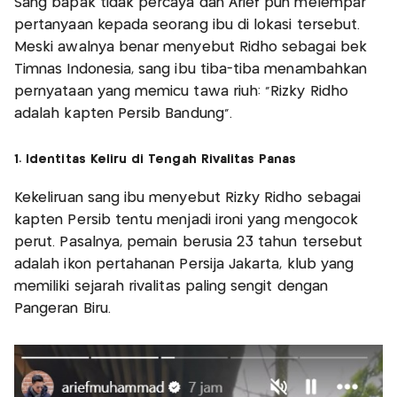
Sang bapak tidak percaya dan Arief pun melempar
pertanyaan kepada seorang ibu di lokasi tersebut.
Meski awalnya benar menyebut Ridho sebagai bek
Timnas Indonesia, sang ibu tiba-tiba menambahkan
pernyataan yang memicu tawa riuh: “Rizky Ridho
adalah kapten Persib Bandung”.
1. Identitas Keliru di Tengah Rivalitas Panas
Kekeliruan sang ibu menyebut Rizky Ridho sebagai
kapten Persib tentu menjadi ironi yang mengocok
perut. Pasalnya, pemain berusia 23 tahun tersebut
adalah ikon pertahanan Persija Jakarta, klub yang
memiliki sejarah rivalitas paling sengit dengan
Pangeran Biru.