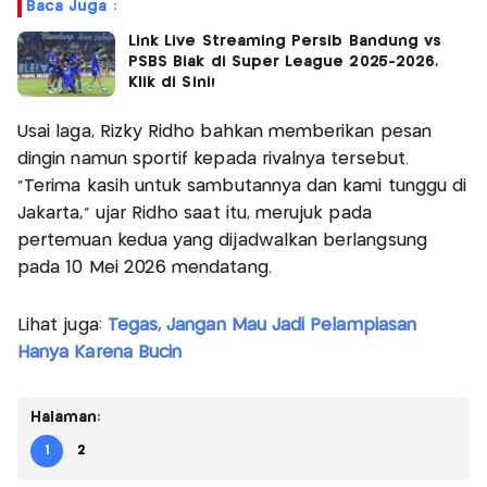
Baca Juga :
Link Live Streaming Persib Bandung vs
PSBS Biak di Super League 2025-2026,
Klik di Sini!
Usai laga, Rizky Ridho bahkan memberikan pesan
dingin namun sportif kepada rivalnya tersebut.
"Terima kasih untuk sambutannya dan kami tunggu di
Jakarta," ujar Ridho saat itu, merujuk pada
pertemuan kedua yang dijadwalkan berlangsung
pada 10 Mei 2026 mendatang.
Lihat juga:
Tegas, Jangan Mau Jadi Pelampiasan
Hanya Karena Bucin
Halaman:
1
2