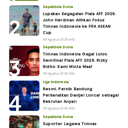
Sepakbola Dunia
Lupakan Kegagalan Piala AFF 2026,
John Herdman Alihkan Fokus
Timnas Indonesia ke FIFA ASEAN
Cup
08 Agustus 2026 WIB
Sepakbola Dunia
Timnas Indonesia Gagal Lolos
Semifinal Piala AFF 2026, Rizky
Ridho: Kami Minta Maaf
08 Agustus 2026 WIB
Liga Indonesia
Resmi, Persib Bandung
Perkenalkan Danijel Loncar sebagai
Rekrutan Anyar!
08 Agustus 2026 WIB
Sepakbola Dunia
Suporter Legawa Timnas