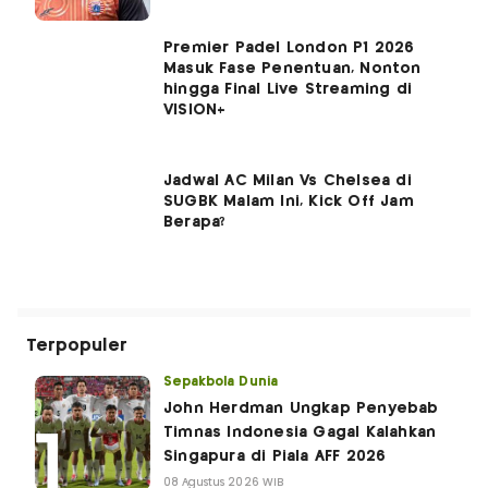
Premier Padel London P1 2026
Masuk Fase Penentuan, Nonton
hingga Final Live Streaming di
VISION+
Jadwal AC Milan Vs Chelsea di
SUGBK Malam Ini, Kick Off Jam
Berapa?
Terpopuler
Sepakbola Dunia
John Herdman Ungkap Penyebab
Timnas Indonesia Gagal Kalahkan
Singapura di Piala AFF 2026
08 Agustus 2026 WIB