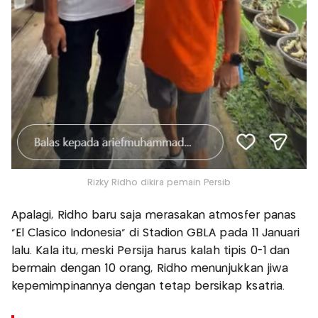
Rizky Ridho dikira pemain Persib
Apalagi, Ridho baru saja merasakan atmosfer panas
"El Clasico Indonesia" di Stadion GBLA pada 11 Januari
lalu. Kala itu, meski Persija harus kalah tipis 0-1 dan
bermain dengan 10 orang, Ridho menunjukkan jiwa
kepemimpinannya dengan tetap bersikap ksatria.