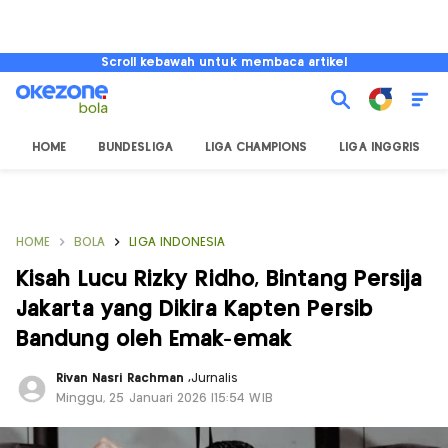
Scroll kebawah untuk membaca artikel
HOME
BUNDESLIGA
LIGA CHAMPIONS
LIGA INGGRIS
HOME
BOLA
LIGA INDONESIA
Kisah Lucu Rizky Ridho, Bintang Persija
Jakarta yang Dikira Kapten Persib
Bandung oleh Emak-emak
Rivan Nasri Rachman
,
Jurnalis
Minggu, 25 Januari 2026 |15:54 WIB