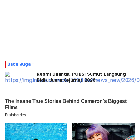
Baca Juga :
Resmi Dilantik, POBSI Sumut Langsung
Bidik Juara Kejurnas 2026