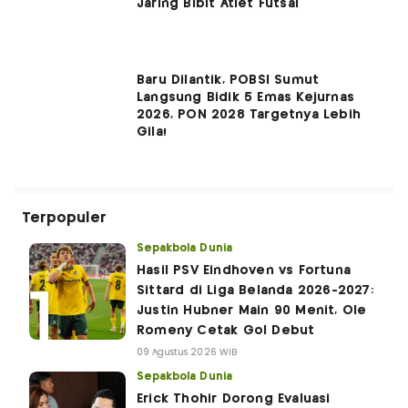
Jaring Bibit Atlet Futsal
Baru Dilantik, POBSI Sumut
Langsung Bidik 5 Emas Kejurnas
2026, PON 2028 Targetnya Lebih
Gila!
Terpopuler
Sepakbola Dunia
Hasil PSV Eindhoven vs Fortuna
Sittard di Liga Belanda 2026-2027:
Justin Hubner Main 90 Menit, Ole
Romeny Cetak Gol Debut
09 Agustus 2026 WIB
Sepakbola Dunia
Erick Thohir Dorong Evaluasi