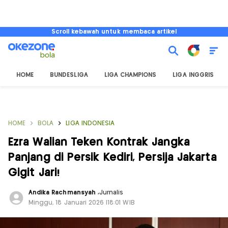
Scroll kebawah untuk membaca artikel
HOME
BUNDESLIGA
LIGA CHAMPIONS
LIGA INGGRIS
HOME
BOLA
LIGA INDONESIA
Ezra Walian Teken Kontrak Jangka
Panjang di Persik Kediri, Persija Jakarta
Gigit Jari!
Andika Rachmansyah
,
Jurnalis
Minggu, 18 Januari 2026 |18:01 WIB