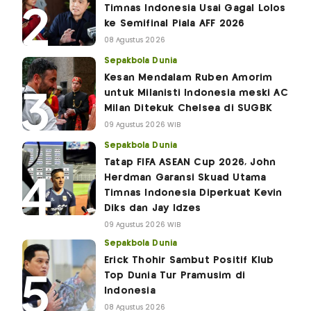
Timnas Indonesia Usai Gagal Lolos
ke Semifinal Piala AFF 2026
08 Agustus 2026
Sepakbola Dunia
Kesan Mendalam Ruben Amorim
untuk Milanisti Indonesia meski AC
Milan Ditekuk Chelsea di SUGBK
09 Agustus 2026 WIB
Sepakbola Dunia
Tatap FIFA ASEAN Cup 2026, John
Herdman Garansi Skuad Utama
Timnas Indonesia Diperkuat Kevin
Diks dan Jay Idzes
09 Agustus 2026 WIB
Sepakbola Dunia
Erick Thohir Sambut Positif Klub
Top Dunia Tur Pramusim di
Indonesia
08 Agustus 2026