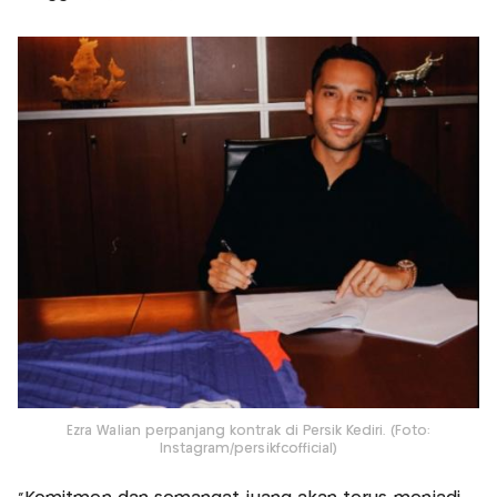
Ezra Walian perpanjang kontrak di Persik Kediri. (Foto:
Instagram/persikfcofficial)