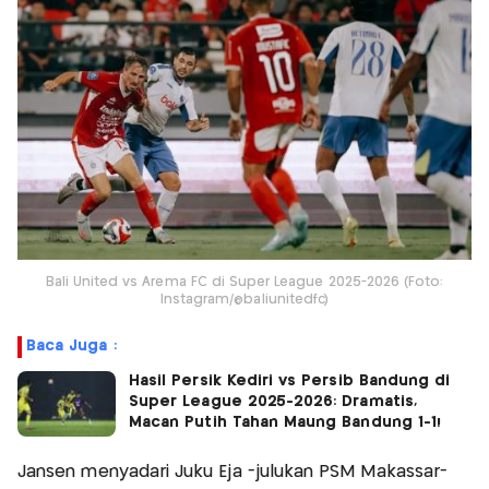
Bali United vs Arema FC di Super League 2025-2026 (Foto:
Instagram/@baliunitedfc)
Baca Juga :
Hasil Persik Kediri vs Persib Bandung di
Super League 2025-2026: Dramatis,
Macan Putih Tahan Maung Bandung 1-1!
Jansen menyadari Juku Eja -julukan PSM Makassar-