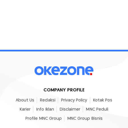
COMPANY PROFILE
About Us
Redaksi
Privacy Policy
Kotak Pos
Karier
Info Iklan
Disclaimer
MNC Peduli
Profile MNC Group
MNC Group Bisnis