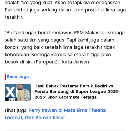
adalah tim yang kuat. Akan tetapi, dia menegaskan
Bali United juga sedang dalam tren positif di lima laga
terakhir.
"Pertandingan berat melawan PSM Makassar sebagai
salah satu tim yang bagus. Tapi kami juga dalam
kondisi yang baik setelah lima laga terakhir tidak
kebobolan. Semoga kami bisa meraih tiga poin
besok di sini (Parepare)," kata Jansen.
Baca Juga :
Hasil Babak Pertama Persik Kediri vs
Persib Bandung di Super League 2025-
2026: Skor Kacamata Terjaga
Lihat juga:
Ferry Irawan di Mata Elma Theana:
Lembut, Gak Pernah Kasar