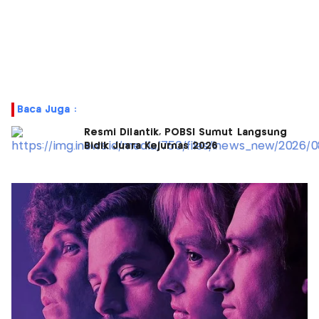
Baca Juga :
Resmi Dilantik, POBSI Sumut Langsung
Bidik Juara Kejurnas 2026