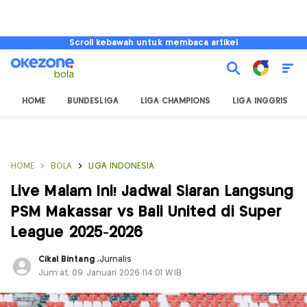
Scroll kebawah untuk membaca artikel
HOME
BUNDESLIGA
LIGA CHAMPIONS
LIGA INGGRIS
HOME
BOLA
LIGA INDONESIA
Live Malam Ini! Jadwal Siaran Langsung
PSM Makassar vs Bali United di Super
League 2025-2026
Cikal Bintang
,
Jurnalis
Jum'at, 09 Januari 2026 |14:01 WIB