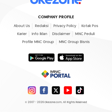
COMPANY PROFILE
About Us
Redaksi
Privacy Policy
Kotak Pos
Karier
Info Iklan
Disclaimer
MNC Peduli
Profile MNC Group
MNC Group Bisnis
© 2007 - 2026
Okezone.com
, All Rights Reserved