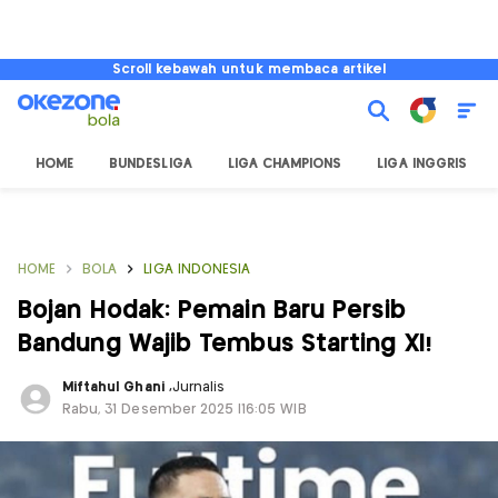
Scroll kebawah untuk membaca artikel
HOME
BUNDESLIGA
LIGA CHAMPIONS
LIGA INGGRIS
HOME
BOLA
LIGA INDONESIA
Bojan Hodak: Pemain Baru Persib
Bandung Wajib Tembus Starting XI!
Miftahul Ghani
,
Jurnalis
Rabu, 31 Desember 2025 |16:05 WIB