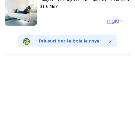
Telusuri berita bola lainnya