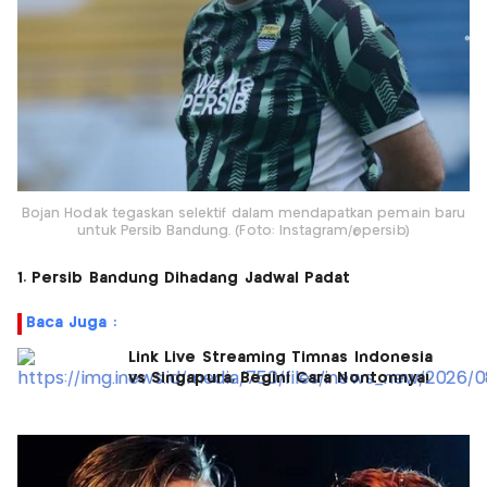
Bojan Hodak tegaskan selektif dalam mendapatkan pemain baru
untuk Persib Bandung. (Foto: Instagram/@persib)
1. Persib Bandung Dihadang Jadwal Padat
Baca Juga :
Link Live Streaming Timnas Indonesia
vs Singapura, Begini Cara Nontonnya!