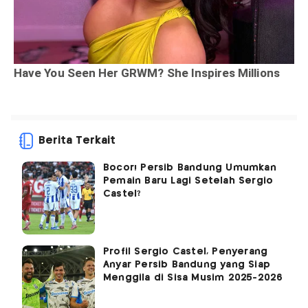
Berita Terkait
Bocor! Persib Bandung Umumkan
Pemain Baru Lagi Setelah Sergio
Castel?
Profil Sergio Castel, Penyerang
Anyar Persib Bandung yang Siap
Menggila di Sisa Musim 2025-2026