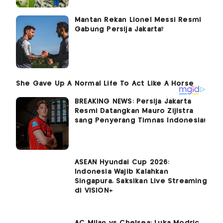
Mantan Rekan Lionel Messi Resmi
Gabung Persija Jakarta?
BREAKING NEWS: Persija Jakarta
Resmi Datangkan Mauro Zijlstra
sang Penyerang Timnas Indonesia!
ASEAN Hyundai Cup 2026:
Indonesia Wajib Kalahkan
Singapura, Saksikan Live Streaming
di VISION+
AC Milan vs Chelsea: Luka Modric,