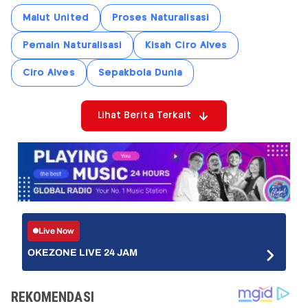
Malut United
Proses Naturalisasi
Pemain Naturalisasi
Kisah Ciro Alves
Ciro Alves
Sepakbola Dunia
Lihat Berita Terkait
Live Now
OKEZONE LIVE 24 JAM