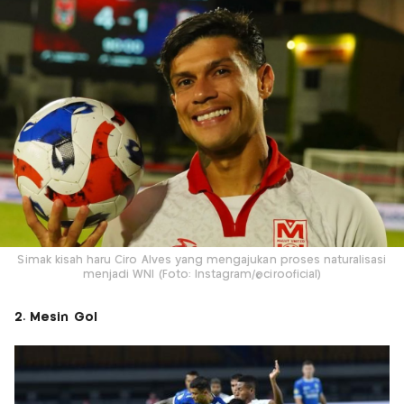
Simak kisah haru Ciro Alves yang mengajukan proses naturalisasi
menjadi WNI (Foto: Instagram/@cirooficial)
2. Mesin Gol