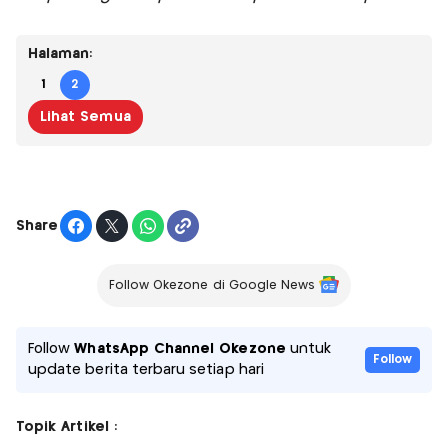
Halaman:
1
2
Lihat Semua
Share
Follow Okezone di Google News
Follow
WhatsApp Channel Okezone
untuk
Follow
update berita terbaru setiap hari
Topik Artikel :