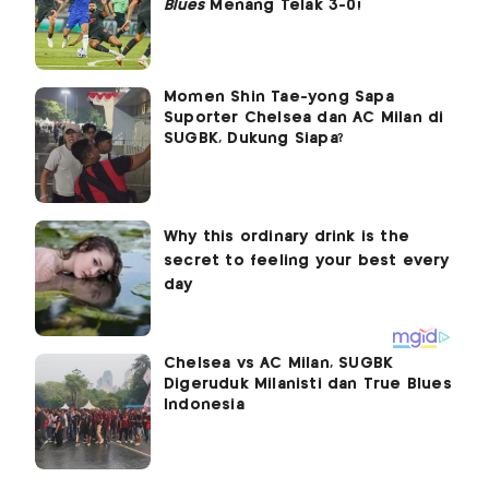
Blues
Menang Telak 3-0!
Momen Shin Tae-yong Sapa
Suporter Chelsea dan AC Milan di
SUGBK, Dukung Siapa?
Chelsea vs AC Milan, SUGBK
Digeruduk Milanisti dan True Blues
Indonesia