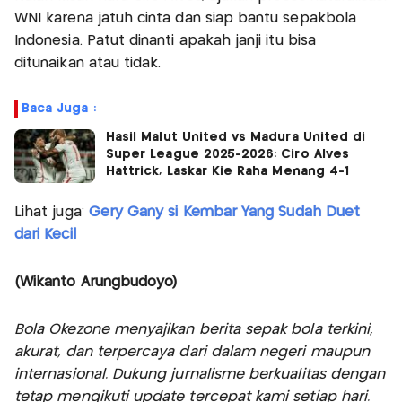
WNI karena jatuh cinta dan siap bantu sepakbola
Indonesia. Patut dinanti apakah janji itu bisa
ditunaikan atau tidak.
Baca Juga :
Hasil Malut United vs Madura United di
Super League 2025-2026: Ciro Alves
Hattrick, Laskar Kie Raha Menang 4-1
Lihat juga:
Gery Gany si Kembar Yang Sudah Duet
dari Kecil
(Wikanto Arungbudoyo)
Bola Okezone menyajikan berita sepak bola terkini,
akurat, dan terpercaya dari dalam negeri maupun
internasional. Dukung jurnalisme berkualitas dengan
tetap mengikuti update tercepat kami setiap hari.