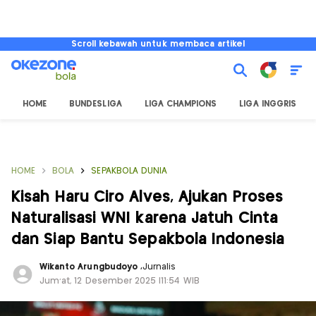
Scroll kebawah untuk membaca artikel
HOME
BUNDESLIGA
LIGA CHAMPIONS
LIGA INGGRIS
HOME
BOLA
SEPAKBOLA DUNIA
Kisah Haru Ciro Alves, Ajukan Proses
Naturalisasi WNI karena Jatuh Cinta
dan Siap Bantu Sepakbola Indonesia
Wikanto Arungbudoyo
,
Jurnalis
Jum'at, 12 Desember 2025 |11:54 WIB