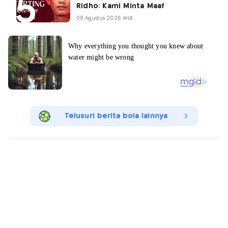
Ridho: Kami Minta Maaf
08 Agustus 2026 WIB
Telusuri berita bola lainnya