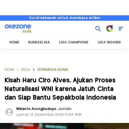
Scroll kebawah untuk membaca artikel
HOME
BUNDESLIGA
LIGA CHAMPIONS
LIGA INGGRIS
HOME
BOLA
SEPAKBOLA DUNIA
Kisah Haru Ciro Alves, Ajukan Proses
Naturalisasi WNI karena Jatuh Cinta
dan Siap Bantu Sepakbola Indonesia
Wikanto Arungbudoyo
,
Jurnalis
Jum'at, 12 Desember 2025 |11:54 WIB