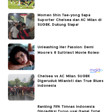
Momen Shin Tae-yong Sapa
Suporter Chelsea dan AC Milan di
SUGBK, Dukung Siapa?
Chelsea vs AC Milan, SUGBK
Digeruduk Milanisti dan True Blues
Indonesia
Ranking FIFA Timnas Indonesia
Diprediksi Turun usai Gagal Total