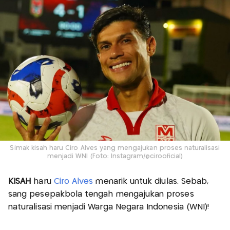
Simak kisah haru Ciro Alves yang mengajukan proses naturalisasi
menjadi WNI (Foto: Instagram/@cirooficial)
KISAH
haru
Ciro Alves
menarik untuk diulas. Sebab,
sang pesepakbola tengah mengajukan proses
naturalisasi menjadi Warga Negara Indonesia (WNI)!