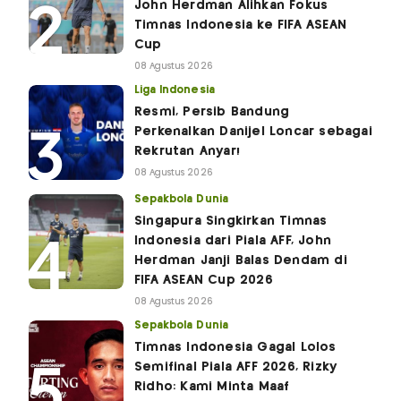
John Herdman Alihkan Fokus
Timnas Indonesia ke FIFA ASEAN
Cup
08 Agustus 2026
Liga Indonesia
Resmi, Persib Bandung
Perkenalkan Danijel Loncar sebagai
Rekrutan Anyar!
08 Agustus 2026
Sepakbola Dunia
Singapura Singkirkan Timnas
Indonesia dari Piala AFF, John
Herdman Janji Balas Dendam di
FIFA ASEAN Cup 2026
08 Agustus 2026
Sepakbola Dunia
Timnas Indonesia Gagal Lolos
Semifinal Piala AFF 2026, Rizky
Ridho: Kami Minta Maaf