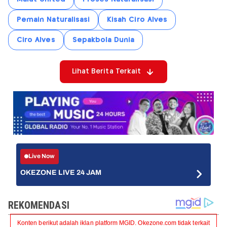
Pemain Naturalisasi
Kisah Ciro Alves
Ciro Alves
Sepakbola Dunia
Lihat Berita Terkait
Live Now
OKEZONE LIVE 24 JAM