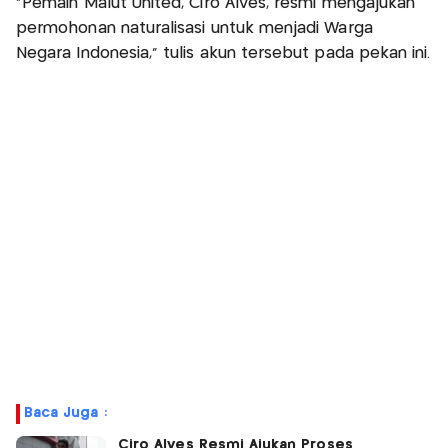
“Pemain Malut United, Ciro Alves, resmi mengajukan
permohonan naturalisasi untuk menjadi Warga
Negara Indonesia,” tulis akun tersebut pada pekan ini.
Baca Juga :
Ciro Alves Resmi Ajukan Proses