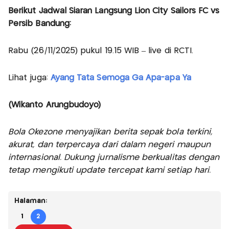
Berikut Jadwal Siaran Langsung Lion City Sailors FC vs
Persib Bandung:
Rabu (26/11/2025) pukul 19.15 WIB – live di RCTI.
Lihat juga:
Ayang Tata Semoga Ga Apa-apa Ya
(Wikanto Arungbudoyo)
Bola Okezone menyajikan berita sepak bola terkini,
akurat, dan terpercaya dari dalam negeri maupun
internasional. Dukung jurnalisme berkualitas dengan
tetap mengikuti update tercepat kami setiap hari.
Halaman:
1
2