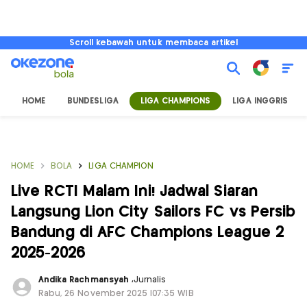
Scroll kebawah untuk membaca artikel
HOME
BUNDESLIGA
LIGA CHAMPIONS
LIGA INGGRIS
HOME
BOLA
LIGA CHAMPION
Live RCTI Malam Ini! Jadwal Siaran
Langsung Lion City Sailors FC vs Persib
Bandung di AFC Champions League 2
2025-2026
Andika Rachmansyah
,
Jurnalis
Rabu, 26 November 2025 |07:35 WIB