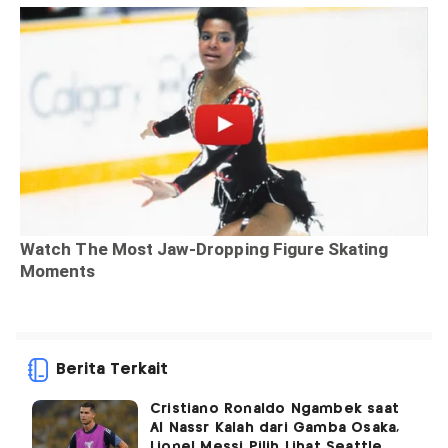
Berita Terkait
Cristiano Ronaldo Ngambek saat
Al Nassr Kalah dari Gamba Osaka,
Lionel Messi Pilih Lihat Seattle