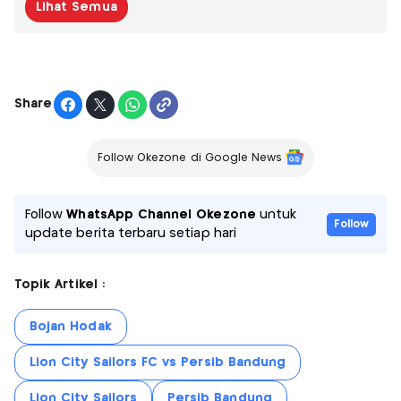
Lihat Semua
Share
Follow Okezone di Google News
Follow
WhatsApp Channel Okezone
untuk
Follow
update berita terbaru setiap hari
Topik Artikel :
Bojan Hodak
Lion City Sailors FC vs Persib Bandung
Lion City Sailors
Persib Bandung