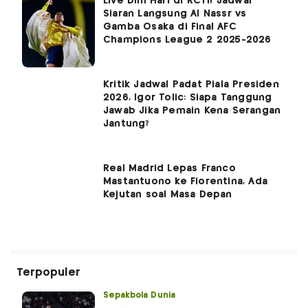
Live Dini Hari di RCTI! Jadwal
Siaran Langsung Al Nassr vs
Gamba Osaka di Final AFC
Champions League 2 2025-2026
Kritik Jadwal Padat Piala Presiden
2026, Igor Tolic: Siapa Tanggung
Jawab Jika Pemain Kena Serangan
Jantung?
Real Madrid Lepas Franco
Mastantuono ke Fiorentina, Ada
Kejutan soal Masa Depan
Terpopuler
Sepakbola Dunia