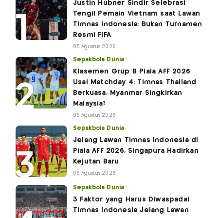
Justin Hubner Sindir Selebrasi
Tengil Pemain Vietnam saat Lawan
Timnas Indonesia: Bukan Turnamen
Resmi FIFA
05 Agustus 2026
Sepakbola Dunia
Klasemen Grup B Piala AFF 2026
Usai Matchday 4: Timnas Thailand
Berkuasa, Myanmar Singkirkan
Malaysia?
05 Agustus 2026
Sepakbola Dunia
Jelang Lawan Timnas Indonesia di
Piala AFF 2026, Singapura Hadirkan
Kejutan Baru
05 Agustus 2026
Sepakbola Dunia
3 Faktor yang Harus Diwaspadai
Timnas Indonesia Jelang Lawan