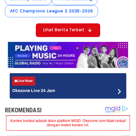
AFC Champions League 2 2025-2026
Lihat Berita Terkait
Live Now
Okezone Live 24 Jam