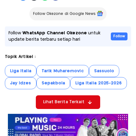
Follow Okezone di Google News
Follow
WhatsApp Channel Okezone
untuk
Follow
update berita terbaru setiap hari
Topik Artikel :
Liga Italia
Tarik Muharemovic
Sassuolo
Jay Idzes
Sepakbola
Liga Italia 2025-2026
Lihat Berita Terkait