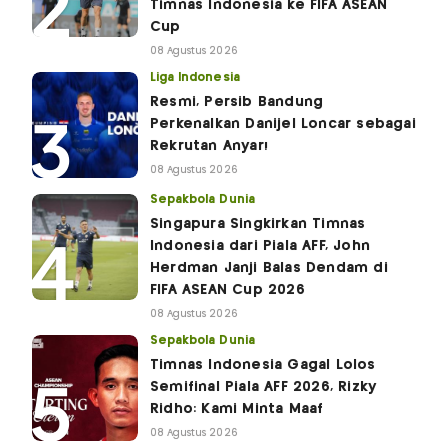
Timnas Indonesia ke FIFA ASEAN
Cup
08 Agustus 2026
Liga Indonesia
Resmi, Persib Bandung
Perkenalkan Danijel Loncar sebagai
Rekrutan Anyar!
08 Agustus 2026
Sepakbola Dunia
Singapura Singkirkan Timnas
Indonesia dari Piala AFF, John
Herdman Janji Balas Dendam di
FIFA ASEAN Cup 2026
08 Agustus 2026
Sepakbola Dunia
Timnas Indonesia Gagal Lolos
Semifinal Piala AFF 2026, Rizky
Ridho: Kami Minta Maaf
08 Agustus 2026