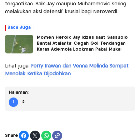
tergantikan. Baik Jay maupun Muharemovic sering
melakukan aksi defensif krusial bagi Neroverdi.
Baca Juga :
Momen Heroik Jay Idzes saat Sassuolo
Bantai Atalanta: Cegah Gol Tendangan
Keras Ademola Lookman Pakai Muka!
Lihat juga:
Ferry Irawan dan Venna Melinda Sempat
Menolak Ketika Dijodohkan
Halaman:
1
2
Share