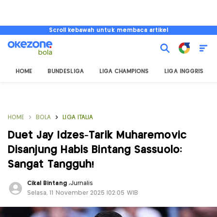
Scroll kebawah untuk membaca artikel
HOME
BUNDESLIGA
LIGA CHAMPIONS
LIGA INGGRIS
HOME
BOLA
LIGA ITALIA
Duet Jay Idzes-Tarik Muharemovic
Disanjung Habis Bintang Sassuolo:
Sangat Tangguh!
Cikal Bintang
,
Jurnalis
Selasa, 11 November 2025 |02:05 WIB