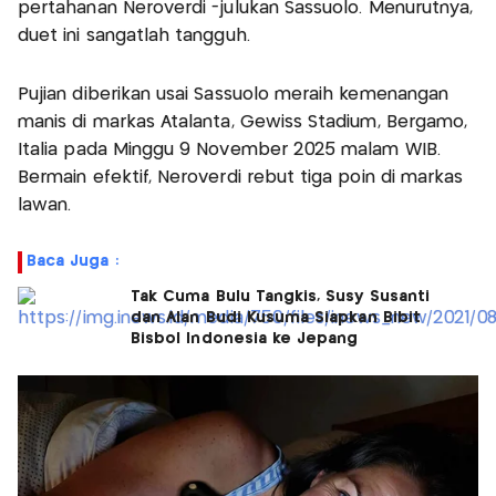
pertahanan Neroverdi -julukan Sassuolo. Menurutnya,
duet ini sangatlah tangguh.
Pujian diberikan usai Sassuolo meraih kemenangan
manis di markas Atalanta, Gewiss Stadium, Bergamo,
Italia pada Minggu 9 November 2025 malam WIB.
Bermain efektif, Neroverdi rebut tiga poin di markas
lawan.
Baca Juga :
Tak Cuma Bulu Tangkis, Susy Susanti
dan Alan Budi Kusuma Siapkan Bibit
Bisbol Indonesia ke Jepang