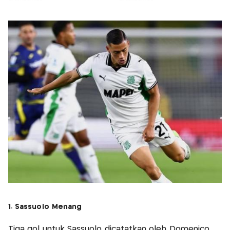
1. Sassuolo Menang
Tiga gol untuk Sassuolo dicatatkan oleh Domenico