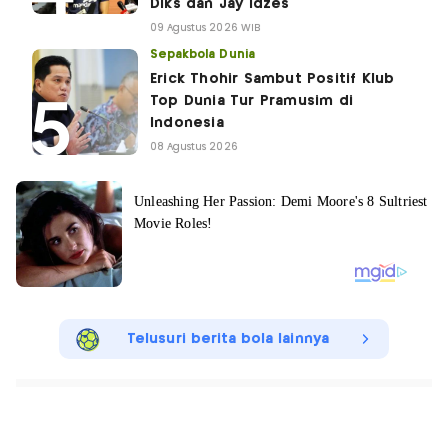
Diks dan Jay Idzes
09 Agustus 2026 WIB
Sepakbola Dunia
Erick Thohir Sambut Positif Klub
Top Dunia Tur Pramusim di
Indonesia
08 Agustus 2026
Telusuri berita bola lainnya