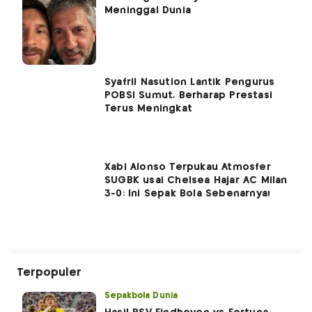
Meninggal Dunia
Syafril Nasution Lantik Pengurus
POBSI Sumut, Berharap Prestasi
Terus Meningkat
Xabi Alonso Terpukau Atmosfer
SUGBK usai Chelsea Hajar AC Milan
3-0: Ini Sepak Bola Sebenarnya!
Terpopuler
Sepakbola Dunia