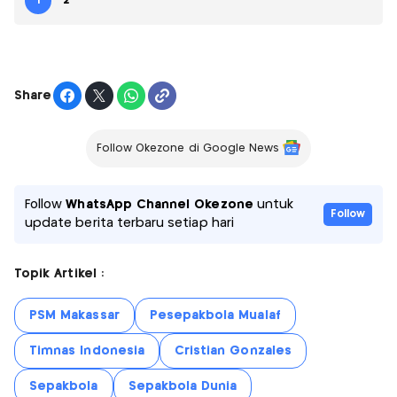
1
2
Share
Follow Okezone di Google News
Follow
WhatsApp Channel Okezone
untuk
Follow
update berita terbaru setiap hari
Topik Artikel :
PSM Makassar
Pesepakbola Mualaf
Timnas Indonesia
Cristian Gonzales
Sepakbola
Sepakbola Dunia