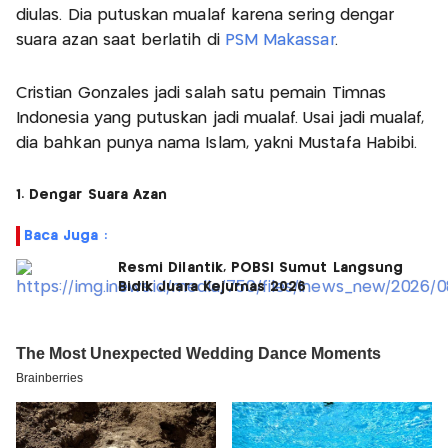
diulas. Dia putuskan mualaf karena sering dengar
suara azan saat berlatih di
PSM Makassar
.
Cristian Gonzales jadi salah satu pemain Timnas
Indonesia yang putuskan jadi mualaf. Usai jadi mualaf,
dia bahkan punya nama Islam, yakni Mustafa Habibi.
1. Dengar Suara Azan
Baca Juga :
Resmi Dilantik, POBSI Sumut Langsung
Bidik Juara Kejurnas 2026