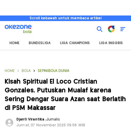
Scroll kebawah untuk membaca artikel
HOME
BUNDESLIGA
LIGA CHAMPIONS
LIGA INGGRIS
HOME
BOLA
SEPAKBOLA DUNIA
Kisah Spiritual El Loco Cristian
Gonzales, Putuskan Mualaf karena
Sering Dengar Suara Azan saat Berlatih
di PSM Makassar
Djanti Virantika
,
Jurnalis
Jum'at, 07 November 2025 |19:58 WIB