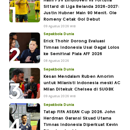
Hasil PSV Eindhoven vs Fortuna
Sittard di Liga Belanda 2026-2027:
Justin Hubner Main 90 Menit, Ole
Romeny Cetak Gol Debut
09 Agustus 2026 WIB
Sepakbola Dunia
Erick Thohir Dorong Evaluasi
Timnas Indonesia Usai Gagal Lolos
ke Semifinal Piala AFF 2026
08 Agustus 2026
Sepakbola Dunia
Kesan Mendalam Ruben Amorim
untuk Milanisti Indonesia meski AC
Milan Ditekuk Chelsea di SUGBK
09 Agustus 2026 WIB
Sepakbola Dunia
Tatap FIFA ASEAN Cup 2026, John
Herdman Garansi Skuad Utama
Timnas Indonesia Diperkuat Kevin