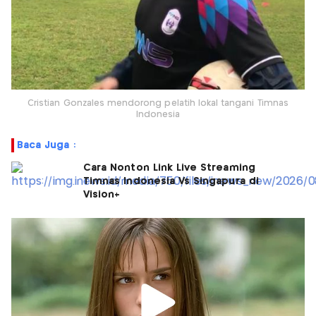
Cristian Gonzales mendorong pelatih lokal tangani Timnas
Indonesia
Baca Juga :
Cara Nonton Link Live Streaming
Timnas Indonesia Vs Singapura di
Vision+