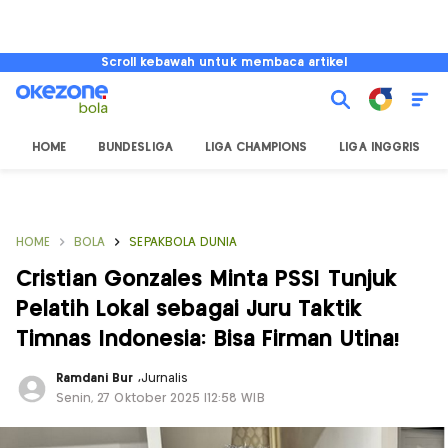
Scroll kebawah untuk membaca artikel
HOME
BUNDESLIGA
LIGA CHAMPIONS
LIGA INGGRIS
HOME
BOLA
SEPAKBOLA DUNIA
Cristian Gonzales Minta PSSI Tunjuk
Pelatih Lokal sebagai Juru Taktik
Timnas Indonesia: Bisa Firman Utina!
Ramdani Bur
,
Jurnalis
Senin, 27 Oktober 2025 |12:58 WIB