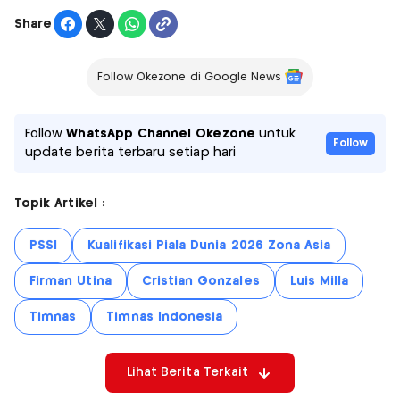
Share
Follow Okezone di Google News
Follow
WhatsApp Channel Okezone
untuk
Follow
update berita terbaru setiap hari
Topik Artikel :
PSSI
Kualifikasi Piala Dunia 2026 Zona Asia
Firman Utina
Cristian Gonzales
Luis Milla
Timnas
Timnas Indonesia
Lihat Berita Terkait