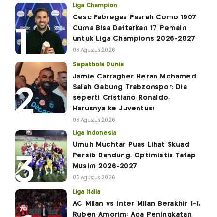
Liga Champion
Cesc Fabregas Pasrah Como 1907
Cuma Bisa Daftarkan 17 Pemain
untuk Liga Champions 2026-2027
06 Agustus 2026
Sepakbola Dunia
Jamie Carragher Heran Mohamed
Salah Gabung Trabzonspor: Dia
seperti Cristiano Ronaldo,
Harusnya ke Juventus!
06 Agustus 2026
Liga Indonesia
Umuh Muchtar Puas Lihat Skuad
Persib Bandung, Optimistis Tatap
Musim 2026-2027
06 Agustus 2026
Liga Italia
AC Milan vs Inter Milan Berakhir 1-1,
Ruben Amorim: Ada Peningkatan