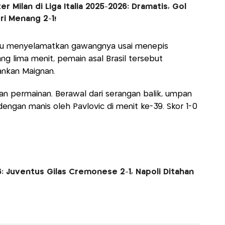
er Milan di Liga Italia 2025-2026: Dramatis, Gol
ri Menang 2-1!
 itu menyelamatkan gawangnya usai menepis
ng lima menit, pemain asal Brasil tersebut
nkan Maignan.
n permainan. Berawal dari serangan balik, umpan
 dengan manis oleh Pavlovic di menit ke-39. Skor 1-0
26: Juventus Gilas Cremonese 2-1, Napoli Ditahan