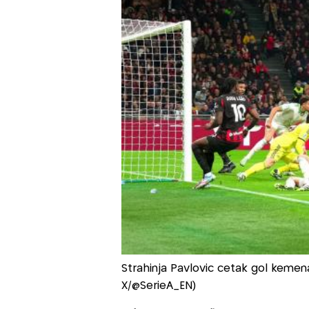
Strahinja Pavlovic cetak gol kemen
X/@SerieA_EN)