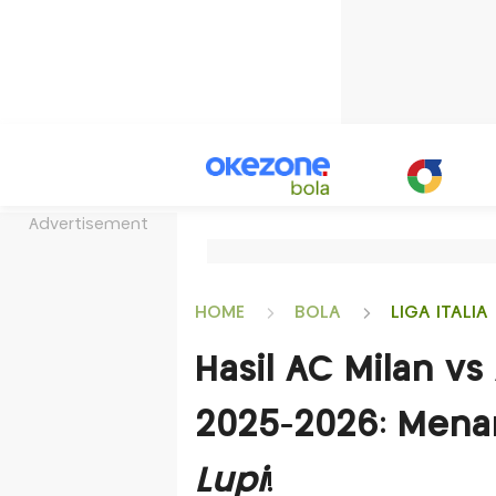
Advertisement
HOME
BOLA
LIGA ITALIA
Hasil AC Milan vs 
2025-2026: Mena
Lupi
!