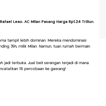
Rafael Leao, AC Milan Pasang Harga Rp1,24 Triliun
Roma tampil lebih dominan. Mereka mendominasi
ding 39% milik Milan. Namun, tuan rumah bermain
 jadi terbuka. Jual beli serangan terjadi di mana
catatkan 16 percobaan ke gawang!