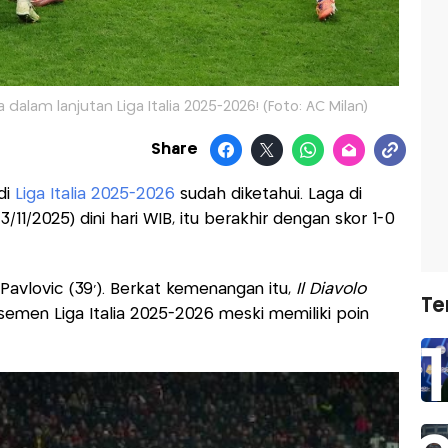
alam lanjutan Liga Italia 2025-2026! (Foto: AC Milan)
Share
di
Liga Italia 2025-2026
sudah diketahui. Laga di
 (3/11/2025) dini hari WIB, itu berakhir dengan skor 1-0
 Pavlovic (39’). Berkat kemenangan itu,
Il Diavolo
Te
emen Liga Italia 2025-2026 meski memiliki poin