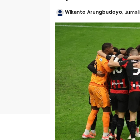
Wikanto Arungbudoyo
, Jurna