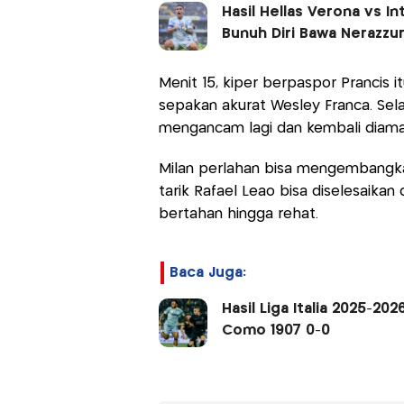
Hasil Hellas Verona vs Int
Bunuh Diri Bawa Nerazzur
Menit 15, kiper berpaspor Prancis
sepakan akurat Wesley Franca. Sela
mengancam lagi dan kembali diama
Milan perlahan bisa mengembangka
tarik Rafael Leao bisa diselesaikan
bertahan hingga rehat.
Baca Juga:
Hasil Liga Italia 2025-20
Como 1907 0-0