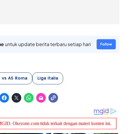
ne
untuk update berita terbaru setiap hari
Follow
n vs AS Roma
Liga Italia