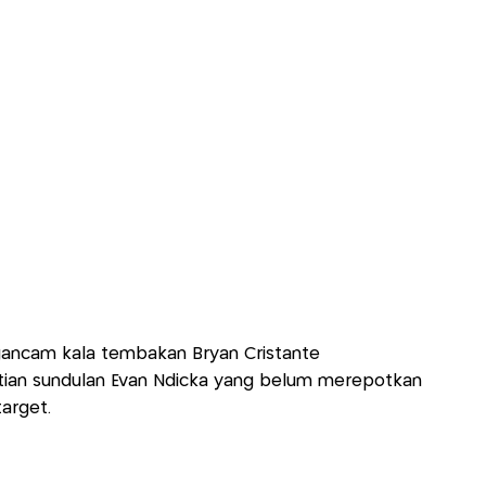
ancam kala tembakan Bryan Cristante
ntian sundulan Evan Ndicka yang belum merepotkan
arget.