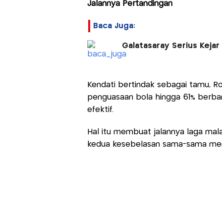
Jalannya Pertandingan
Baca Juga:
Galatasaray Serius Kejar 
Kendati bertindak sebagai tamu, 
penguasaan bola hingga 61% berban
efektif.
Hal itu membuat jalannya laga malah
kedua kesebelasan sama-sama men