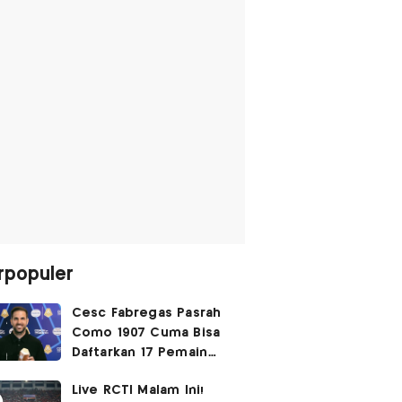
rpopuler
Cesc Fabregas Pasrah
Como 1907 Cuma Bisa
Daftarkan 17 Pemain
untuk Liga Champions
Live RCTI Malam Ini!
2026-2027