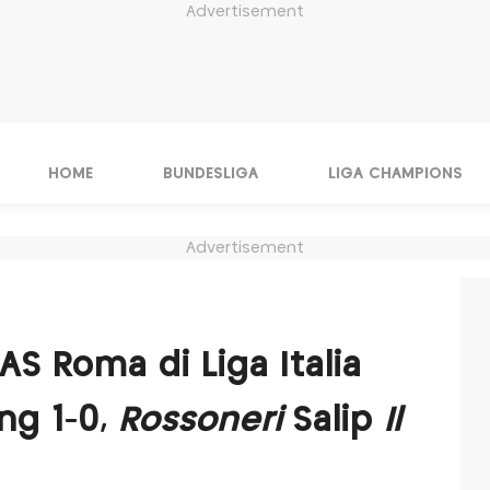
Advertisement
HOME
BUNDESLIGA
LIGA CHAMPIONS
Advertisement
AS Roma di Liga Italia
ng 1-0,
Rossoneri
Salip
Il