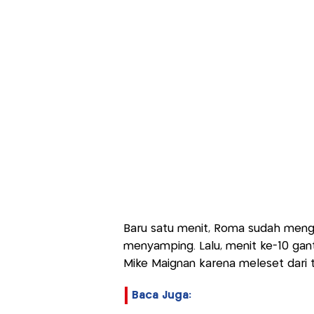
Baru satu menit, Roma sudah meng
menyamping. Lalu, menit ke-10 ga
Mike Maignan karena meleset dari t
Baca Juga: