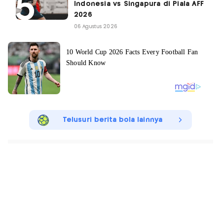
Indonesia vs Singapura di Piala AFF
2026
06 Agustus 2026
Telusuri berita bola lainnya