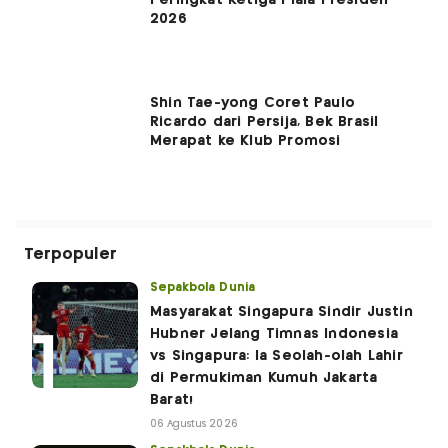
2026
Shin Tae-yong Coret Paulo
Ricardo dari Persija, Bek Brasil
Merapat ke Klub Promosi
Terpopuler
Sepakbola Dunia
Masyarakat Singapura Sindir Justin
Hubner Jelang Timnas Indonesia
vs Singapura: Ia Seolah-olah Lahir
di Permukiman Kumuh Jakarta
Barat!
06 Agustus 2026