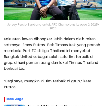
Jersey Persib Bandung untuk AFC Champions League 2 2025-
2026
Kekuatan lawan dibongkar lebih dalam oleh rekan
setimnya, Frans Putros. Bek Timnas Irak yang pernah
membela Port FC di Liga Thailand ini menyebut
Bangkok United sebagai salah satu tim terbaik di
grup, dihuni pemain asing dan lokal Timnas Thailand
berkualitas.
“Bagi saya, mungkin ini tim terbaik di grup,” kata
Putros.
Baca Juga :