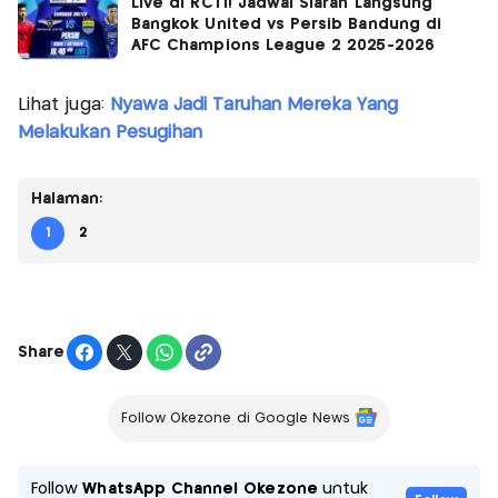
Live di RCTI! Jadwal Siaran Langsung
Bangkok United vs Persib Bandung di
AFC Champions League 2 2025-2026
Lihat juga:
Nyawa Jadi Taruhan Mereka Yang
Melakukan Pesugihan
Halaman:
1
2
Share
Follow Okezone di Google News
Follow
WhatsApp Channel Okezone
untuk