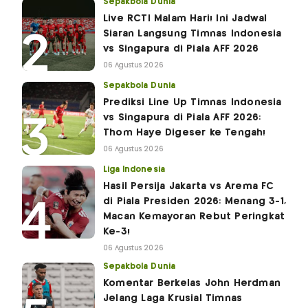
Sepakbola Dunia
Live RCTI Malam Hari! Ini Jadwal
Siaran Langsung Timnas Indonesia
vs Singapura di Piala AFF 2026
06 Agustus 2026
Sepakbola Dunia
Prediksi Line Up Timnas Indonesia
vs Singapura di Piala AFF 2026:
Thom Haye Digeser ke Tengah!
06 Agustus 2026
Liga Indonesia
Hasil Persija Jakarta vs Arema FC
di Piala Presiden 2026: Menang 3-1,
Macan Kemayoran Rebut Peringkat
Ke-3!
06 Agustus 2026
Sepakbola Dunia
Komentar Berkelas John Herdman
Jelang Laga Krusial Timnas