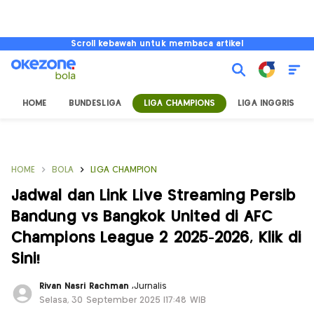
Scroll kebawah untuk membaca artikel
HOME
BUNDESLIGA
LIGA CHAMPIONS
LIGA INGGRIS
HOME
BOLA
LIGA CHAMPION
Jadwal dan Link Live Streaming Persib
Bandung vs Bangkok United di AFC
Champions League 2 2025-2026, Klik di
Sini!
Rivan Nasri Rachman
,
Jurnalis
Selasa, 30 September 2025 |17:48 WIB