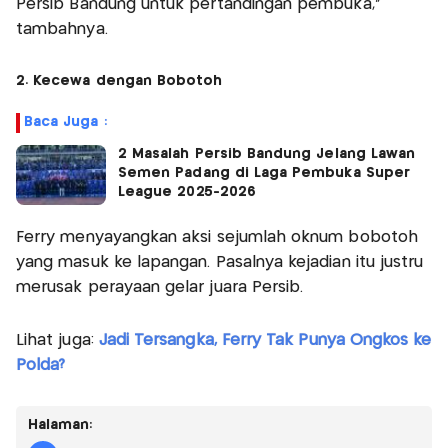
Persib Bandung untuk pertandingan pembuka,"
tambahnya.
2. Kecewa dengan Bobotoh
Baca Juga :
2 Masalah Persib Bandung Jelang Lawan
Semen Padang di Laga Pembuka Super
League 2025-2026
Ferry menyayangkan aksi sejumlah oknum bobotoh
yang masuk ke lapangan. Pasalnya kejadian itu justru
merusak perayaan gelar juara Persib.
Lihat juga:
Jadi Tersangka, Ferry Tak Punya Ongkos ke
Polda?
Halaman: