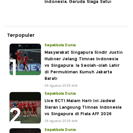
Indonesia, Garuda Siaga Satu!
Terpopuler
Sepakbola Dunia
Masyarakat Singapura Sindir Justin
Hubner Jelang Timnas Indonesia
vs Singapura: Ia Seolah-olah Lahir
di Permukiman Kumuh Jakarta
Barat!
06 Agustus 2026 WIB
Sepakbola Dunia
Live RCTI Malam Hari! Ini Jadwal
Siaran Langsung Timnas Indonesia
vs Singapura di Piala AFF 2026
06 Agustus 2026 WIB
Sepakbola Dunia