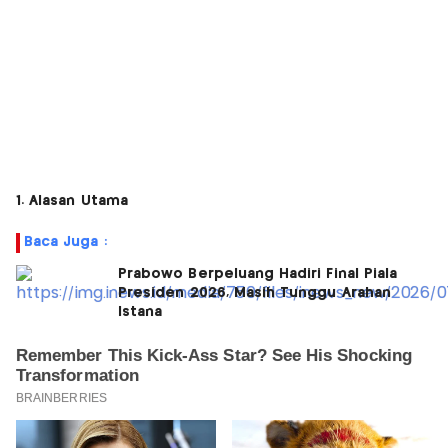
1. Alasan Utama
Baca Juga :
Prabowo Berpeluang Hadiri Final Piala
Presiden 2026, Masih Tunggu Arahan
Istana