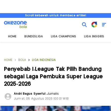
Scroll kebawah untuk membaca artikel
HOME
BUNDESLIGA
LIGA CHAMPIONS
LIGA INGGRIS
HOME
BOLA
LIGA INDONESIA
Penyebab I.League Tak Pilih Bandung
sebagai Laga Pembuka Super League
2025-2026
Andri Bagus Syaeful
,
Jurnalis
Jum'at, 08 Agustus 2025 |00:01 WIB