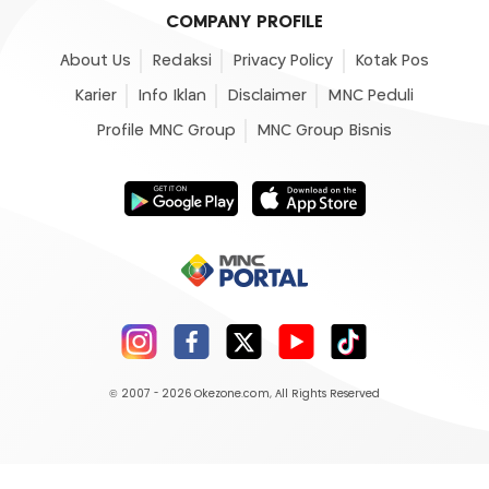
COMPANY PROFILE
About Us
Redaksi
Privacy Policy
Kotak Pos
Karier
Info Iklan
Disclaimer
MNC Peduli
Profile MNC Group
MNC Group Bisnis
© 2007 - 2026
Okezone.com
, All Rights Reserved