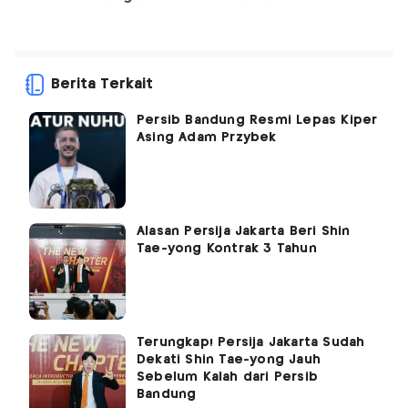
Berita Terkait
Persib Bandung Resmi Lepas Kiper
Asing Adam Przybek
Alasan Persija Jakarta Beri Shin
Tae-yong Kontrak 3 Tahun
Terungkap! Persija Jakarta Sudah
Dekati Shin Tae-yong Jauh
Sebelum Kalah dari Persib
Bandung