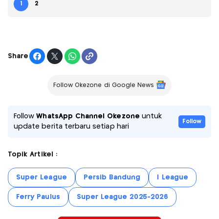
1
2
Share
Follow Okezone di Google News
Follow
WhatsApp Channel Okezone
untuk
Follow
update berita terbaru setiap hari
Topik Artikel :
Super League
Persib Bandung
I League
Ferry Paulus
Super League 2025-2026