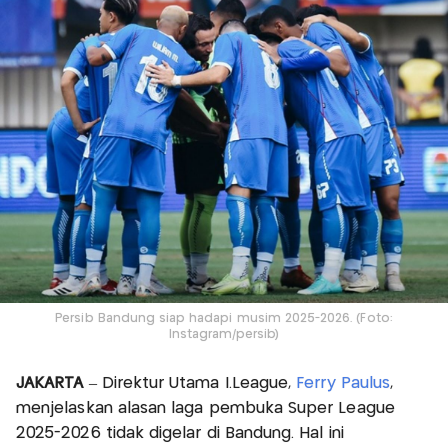
Persib Bandung siap hadapi musim 2025-2026. (Foto:
Instagram/persib)
JAKARTA
– Direktur Utama I.League,
Ferry Paulus
,
menjelaskan alasan laga pembuka Super League
2025-2026 tidak digelar di Bandung. Hal ini