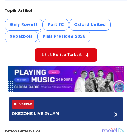
Topik Artikel :
Gary Rowett
Port FC
Oxford United
Sepakbola
Piala Presiden 2025
Lihat Berita Terkait
Live Now
OKEZONE LIVE 24 JAM