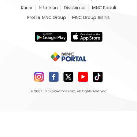
Karier
Info Iklan
Disclaimer
MNC Peduli
Profile MNC Group
MNC Group Bisnis
© 2007 - 2026
Okezone.com
, All Rights Reserved