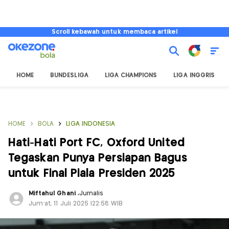
Scroll kebawah untuk membaca artikel
HOME
BUNDESLIGA
LIGA CHAMPIONS
LIGA INGGRIS
HOME
BOLA
LIGA INDONESIA
Hati-Hati Port FC, Oxford United
Tegaskan Punya Persiapan Bagus
untuk Final Piala Presiden 2025
Miftahul Ghani
,
Jurnalis
Jum'at, 11 Juli 2025 |22:58 WIB