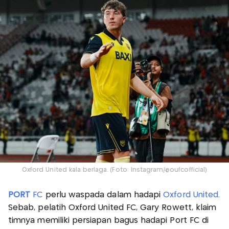
Oxford United kala berlaga. (Foto: Instagram/@oufcofficial)
PORT
FC
perlu waspada dalam hadapi
Oxford United
.
Sebab, pelatih Oxford United FC, Gary Rowett, klaim
timnya memiliki persiapan bagus hadapi Port FC di