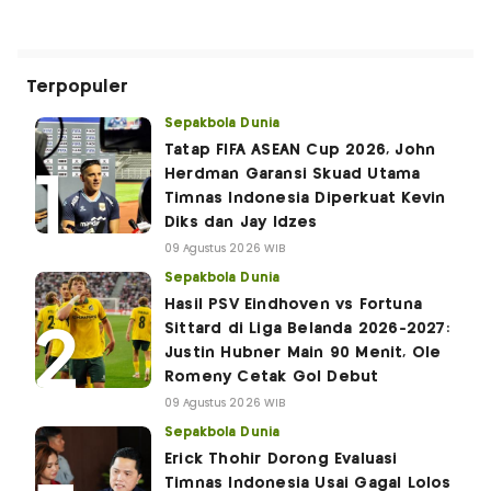
Terpopuler
Sepakbola Dunia
Tatap FIFA ASEAN Cup 2026, John
Herdman Garansi Skuad Utama
Timnas Indonesia Diperkuat Kevin
Diks dan Jay Idzes
09 Agustus 2026 WIB
Sepakbola Dunia
Hasil PSV Eindhoven vs Fortuna
Sittard di Liga Belanda 2026-2027:
Justin Hubner Main 90 Menit, Ole
Romeny Cetak Gol Debut
09 Agustus 2026 WIB
Sepakbola Dunia
Erick Thohir Dorong Evaluasi
Timnas Indonesia Usai Gagal Lolos