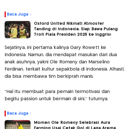
Baca Juga :
Oxford United Nikmati Atmosfer
Tanding di Indonesia, Siap Bawa Pulang
Trofi Piala Presiden 2025 ke Inggris!
Sejatinya, ini pertama kalinya Gary Rowett ke
Indonesia. Namun, dia mendapat masukan dari dua
anak asuhnya, yakni Ole Romeny dan Marselino
Ferdinan, terkait kultur sepakbola di Indonesia. Alhasil,
dia bisa membawa tim berkiprah manis.
“Hal itu membuat para pemain termotivasi dan
begitu passion untuk bermain di sini,” tuturnya.
Baca Juga :
Momen Ole Romeny Selebrasi Aura
Farming Usai Cetak Gol di Laga Arema