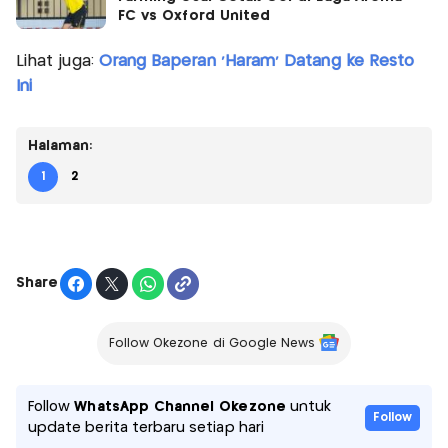
FC vs Oxford United
Lihat juga:
Orang Baperan 'Haram' Datang ke Resto
Ini
Halaman:
1
2
Share
Follow Okezone di Google News
Follow
WhatsApp Channel Okezone
untuk
Follow
update berita terbaru setiap hari