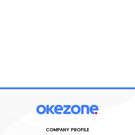
COMPANY PROFILE