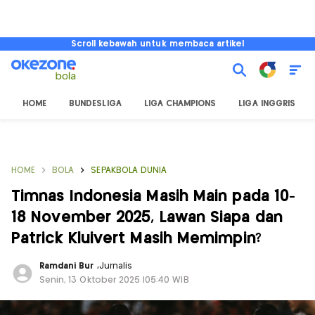
Scroll kebawah untuk membaca artikel
HOME
BUNDESLIGA
LIGA CHAMPIONS
LIGA INGGRIS
HOME
BOLA
SEPAKBOLA DUNIA
Timnas Indonesia Masih Main pada 10-
18 November 2025, Lawan Siapa dan
Patrick Kluivert Masih Memimpin?
Ramdani Bur
,
Jurnalis
Senin, 13 Oktober 2025 |05:40 WIB