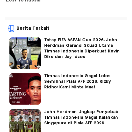
Berita Terkait
Tatap FIFA ASEAN Cup 2026, John
Herdman Garansi Skuad Utama
Timnas Indonesia Diperkuat Kevin
Diks dan Jay Idzes
Timnas Indonesia Gagal Lolos
Semifinal Piala AFF 2026, Rizky
Ridho: Kami Minta Maaf
John Herdman Ungkap Penyebab
Timnas Indonesia Gagal Kalahkan
Singapura di Piala AFF 2026