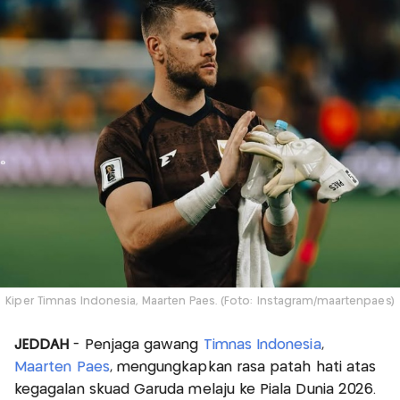
Kiper Timnas Indonesia, Maarten Paes. (Foto: Instagram/maartenpaes)
JEDDAH
- Penjaga gawang
Timnas Indonesia
,
Maarten Paes
, mengungkapkan rasa patah hati atas
kegagalan skuad Garuda melaju ke Piala Dunia 2026.