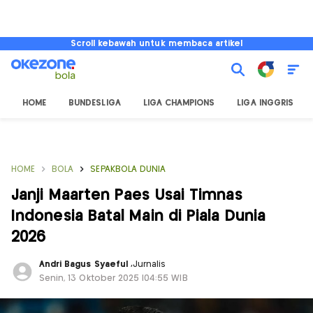
Scroll kebawah untuk membaca artikel
HOME
BUNDESLIGA
LIGA CHAMPIONS
LIGA INGGRIS
HOME
BOLA
SEPAKBOLA DUNIA
Janji Maarten Paes Usai Timnas
Indonesia Batal Main di Piala Dunia
2026
Andri Bagus Syaeful
,
Jurnalis
Senin, 13 Oktober 2025 |04:55 WIB