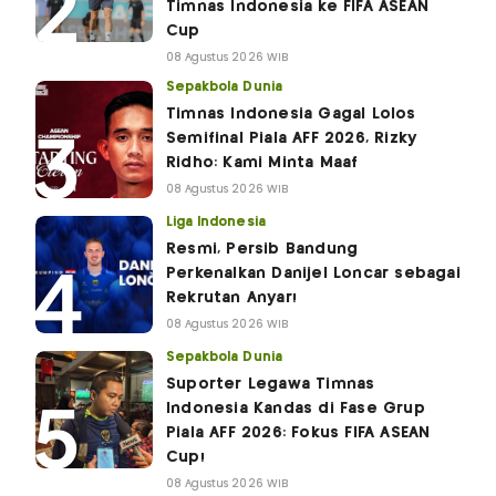
Timnas Indonesia ke FIFA ASEAN
Cup
08 Agustus 2026 WIB
Sepakbola Dunia
Timnas Indonesia Gagal Lolos
Semifinal Piala AFF 2026, Rizky
Ridho: Kami Minta Maaf
08 Agustus 2026 WIB
Liga Indonesia
Resmi, Persib Bandung
Perkenalkan Danijel Loncar sebagai
Rekrutan Anyar!
08 Agustus 2026 WIB
Sepakbola Dunia
Suporter Legawa Timnas
Indonesia Kandas di Fase Grup
Piala AFF 2026: Fokus FIFA ASEAN
Cup!
08 Agustus 2026 WIB