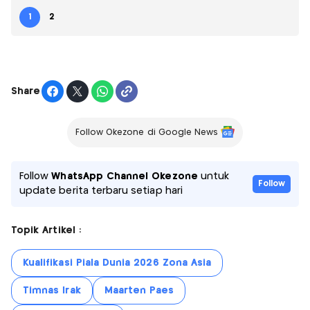
1
2
Share
Follow Okezone di Google News
Follow
WhatsApp Channel Okezone
untuk
Follow
update berita terbaru setiap hari
Topik Artikel :
Kualifikasi Piala Dunia 2026 Zona Asia
Timnas Irak
Maarten Paes