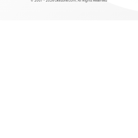
© 2007 - 2026
Okezone.com
, All Rights Reserved