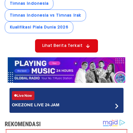
Timnas Indonesia
Timnas Indonesia vs Timnas Irak
Kualifikasi Piala Dunia 2026
Lihat Berita Terkait
Live Now
OKEZONE LIVE 24 JAM