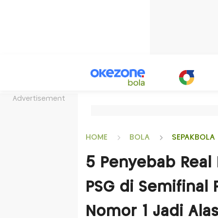
Advertisement
HOME
BOLA
SEPAKBOLA 
5 Penyebab Real 
PSG di Semifinal 
Nomor 1 Jadi Ala