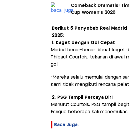
Comeback Dramatis! Timna
Cup Women's 2026
Berikut 5 Penyebab Real Madrid K
2025:
1. Kaget dengan Gol Cepat
Madrid benar-benar dibuat kaget d
Thibaut Courtois, tekanan di awal
gol.
"Mereka selalu memulai dengan san
Kami tidak mengikuti rencana pelati
2. PSG Tampil Percaya Diri
Menurut Courtois, PSG tampil begit
Enrique beberapa kali menemukan ce
Baca Juga: