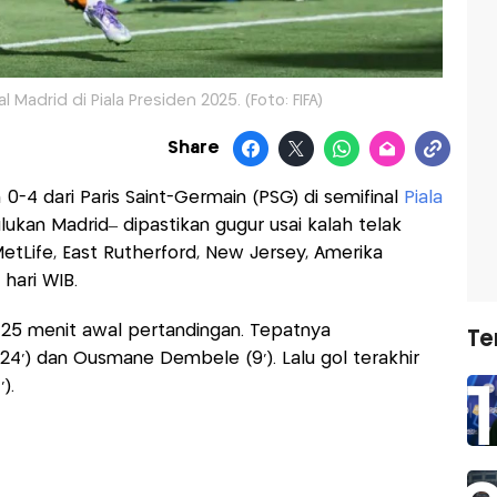
 Madrid di Piala Presiden 2025. (Foto: FIFA)
Share
 0-4 dari Paris Saint-Germain (PSG) di semifinal
Piala
julukan Madrid– dipastikan gugur usai kalah telak
etLife, East Rutherford, New Jersey, Amerika
 hari WIB.
i 25 menit awal pertandingan. Tepatnya
Te
 24’) dan Ousmane Dembele (9’). Lalu gol terakhir
).