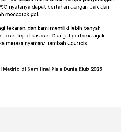
 PSG nyatanya dapat bertahan dengan baik dan
ah mencetak gol.
i tekanan, dan kami memiliki lebih banyak
mbakan tepat sasaran. Dua gol pertama agak
ka merasa nyaman,” tambah Courtois.
 Madrid di Semifinal Piala Dunia Klub 2025