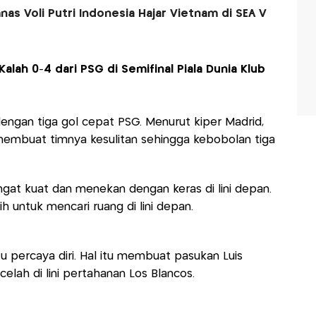
s Voli Putri Indonesia Hajar Vietnam di SEA V
alah 0-4 dari PSG di Semifinal Piala Dunia Klub
engan tiga gol cepat PSG. Menurut kiper Madrid,
 membuat timnya kesulitan sehingga kebobolan tiga
gat kuat dan menekan dengan keras di lini depan.
h untuk mencari ruang di lini depan.
u percaya diri. Hal itu membuat pasukan Luis
lah di lini pertahanan Los Blancos.