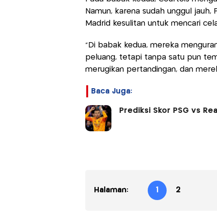
Namun, karena sudah unggul jauh,
Madrid kesulitan untuk mencari cel
“Di babak kedua, mereka mengurang
peluang, tetapi tanpa satu pun te
merugikan pertandingan, dan mere
Baca Juga:
Prediksi Skor PSG vs Real
Halaman:
1
2