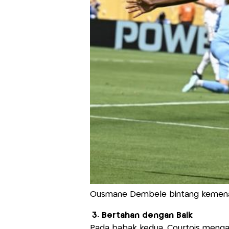
Ousmane Dembele bintang kemenan
3. Bertahan dengan Baik
Pada babak kedua, Courtois meng