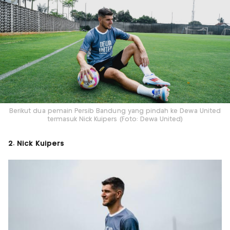
Berikut dua pemain Persib Bandung yang pindah ke Dewa United
termasuk Nick Kuipers (Foto: Dewa United)
2. Nick Kuipers