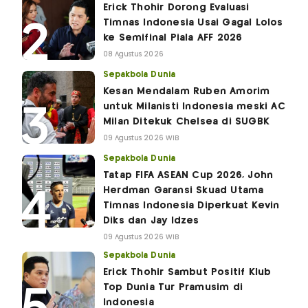
Erick Thohir Dorong Evaluasi
Timnas Indonesia Usai Gagal Lolos
ke Semifinal Piala AFF 2026
08 Agustus 2026
Sepakbola Dunia
Kesan Mendalam Ruben Amorim
untuk Milanisti Indonesia meski AC
Milan Ditekuk Chelsea di SUGBK
09 Agustus 2026 WIB
Sepakbola Dunia
Tatap FIFA ASEAN Cup 2026, John
Herdman Garansi Skuad Utama
Timnas Indonesia Diperkuat Kevin
Diks dan Jay Idzes
09 Agustus 2026 WIB
Sepakbola Dunia
Erick Thohir Sambut Positif Klub
Top Dunia Tur Pramusim di
Indonesia