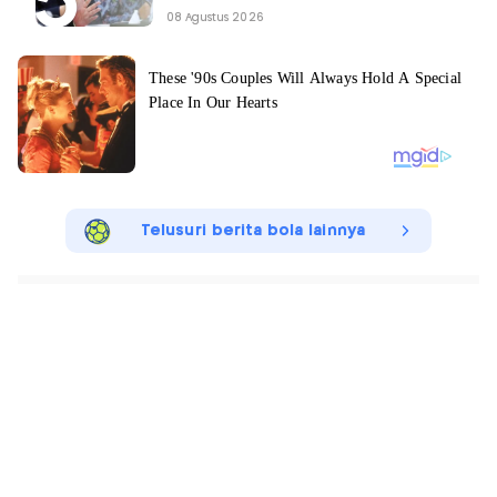
08 Agustus 2026
Telusuri berita bola lainnya