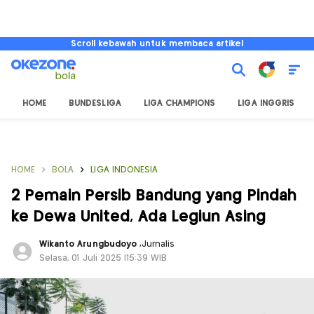
Scroll kebawah untuk membaca artikel
HOME
BUNDESLIGA
LIGA CHAMPIONS
LIGA INGGRIS
HOME
BOLA
LIGA INDONESIA
2 Pemain Persib Bandung yang Pindah
ke Dewa United, Ada Legiun Asing
Wikanto Arungbudoyo
,
Jurnalis
Selasa, 01 Juli 2025 |15:39 WIB