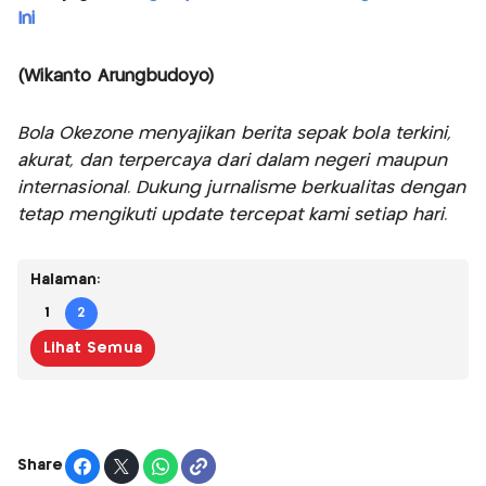
Ini
(Wikanto Arungbudoyo)
Bola Okezone menyajikan berita sepak bola terkini,
akurat, dan terpercaya dari dalam negeri maupun
internasional. Dukung jurnalisme berkualitas dengan
tetap mengikuti update tercepat kami setiap hari.
Halaman:
1
2
Lihat Semua
Share