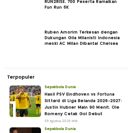
RUN2RISE, 700 Peserta Ramaikan
Fun Run 5K
Ruben Amorim Terkesan dengan
Dukungan Gila Milanisti Indonesia
meski AC Milan Dibantai Chelsea
Terpopuler
Sepakbola Dunia
Hasil PSV Eindhoven vs Fortuna
Sittard di Liga Belanda 2026-2027:
Justin Hubner Main 90 Menit, Ole
Romeny Cetak Gol Debut
09 Agustus 2026 WIB
Sepakbola Dunia