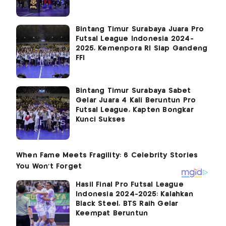
Bintang Timur Surabaya Juara Pro
Futsal League Indonesia 2024-
2025, Kemenpora RI Siap Gandeng
FFI
Bintang Timur Surabaya Sabet
Gelar Juara 4 Kali Beruntun Pro
Futsal League, Kapten Bongkar
Kunci Sukses
Hasil Final Pro Futsal League
Indonesia 2024-2025: Kalahkan
Black Steel, BTS Raih Gelar
Keempat Beruntun