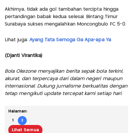
Akhirnya, tidak ada gol tambahan tercipta hingga
pertandingan babak kedua selesai. Bintang Timur
Surabaya sukses mengalahkan Moncongbulo FC 5-0.
Lihat juga:
Ayang Tata Semoga Ga Apa-apa Ya
(Djanti Virantika)
Bola Okezone menyajikan berita sepak bola terkini,
akurat, dan terpercaya dari dalam negeri maupun
internasional. Dukung jurnalisme berkualitas dengan
tetap mengikuti update tercepat kami setiap hari.
Halaman:
1
2
Lihat Semua