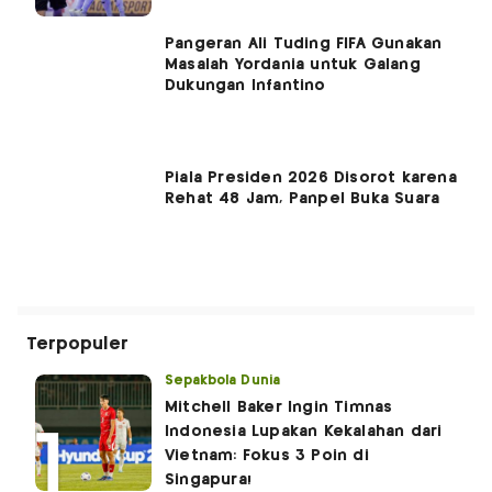
Pangeran Ali Tuding FIFA Gunakan
Masalah Yordania untuk Galang
Dukungan Infantino
Piala Presiden 2026 Disorot karena
Rehat 48 Jam, Panpel Buka Suara
Terpopuler
Sepakbola Dunia
Mitchell Baker Ingin Timnas
Indonesia Lupakan Kekalahan dari
Vietnam: Fokus 3 Poin di
Singapura!