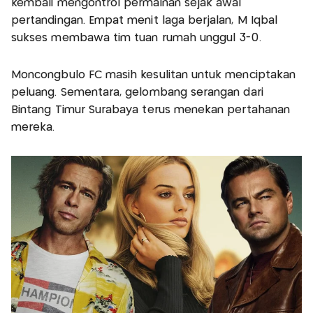
kembali mengontrol permainan sejak awal
pertandingan. Empat menit laga berjalan, M Iqbal
sukses membawa tim tuan rumah unggul 3-0.
Moncongbulo FC masih kesulitan untuk menciptakan
peluang. Sementara, gelombang serangan dari
Bintang Timur Surabaya terus menekan pertahanan
mereka.