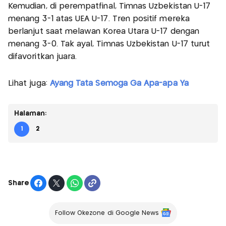
Kemudian, di perempatfinal, Timnas Uzbekistan U-17
menang 3-1 atas UEA U-17. Tren positif mereka
berlanjut saat melawan Korea Utara U-17 dengan
menang 3-0. Tak ayal, Timnas Uzbekistan U-17 turut
difavoritkan juara.
Lihat juga:
Ayang Tata Semoga Ga Apa-apa Ya
Halaman:
1
2
Share
Follow Okezone di Google News