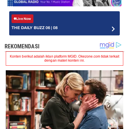
Live Now
THE DAILY BUZZ 06 | 08