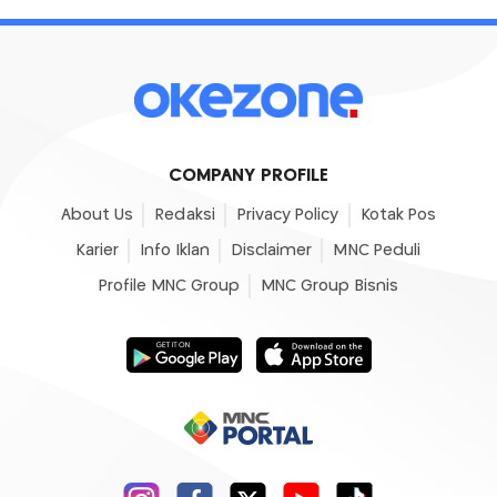
COMPANY PROFILE
About Us
Redaksi
Privacy Policy
Kotak Pos
Karier
Info Iklan
Disclaimer
MNC Peduli
Profile MNC Group
MNC Group Bisnis