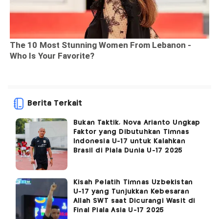
Berita Terkait
Bukan Taktik, Nova Arianto Ungkap
Faktor yang Dibutuhkan Timnas
Indonesia U-17 untuk Kalahkan
Brasil di Piala Dunia U-17 2025
Kisah Pelatih Timnas Uzbekistan
U-17 yang Tunjukkan Kebesaran
Allah SWT saat Dicurangi Wasit di
Final Piala Asia U-17 2025