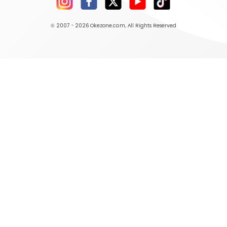
© 2007 - 2026
Okezone.com
, All Rights Reserved