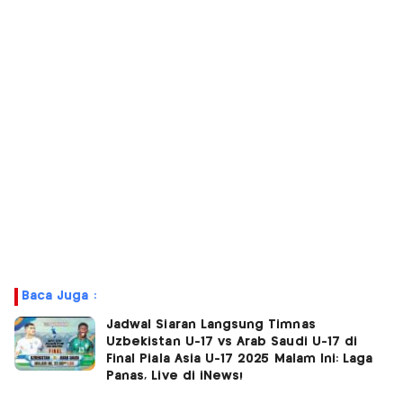
Baca Juga :
Jadwal Siaran Langsung Timnas
Uzbekistan U-17 vs Arab Saudi U-17 di
Final Piala Asia U-17 2025 Malam Ini: Laga
Panas, Live di iNews!