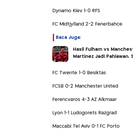
Dynamo Kiev 1-0 RFS
FC Midtjylland 2-2 Fenerbahce
Baca Juga:
Hasil Fulham vs Manchest
Martinez Jadi Pahlawan,
FC Twente 1-0 Besiktas
FCSB 0-2 Manchester United
Ferencvaros 4-3 AZ Alkmaar
Lyon 1-1 Ludogorets Razgrad
Maccabi Tel Aviv 0-1 FC Porto