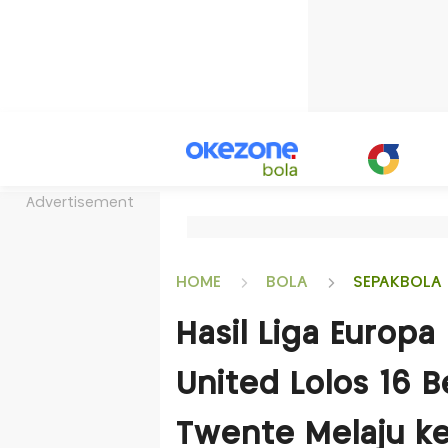
Advertisement
HOME
BOLA
SEPAKBOLA 
Hasil Liga Europ
United Lolos 16 B
Twente Melaju ke