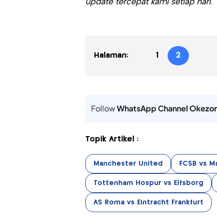
update tercepat kami setiap hari.
Halaman:
1
2
Follow
WhatsApp Channel Okezo
Topik Artikel :
Manchester United
FCSB vs M
Tottenham Hospur vs Elfsborg
AS Roma vs Eintracht Frankfurt