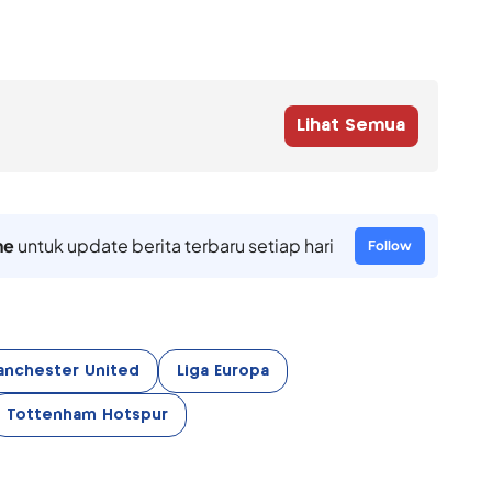
Lihat Semua
ne
untuk update berita terbaru setiap hari
Follow
anchester United
Liga Europa
Tottenham Hotspur