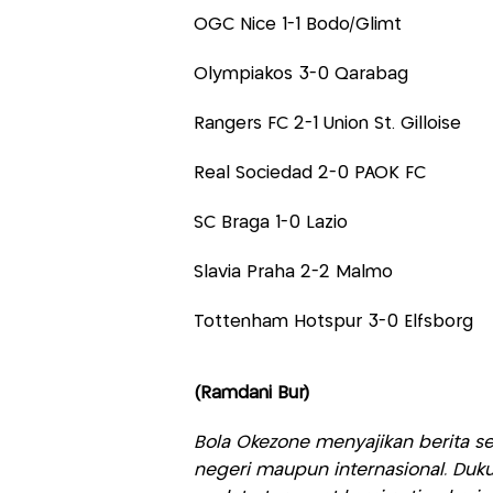
OGC Nice 1-1 Bodo/Glimt
Olympiakos 3-0 Qarabag
Rangers FC 2-1 Union St. Gilloise
Real Sociedad 2-0 PAOK FC
SC Braga 1-0 Lazio
Slavia Praha 2-2 Malmo
Tottenham Hotspur 3-0 Elfsborg
(Ramdani Bur)
Bola Okezone menyajikan berita sep
negeri maupun internasional. Duku