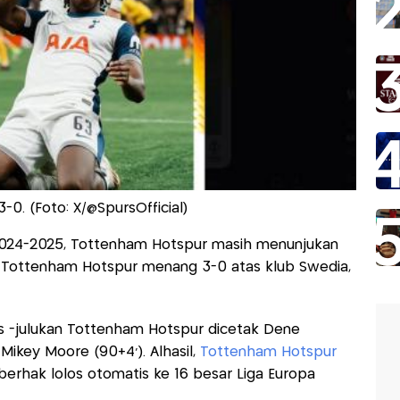
0. (Foto: X/@SpursOfficial)
s 2024-2025, Tottenham Hotspur masih menunjukan
. Tottenham Hotspur menang 3-0 atas klub Swedia,
s -julukan Tottenham Hotspur dicetak Dene
n Mikey Moore (90+4’). Alhasil,
Tottenham Hotspur
 berhak lolos otomatis ke 16 besar Liga Europa