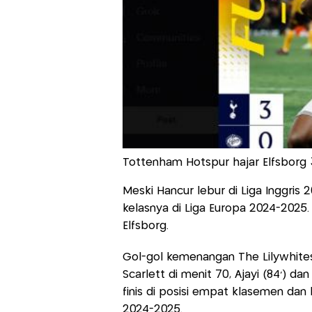
Tottenham Hotspur hajar Elfsborg 3-
Meski Hancur lebur di Liga Inggri
kelasnya di Liga Europa 2024-2025
Elfsborg.
Gol-gol kemenangan The Lilywhite
Scarlett di menit 70, Ajayi (84’) da
finis di posisi empat klasemen dan
2024-2025.