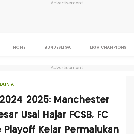
Advertisement
HOME
BUNDESLIGA
LIGA CHAMPIONS
Advertisement
DUNIA
a 2024-2025: Manchester
esar Usai Hajar FCSB, FC
 Playoff Kelar Permalukan