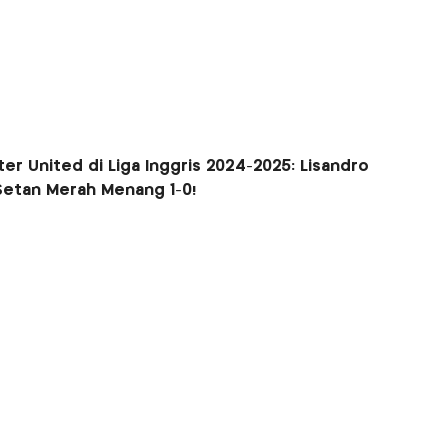
er United di Liga Inggris 2024-2025: Lisandro
 Setan Merah Menang 1-0!