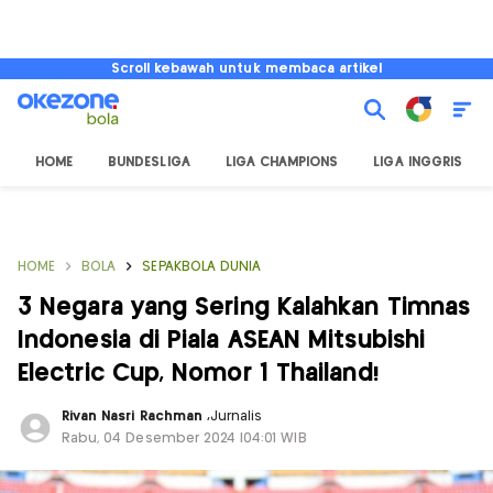
Scroll kebawah untuk membaca artikel
HOME
BUNDESLIGA
LIGA CHAMPIONS
LIGA INGGRIS
HOME
BOLA
SEPAKBOLA DUNIA
3 Negara yang Sering Kalahkan Timnas
Indonesia di Piala ASEAN Mitsubishi
Electric Cup, Nomor 1 Thailand!
Rivan Nasri Rachman
,
Jurnalis
Rabu, 04 Desember 2024 |04:01 WIB