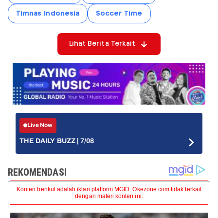
Timnas Indonesia
Soccer Time
Lihat Berita Terkait
Live Now
THE DAILY BUZZ | 7/08