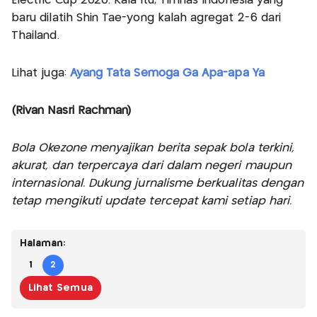
Electric Cup 2020. Kala itu, Timnas Indonesia yang
baru dilatih Shin Tae-yong kalah agregat 2-6 dari
Thailand.
Lihat juga:
Ayang Tata Semoga Ga Apa-apa Ya
(Rivan Nasri Rachman)
Bola Okezone menyajikan berita sepak bola terkini,
akurat, dan terpercaya dari dalam negeri maupun
internasional. Dukung jurnalisme berkualitas dengan
tetap mengikuti update tercepat kami setiap hari.
Halaman:
1
2
Lihat Semua