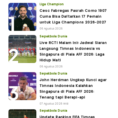
Liga Champion
Cesc Fabregas Pasrah Como 1907
Cuma Bisa Daftarkan 17 Pemain
untuk Liga Champions 2026-2027
06 Agustus 2026
Sepakbola Dunia
Live RCTI Malam Ini! Jadwal Siaran
Langsung Timnas Indonesia vs
Singapura di Piala AFF 2026: Laga
Hidup Mati
06 Agustus 2026
Sepakbola Dunia
John Herdman Ungkap Kunci agar
Timnas Indonesia Kalahkan
Singapura di Piala AFF 2026:
Tenang tapi Berapi-api
07 Agustus 2026 WIB
Sepakbola Dunia
Update Ranking FIFA Timnas