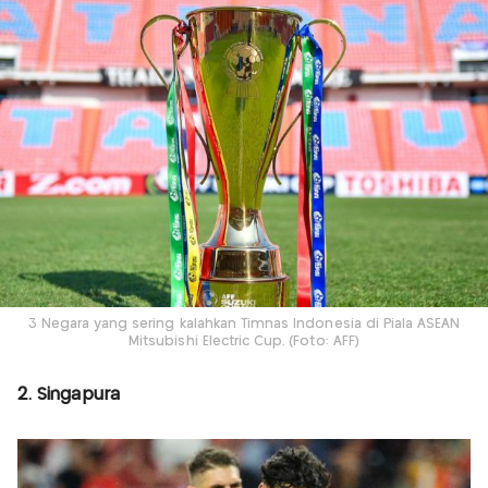
3 Negara yang sering kalahkan Timnas Indonesia di Piala ASEAN
Mitsubishi Electric Cup. (Foto: AFF)
2. Singapura