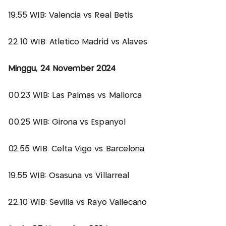
19.55 WIB: Valencia vs Real Betis
22.10 WIB: Atletico Madrid vs Alavés
Minggu, 24 November 2024
00.23 WIB: Las Palmas vs Mallorca
00.25 WIB: Girona vs Espanyol
02.55 WIB: Celta Vigo vs Barcelona
19.55 WIB: Osasuna vs Villarreal
22.10 WIB: Sevilla vs Rayo Vallecano