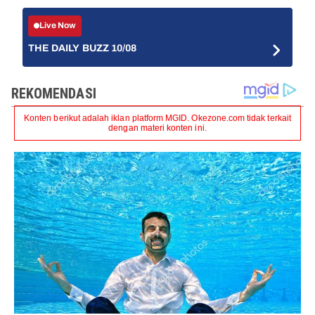
Live Now
THE DAILY BUZZ 10/08