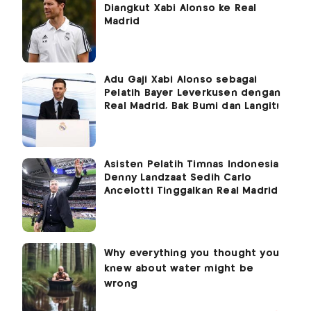
Diangkut Xabi Alonso ke Real
Madrid
Adu Gaji Xabi Alonso sebagai
Pelatih Bayer Leverkusen dengan
Real Madrid, Bak Bumi dan Langit!
Asisten Pelatih Timnas Indonesia
Denny Landzaat Sedih Carlo
Ancelotti Tinggalkan Real Madrid