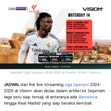
Saksikan Liga Spanyol 2024-2025 di Vision+. (Foto: Vision+)
JADWAL
dan link live streaming
Liga Spanyol
2024-
2025 di Vision+ akan diulas dalam artikel ini. Sejumlah
laga seru siap tersaji, di antaranya ada
Barcelona
hingga Real Madrid yang siap beraksi kembali.