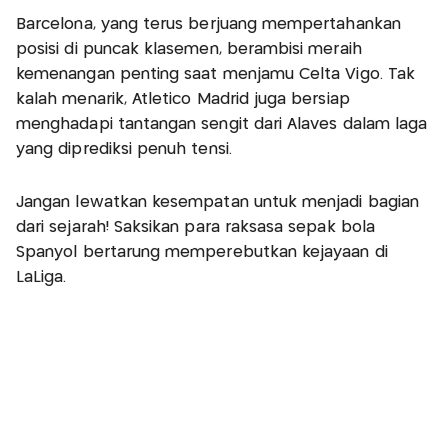
Barcelona, yang terus berjuang mempertahankan
posisi di puncak klasemen, berambisi meraih
kemenangan penting saat menjamu Celta Vigo. Tak
kalah menarik, Atletico Madrid juga bersiap
menghadapi tantangan sengit dari Alaves dalam laga
yang diprediksi penuh tensi.
Jangan lewatkan kesempatan untuk menjadi bagian
dari sejarah! Saksikan para raksasa sepak bola
Spanyol bertarung memperebutkan kejayaan di
LaLiga.