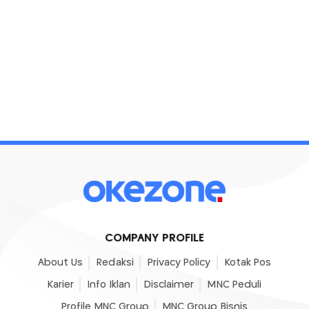
COMPANY PROFILE
About Us
Redaksi
Privacy Policy
Kotak Pos
Karier
Info Iklan
Disclaimer
MNC Peduli
Profile MNC Group
MNC Group Bisnis