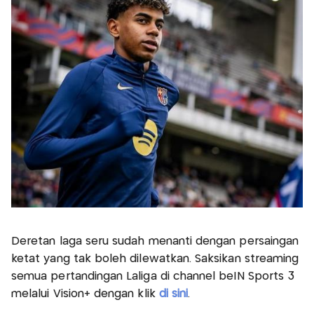
Deretan laga seru sudah menanti dengan persaingan
ketat yang tak boleh dilewatkan. Saksikan streaming
semua pertandingan Laliga di channel beIN Sports 3
melalui Vision+ dengan klik
di sini
.