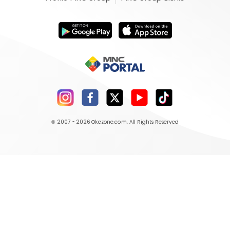
© 2007 - 2026
Okezone.com
, All Rights Reserved