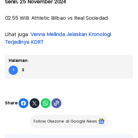
Senin, 25 November 2024
02.55 WIB: Athletic Bilbao vs Real Sociedad
Lihat juga:
Venna Melinda Jelaskan Kronologi
Terjadinya KDRT
Halaman:
1
2
Share
Follow Okezone di Google News