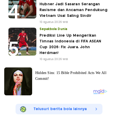
Hubner Jadi Sasaran Serangan
Rasisme dan Ancaman Pendukung
Vietnam Usai Saling Sindir
10 Agustus 2026 WIB
Sepakbola Dunia
Prediksi Line Up Mengerikan
Timnas Indonesia di FIFA ASEAN
Cup 2026: Fix Juara, John
Herdman?
10 Agustus 2026 WIB
Telusuri berita bola lainnya