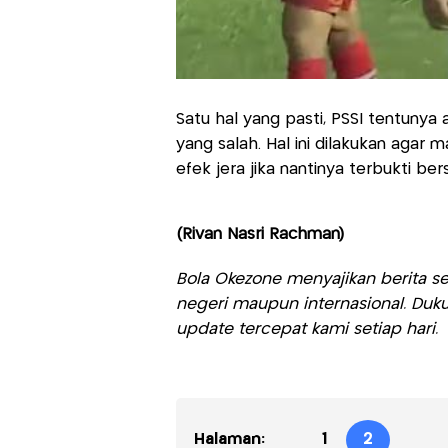
Satu hal yang pasti, PSSI tentuny
yang salah. Hal ini dilakukan agar
efek jera jika nantinya terbukti ber
(Rivan Nasri Rachman)
Bola Okezone menyajikan berita sep
negeri maupun internasional. Duku
update tercepat kami setiap hari.
Halaman:
1
2