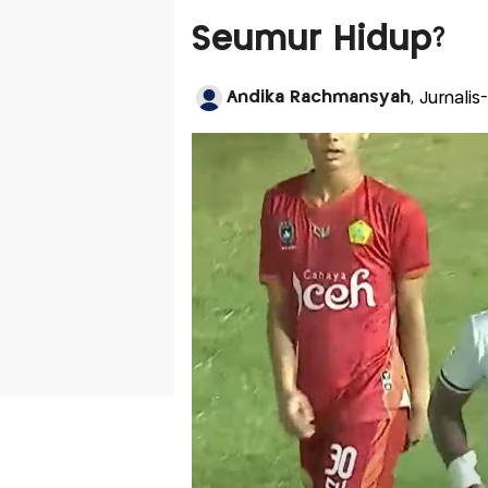
Seumur Hidup?
Andika Rachmansyah
, Jurnali