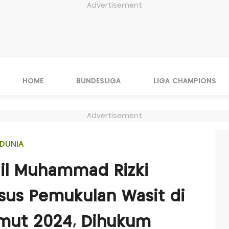
Advertisement
HOME
BUNDESLIGA
LIGA CHAMPIONS
Advertisement
DUNIA
gil Muhammad Rizki
sus Pemukulan Wasit di
mut 2024, Dihukum