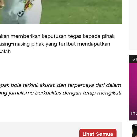
a akan memberikan keputusan tegas kepada pihak
 masing-masing pihak yang terlibat mendapatkan
salah.
ak bola terkini, akurat, dan terpercaya dari dalam
ng jurnalisme berkualitas dengan tetap mengikuti
Lihat Semua