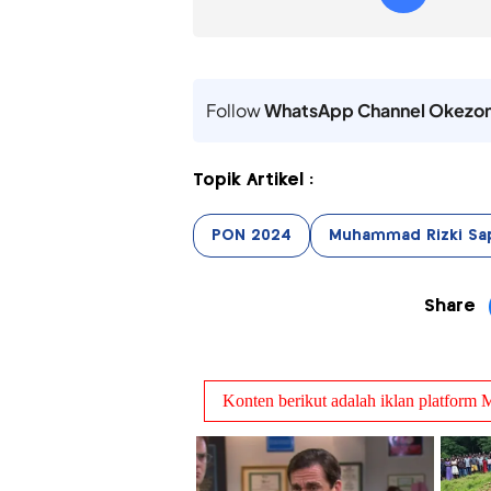
Follow
WhatsApp Channel Okezo
Topik Artikel :
PON 2024
Muhammad Rizki Sa
Share