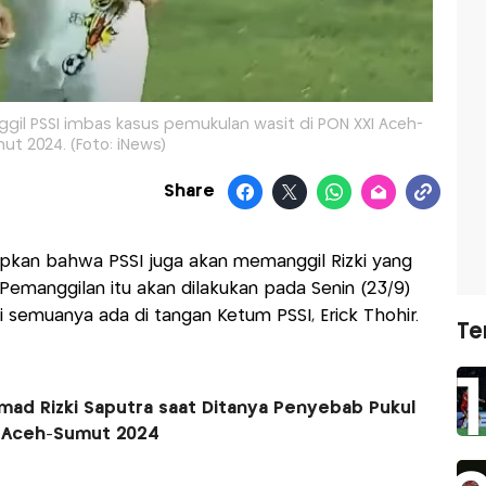
gil PSSI imbas kasus pemukulan wasit di PON XXI Aceh-
ut 2024. (Foto: iNews)
Share
apkan bahwa PSSI juga akan memanggil Rizki yang
manggilan itu akan dilakukan pada Senin (23/9)
i semuanya ada di tangan Ketum PSSI, Erick Thohir.
Te
d Rizki Saputra saat Ditanya Penyebab Pukul
I Aceh-Sumut 2024