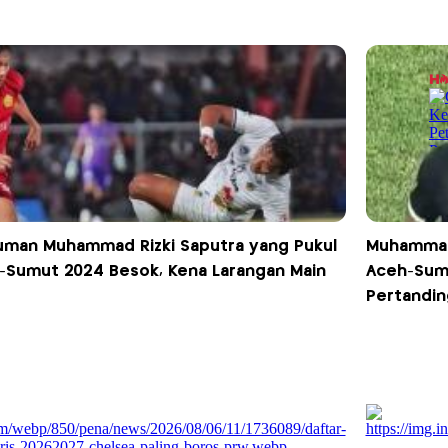
man Muhammad Rizki Saputra yang Pukul
Muhammad 
-Sumut 2024 Besok, Kena Larangan Main
Aceh-Sumu
Pertandin