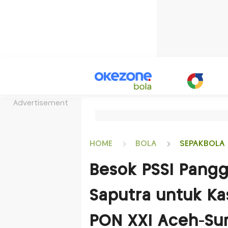
Advertisement
HOME
BOLA
SEPAKBOLA 
Besok PSSI Pang
Saputra untuk Ka
PON XXI Aceh-Su