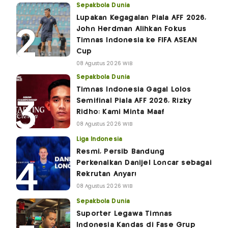
Sepakbola Dunia
Lupakan Kegagalan Piala AFF 2026,
John Herdman Alihkan Fokus
Timnas Indonesia ke FIFA ASEAN
Cup
08 Agustus 2026 WIB
Sepakbola Dunia
Timnas Indonesia Gagal Lolos
Semifinal Piala AFF 2026, Rizky
Ridho: Kami Minta Maaf
08 Agustus 2026 WIB
Liga Indonesia
Resmi, Persib Bandung
Perkenalkan Danijel Loncar sebagai
Rekrutan Anyar!
08 Agustus 2026 WIB
Sepakbola Dunia
Suporter Legawa Timnas
Indonesia Kandas di Fase Grup