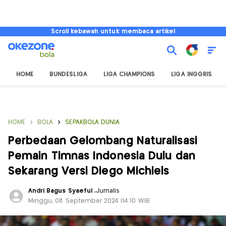
Scroll kebawah untuk membaca artikel
HOME
BUNDESLIGA
LIGA CHAMPIONS
LIGA INGGRIS
HOME
BOLA
SEPAKBOLA DUNIA
Perbedaan Gelombang Naturalisasi
Pemain Timnas Indonesia Dulu dan
Sekarang Versi Diego Michiels
Andri Bagus Syaeful
,
Jurnalis
Minggu, 08 September 2024 |14:10 WIB