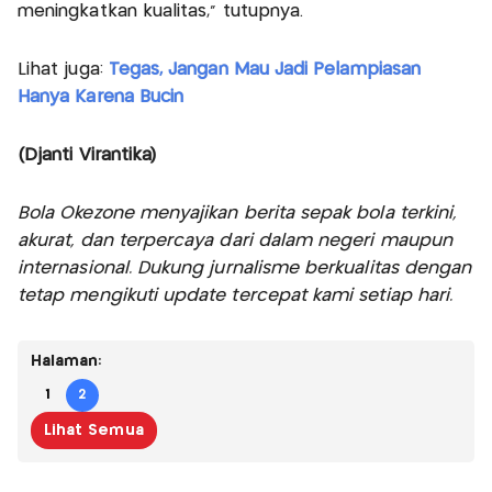
meningkatkan kualitas," tutupnya.
Lihat juga:
Tegas, Jangan Mau Jadi Pelampiasan
Hanya Karena Bucin
(Djanti Virantika)
Bola Okezone menyajikan berita sepak bola terkini,
akurat, dan terpercaya dari dalam negeri maupun
internasional. Dukung jurnalisme berkualitas dengan
tetap mengikuti update tercepat kami setiap hari.
Halaman:
1
2
Lihat Semua