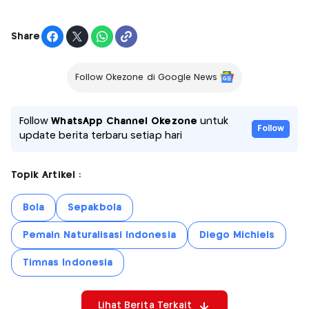
Share
Follow Okezone di Google News
Follow
WhatsApp Channel Okezone
untuk
Follow
update berita terbaru setiap hari
Topik Artikel :
Bola
Sepakbola
Pemain Naturalisasi Indonesia
Diego Michiels
Timnas Indonesia
Lihat Berita Terkait