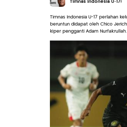
Timnas Indonesia U-17!
Timnas Indonesia U-17 perlahan kelu
beruntun didapat oleh Chico Jeric
kiper pengganti Adam Nurfakrullah.