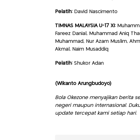
Pelatih:
David Nascimento
TIMNAS MALAYSIA U-17 XI:
Muhammad
Fareez Danial, Muhammad Aniq Thaqi
Muhammad, Nur Azam Muslim, Ahmad
Akmal, Naim Musaddiq
Pelatih:
Shukor Adan
(Wikanto Arungbudoyo)
Bola Okezone menyajikan berita sep
negeri maupun internasional. Duku
update tercepat kami setiap hari.