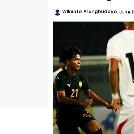
Wikanto Arungbudoyo
, Jurna