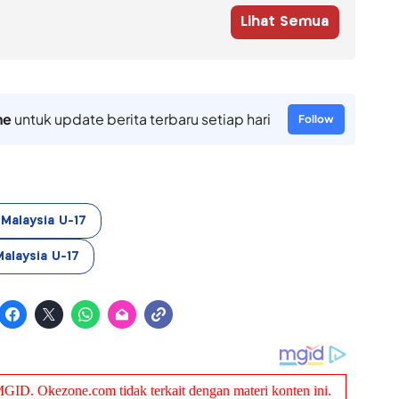
Lihat Semua
ne
untuk update berita terbaru setiap hari
Follow
Malaysia U-17
alaysia U-17