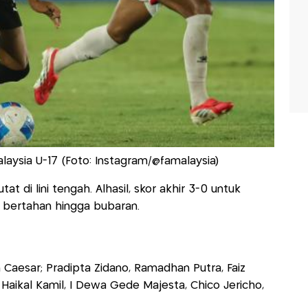
laysia U-17 (Foto: Instagram/@famalaysia)
at di lini tengah. Alhasil, skor akhir 3-0 untuk
 bertahan hingga bubaran.
Caesar; Pradipta Zidano, Ramadhan Putra, Faiz
i, Haikal Kamil, I Dewa Gede Majesta, Chico Jericho,