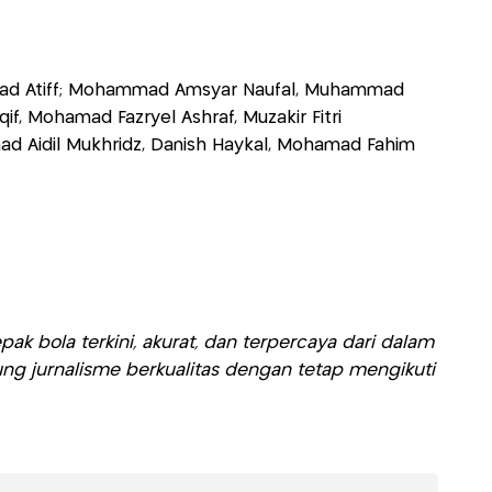
 Atiff; Mohammad Amsyar Naufal, Muhammad
f, Mohamad Fazryel Ashraf, Muzakir Fitri
 Aidil Mukhridz, Danish Haykal, Mohamad Fahim
ak bola terkini, akurat, dan terpercaya dari dalam
ng jurnalisme berkualitas dengan tetap mengikuti