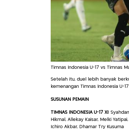
Timnas Indonesia U-17 vs Timnas Ma
Setelah itu, duel lebih banyak berkut
kemenangan Timnas Indonesia U-17
SUSUNAN PEMAIN
TIMNAS INDONESIA U-17 XI:
Syahdan 
Hikmal, Allekay Kaisar, Melki Yatipa
Ichiro Akbar, Dhamar Try Kusuma