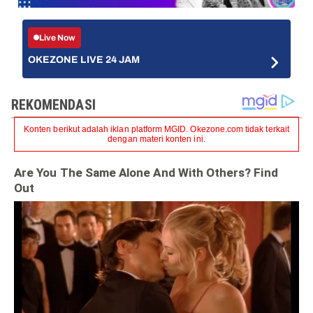
Live Now
OKEZONE LIVE 24 JAM