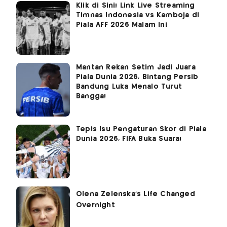
Klik di Sini! Link Live Streaming
Timnas Indonesia vs Kamboja di
Piala AFF 2026 Malam Ini
Mantan Rekan Setim Jadi Juara
Piala Dunia 2026, Bintang Persib
Bandung Luka Menalo Turut
Bangga!
Tepis Isu Pengaturan Skor di Piala
Dunia 2026, FIFA Buka Suara!