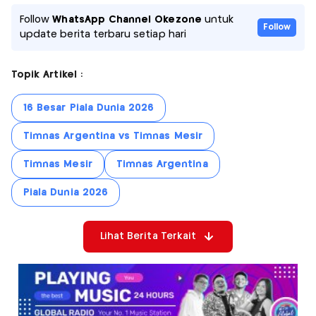
Follow
WhatsApp Channel Okezone
untuk
Follow
update berita terbaru setiap hari
Topik Artikel :
16 Besar Piala Dunia 2026
Timnas Argentina vs Timnas Mesir
Timnas Mesir
Timnas Argentina
Piala Dunia 2026
Lihat Berita Terkait