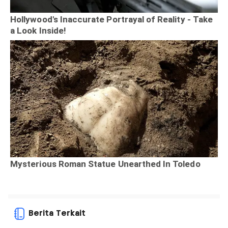
Berita Terkait