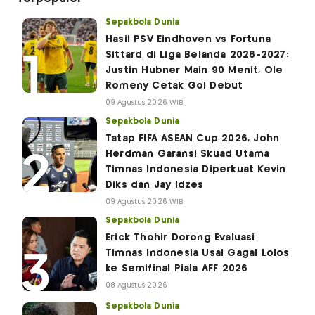
Sepakbola Dunia
Hasil PSV Eindhoven vs Fortuna
Sittard di Liga Belanda 2026-2027:
Justin Hubner Main 90 Menit, Ole
Romeny Cetak Gol Debut
09 Agustus 2026 WIB
Sepakbola Dunia
Tatap FIFA ASEAN Cup 2026, John
Herdman Garansi Skuad Utama
Timnas Indonesia Diperkuat Kevin
Diks dan Jay Idzes
09 Agustus 2026 WIB
Sepakbola Dunia
Erick Thohir Dorong Evaluasi
Timnas Indonesia Usai Gagal Lolos
ke Semifinal Piala AFF 2026
08 Agustus 2026
Sepakbola Dunia