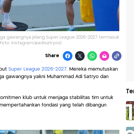
a gawangnya jelang Super League 2026-2027 termasuk
(Foto: Instagram/@adisatryoo)
Share
mbut
Super League 2026-2027
. Mereka memutuskan
ga gawangnya yakni Muhammad Adi Satryo dan
Te
mitmen klub untuk menjaga stabilitas tim untuk
in mempertahankan fondasi yang telah dibangun