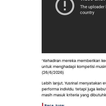
"Kehadiran mereka memberikan ked
untuk menghadapi kompetisi musim de
(26/6/2026).
Lebih lanjut, Yusrinal menyatakan e
performa individu, tetapi juga kebu
masih masuk kriteria yang dibutuhk
Baca Juga: