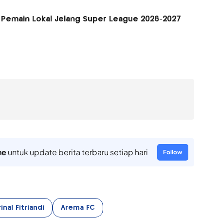
 Pemain Lokal Jelang Super League 2026-2027
ne
untuk update berita terbaru setiap hari
Follow
al Fitriandi
Arema FC