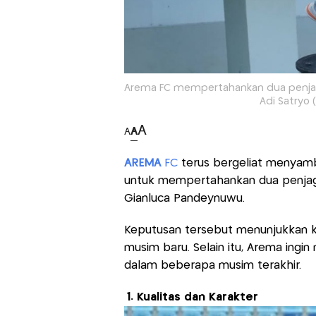
Arema FC mempertahankan dua penjag
Adi Satryo 
A
A
A
AREMA
FC
terus bergeliat menya
untuk mempertahankan dua penja
Gianluca Pandeynuwu.
Keputusan tersebut menunjukkan ko
musim baru. Selain itu, Arema ing
dalam beberapa musim terakhir.
1. Kualitas dan Karakter