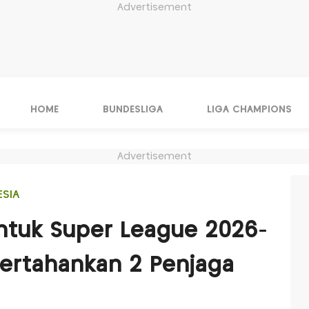
Advertisement
HOME
BUNDESLIGA
LIGA CHAMPIONS
Advertisement
ESIA
untuk Super League 2026-
ertahankan 2 Penjaga