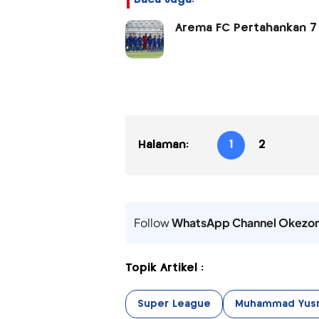
Arema FC Pertahankan 7
Halaman:
1
2
Follow
WhatsApp Channel Okezo
Topik Artikel :
Super League
Muhammad Yusrin