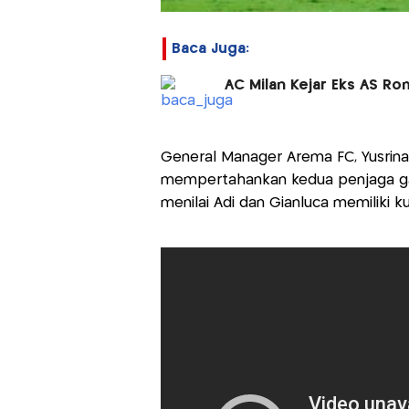
Baca Juga:
AC Milan Kejar Eks AS R
General Manager Arema FC, Yusrina
mempertahankan kedua penjaga ga
menilai Adi dan Gianluca memiliki k