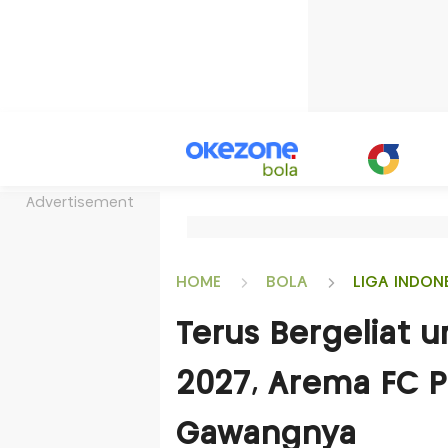
Advertisement
HOME
BOLA
LIGA INDON
Terus Bergeliat 
2027, Arema FC P
Gawangnya