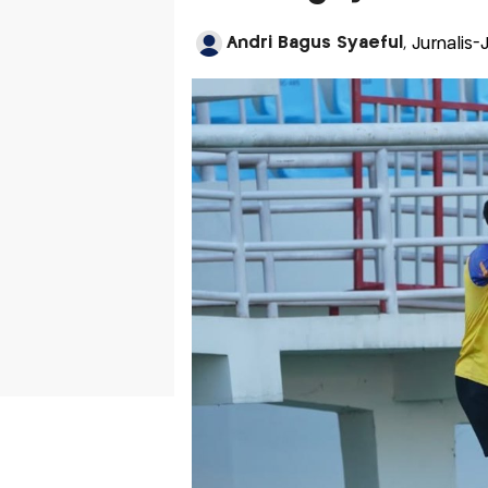
Andri Bagus Syaeful
, Jurnalis