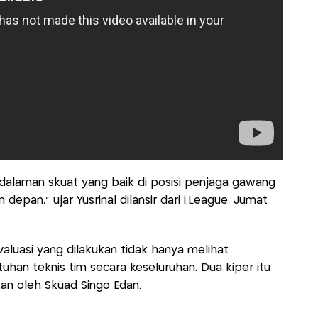
alaman skuat yang baik di posisi penjaga gawang
pan," ujar Yusrinal dilansir dari i.League, Jumat
valuasi yang dilakukan tidak hanya melihat
tuhan teknis tim secara keseluruhan. Dua kiper itu
an oleh Skuad Singo Edan.