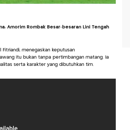
oma, Amorim Rombak Besar-besaran Lini Tengah
l Fitriandi, menegaskan keputusan
wang itu bukan tanpa pertimbangan matang. Ia
ualitas serta karakter yang dibutuhkan tim.