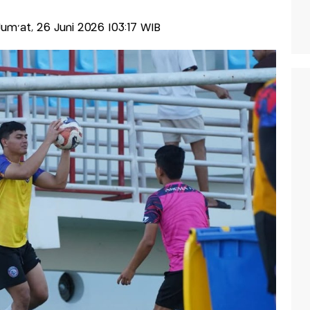
-Jum'at, 26 Juni 2026 |03:17 WIB